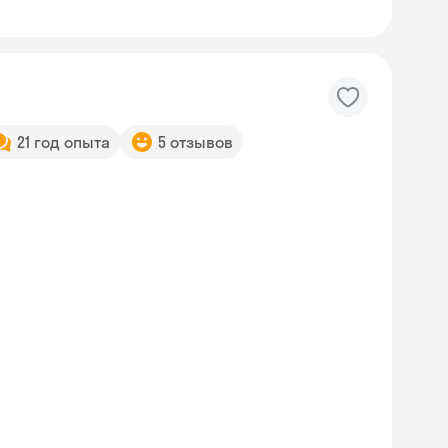
21 год опыта
5 отзывов