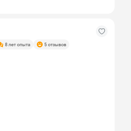
8 лет опыта
5 отзывов