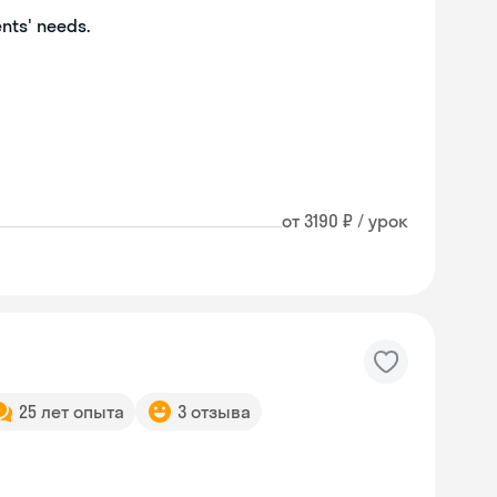
ents' needs.
от 3190 ₽ / урок
25 лет опыта
3 отзыва