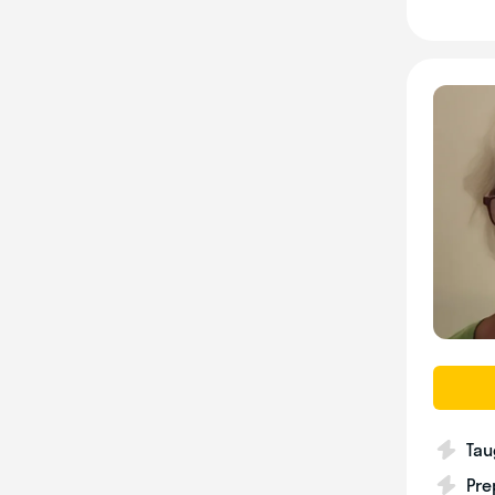
Tau
Pre