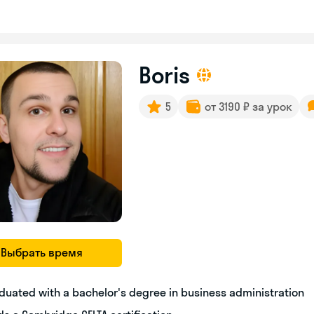
Boris
5
от 3190 ₽ за урок
Выбрать время
duated with a bachelor's degree in business administration