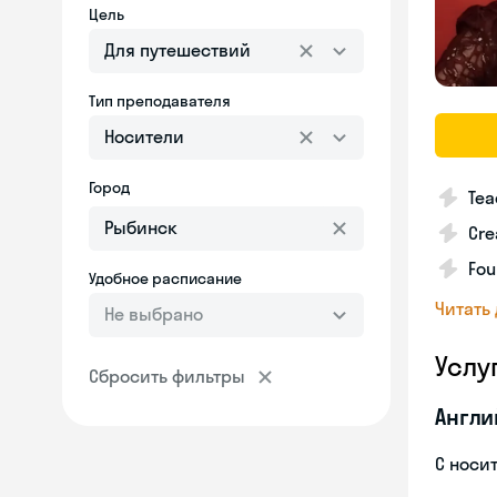
Цель
Для путешествий
Тип преподавателя
Носители
Город
Tea
Cre
Fou
Удобное расписание
Читать
Не выбрано
Услу
Сбросить фильтры
Англи
С носи