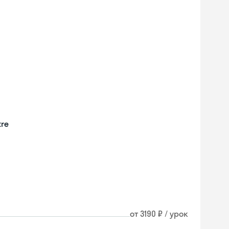
tre
от 3190 ₽ / урок