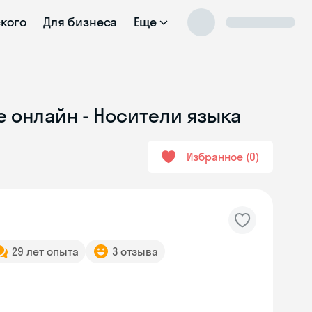
ского
Для бизнеса
Еще
 онлайн - Носители языка
Избранное
0
29 лет опыта
3 отзыва