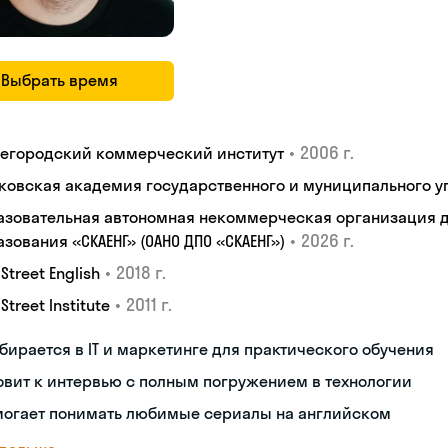
Выбрать время
•
2006 г.
егородский коммерческий институт
ковская академия государственного и муниципального у
азовательная автономная некоммерческая организация 
•
2026 г.
зования «СКАЕНГ» (ОАНО ДПО «СКАЕНГ»)
•
2018 г.
 Street English
•
2011 г.
 Street Institute
бирается в IT и маркетинге для практического обучения
овит к интервью с полным погружением в технологии
могает понимать любимые сериалы на английском