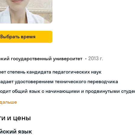
Выбрать время
•
2013 г.
ский государственный университет
ет степень кандидата педагогических наук
ладает удостоверением технического переводчика
ходит общий язык с начинающими и продвинутыми студе
 дальше
ги и цены
йский язык