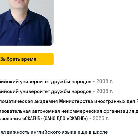
Выбрать время
•
2008 г.
сийский университет дружбы народов
•
2008 г.
сийский университет дружбы народов
ломатическая академия Министерства иностранных дел
азовательная автономная некоммерческая организация 
•
2026 г.
зования «СКАЕНГ» (ОАНО ДПО «СКАЕНГ»)
ял важность английского языка еще в школе