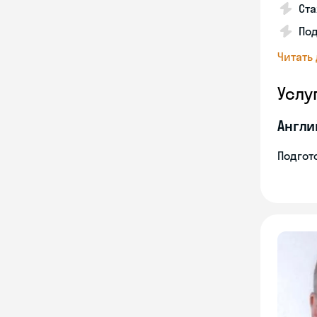
Ста
Под
Читать
Услу
Англи
Подгото