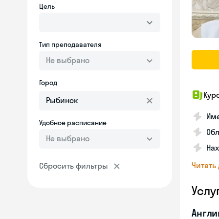
Цель
Тип преподавателя
Не выбрано
Город
Кур
Име
Удобное расписание
Об
Не выбрано
На
Читать
Сбросить фильтры
Услу
Англи