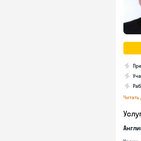
Пре
Уча
Раб
Читать
Услу
Англи