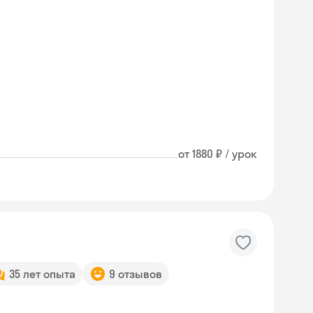
от 1880 ₽ / урок
35 лет опыта
9 отзывов