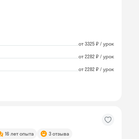
от 3325 ₽ / урок
от 2282 ₽ / урок
от 2282 ₽ / урок
16 лет опыта
3 отзыва