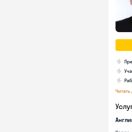
Пре
Уча
Раб
Читать
Услу
Англи