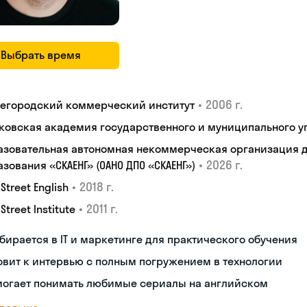
Выбрать время
•
2006 г.
егородский коммерческий институт
ковская академия государственного и муниципального у
азовательная автономная некоммерческая организация 
•
2026 г.
зования «СКАЕНГ» (ОАНО ДПО «СКАЕНГ»)
•
2018 г.
 Street English
•
2011 г.
 Street Institute
бирается в IT и маркетинге для практического обучения
овит к интервью с полным погружением в технологии
могает понимать любимые сериалы на английском