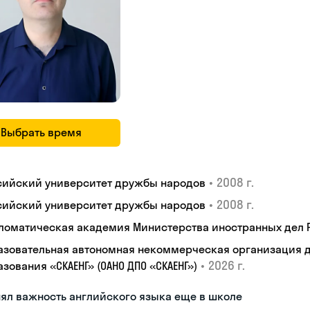
Выбрать время
•
2008 г.
сийский университет дружбы народов
•
2008 г.
сийский университет дружбы народов
ломатическая академия Министерства иностранных дел
азовательная автономная некоммерческая организация 
•
2026 г.
зования «СКАЕНГ» (ОАНО ДПО «СКАЕНГ»)
ял важность английского языка еще в школе