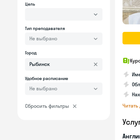
Цель
Тип преподавателя
Не выбрано
Город
Кур
Име
Удобное расписание
Об
Не выбрано
На
Читать
Сбросить фильтры
Услу
Англи