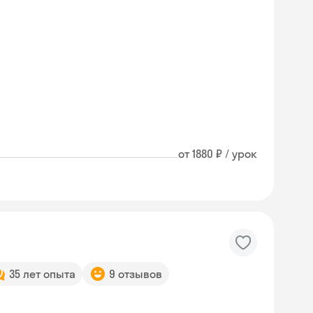
от 1880 ₽ / урок
35 лет опыта
9 отзывов