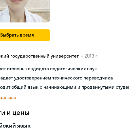
Выбрать время
•
2013 г.
ский государственный университет
ет степень кандидата педагогических наук
ладает удостоверением технического переводчика
ходит общий язык с начинающими и продвинутыми студе
 дальше
ги и цены
йский язык