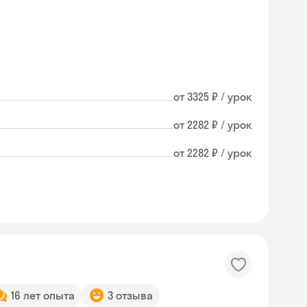
от 3325 ₽ / урок
от 2282 ₽ / урок
от 2282 ₽ / урок
16 лет опыта
3 отзыва