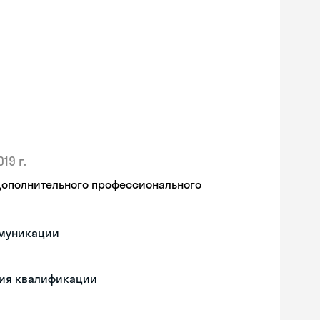
019 г.
дополнительного профессионального
ммуникации
ния квалификации