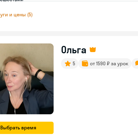
уги и цены (5)
Ольга
5
от 1590 ₽ за урок
Выбрать время