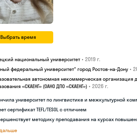
Выбрать время
•
2019 г.
ецкий национальный университет
•
2
ный федеральный университет" город Ростов-на-Дону
азовательная автономная некоммерческая организация 
•
2026 г.
зования «СКАЕНГ» (ОАНО ДПО «СКАЕНГ»)
ончила университет по лингвистике и межкультурной ко
ет сертификат TEFL/TESOL с отличием
вершенствует методику преподавания на курсах повыше
 дальше