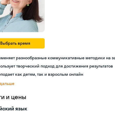
Выбрать время
именяет разнообразные коммуникативные методики на з
ользует творческий подход для достижения результатов
подает как детям, так и взрослым онлайн
 дальше
ги и цены
йский язык