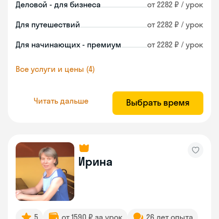
Деловой - для бизнеса
от 2282 ₽ / урок
Для путешествий
от 2282 ₽ / урок
Для начинающих - премиум
от 2282 ₽ / урок
Все услуги и цены (4)
Читать дальше
Выбрать время
Ирина
5
от 1590 ₽ за урок
26 лет опыта