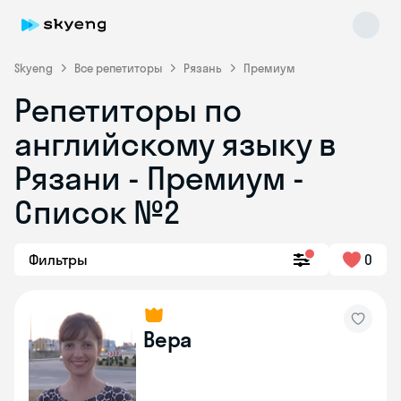
Skyeng
Все репетиторы
Рязань
Премиум
Репетиторы по
английскому языку в
Рязани - Премиум -
Список №2
Skyeng Chat
online
Фильтры
0
Вера