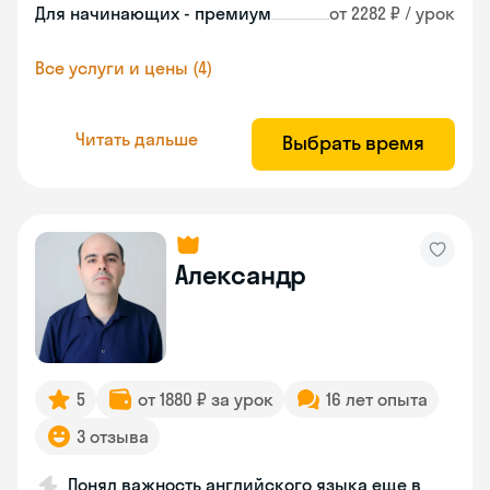
Для начинающих - премиум
от 2282 ₽ / урок
Все услуги и цены (4)
Читать дальше
Выбрать время
Александр
5
от 1880 ₽ за урок
16 лет опыта
3 отзыва
Понял важность английского языка еще в