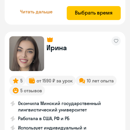
Читать дальше
Выбрать время
Ирина
5
от 1590 ₽ за урок
10 лет опыта
5 отзывов
Окончила Минский государственный
лингвистический университет
Работала в США, РФ и РБ
Использует индивидуальный и