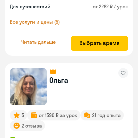
Для путешествий
от 2282 ₽ / урок
Все услуги и цены (5)
Читать дальше
Выбрать время
Ольга
5
от 1590 ₽ за урок
21 год опыта
2 отзыва