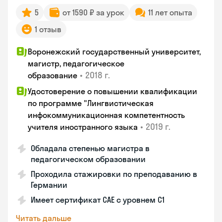
5
от 1590 ₽ за урок
11 лет опыта
1 отзыв
Воронежский государственный университет,
магистр, педагогическое
•
2018 г.
образование
Удостоверение о повышении квалификации
по программе "Лингвистическая
инфокоммуникационная компетентность
•
2019 г.
учителя иностранного языка
Обладала степенью магистра в
педагогическом образовании
Проходила стажировки по преподаванию в
Германии
Имеет сертификат САЕ с уровнем С1
Читать дальше