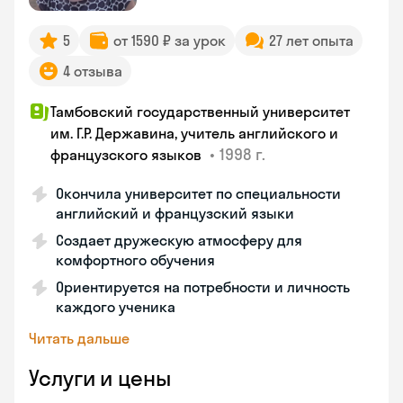
5
от 1590 ₽ за урок
27 лет опыта
4 отзыва
Тамбовский государственный университет
им. Г.Р. Державина, учитель английского и
•
1998 г.
французского языков
Окончила университет по специальности
английский и французский языки
Создает дружескую атмосферу для
комфортного обучения
Ориентируется на потребности и личность
каждого ученика
Читать дальше
Услуги и цены