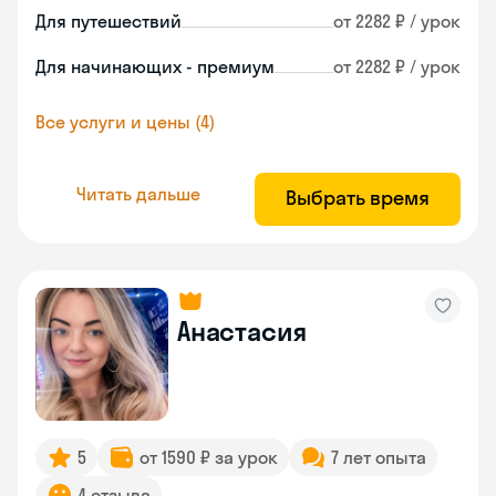
Для путешествий
от 2282 ₽ / урок
Для начинающих - премиум
от 2282 ₽ / урок
Все услуги и цены (4)
Читать дальше
Выбрать время
Анастасия
5
от 1590 ₽ за урок
7 лет опыта
4 отзыва