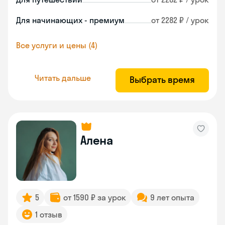
Для начинающих - премиум
от 2282 ₽ / урок
Все услуги и цены (4)
Читать дальше
Выбрать время
Алена
5
от 1590 ₽ за урок
9 лет опыта
1 отзыв