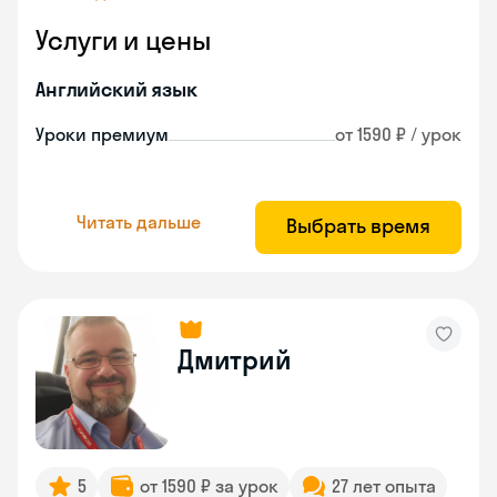
Услуги и цены
Английский язык
Уроки премиум
от 1590 ₽ / урок
Читать дальше
Выбрать время
Дмитрий
5
от 1590 ₽ за урок
27 лет опыта