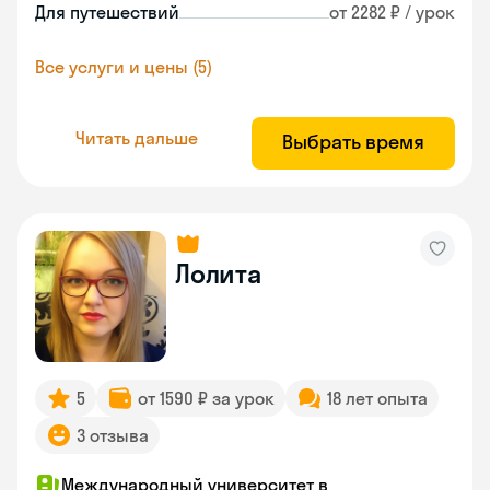
Для путешествий
от 2282 ₽ / урок
Все услуги и цены (5)
Читать дальше
Выбрать время
Лолита
5
от 1590 ₽ за урок
18 лет опыта
3 отзыва
Международный университет в