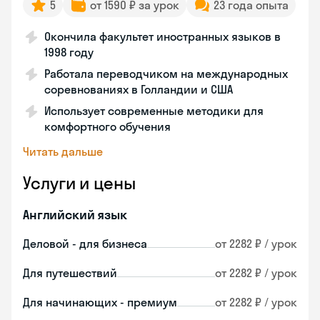
5
от 1590 ₽ за урок
23 года опыта
Окончила факультет иностранных языков в
1998 году
Работала переводчиком на международных
соревнованиях в Голландии и США
Использует современные методики для
комфортного обучения
Читать дальше
Услуги и цены
Английский язык
Деловой - для бизнеса
от 2282 ₽ / урок
Для путешествий
от 2282 ₽ / урок
Для начинающих - премиум
от 2282 ₽ / урок