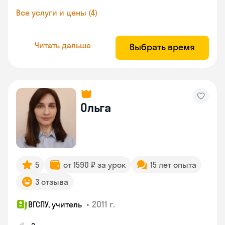
Все услуги и цены (4)
Читать дальше
Выбрать время
Ольга
5
от 1590 ₽ за урок
15 лет опыта
3 отзыва
•
2011 г.
ВГСПУ, учитель