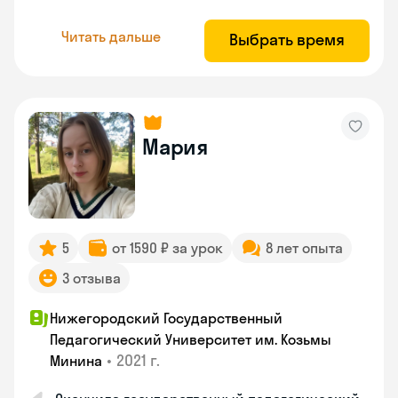
Читать дальше
Выбрать время
Мария
5
от 1590 ₽ за урок
8 лет опыта
3 отзыва
Нижегородский Государственный
Педагогический Университет им. Козьмы
•
2021 г.
Минина