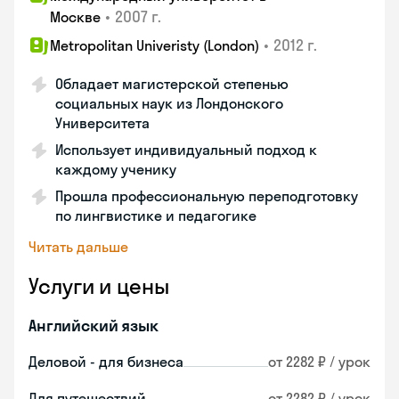
•
2007 г.
Москве
•
2012 г.
Metropolitan Univeristy (London)
Обладает магистерской степенью
социальных наук из Лондонского
Университета
Использует индивидуальный подход к
каждому ученику
Прошла профессиональную переподготовку
по лингвистике и педагогике
Читать дальше
Услуги и цены
Английский язык
Деловой - для бизнеса
от 2282 ₽ / урок
Для путешествий
от 2282 ₽ / урок