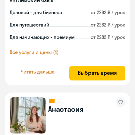
Английский язык
Деловой - для бизнеса
от 2282 ₽ / урок
Для путешествий
от 2282 ₽ / урок
Для начинающих - премиум
от 2282 ₽ / урок
Все услуги и цены (4)
Читать дальше
Выбрать время
Анастасия