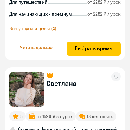
Для путешествий
от 2282 ₽ / урок
Для начинающих - премиум
от 2282 ₽ / урок
Все услуги и цены (4)
Читать дальше
Выбрать время
Светлана
5
от 1590 ₽ за урок
18 лет опыта
Окончила Нижегородский государственный