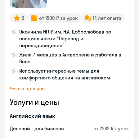
5
от 1590 ₽ за урок
14 лет опыта
Окончила НГЛУ им. Н.А. Добролюбова по
специальности "Перевод и
переводоведение"
Жила 7 месяцев в Антверпене и работала в
Вене
Использует интересные темы для
комфортного общения на английском
Читать дальше
Услуги и цены
Английский язык
Деловой - для бизнеса
от 2282 ₽ / урок