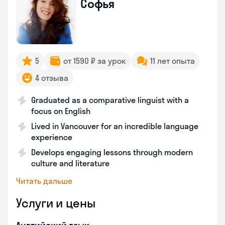
Софья
5
от 1590 ₽ за урок
11 лет опыта
4 отзыва
Graduated as a comparative linguist with a
focus on English
Lived in Vancouver for an incredible language
experience
Develops engaging lessons through modern
culture and literature
Читать дальше
Услуги и цены