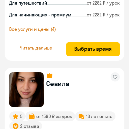
Для путешествий
от 2282 ₽ / урок
Для начинающих - премиум
от 2282 ₽ / урок
Все услуги и цены (4)
Читать дальше
Выбрать время
Севила
5
от 1590 ₽ за урок
13 лет опыта
2 отзыва