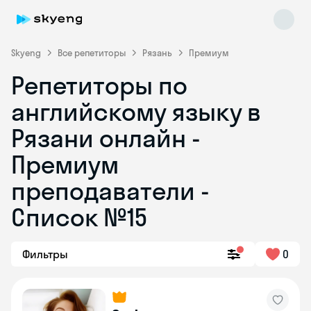
Skyeng
Все репетиторы
Рязань
Премиум
Репетиторы по
английскому языку в
Рязани онлайн -
Премиум
преподаватели -
Skyeng Chat
online
Список №15
Фильтры
0