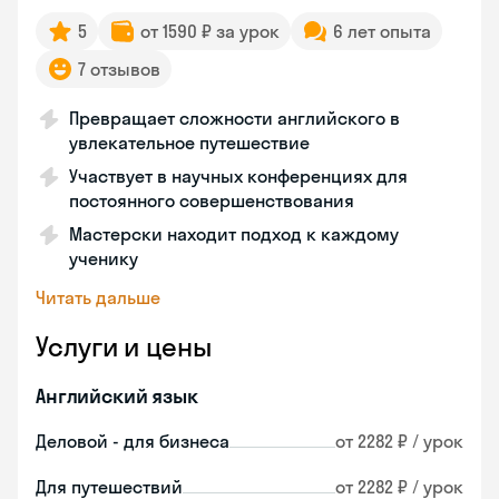
5
от 1590 ₽ за урок
6 лет опыта
7 отзывов
Превращает сложности английского в
увлекательное путешествие
Участвует в научных конференциях для
постоянного совершенствования
Мастерски находит подход к каждому
ученику
Читать дальше
Услуги и цены
Английский язык
Деловой - для бизнеса
от 2282 ₽ / урок
Для путешествий
от 2282 ₽ / урок