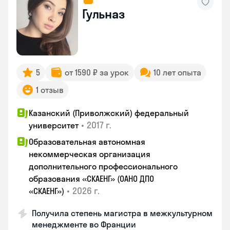
Гульназ
5
от 1590 ₽ за урок
10 лет опыта
1 отзыв
Казанский (Приволжский) федеральный
•
2017 г.
университет
Образовательная автономная
некоммерческая организация
дополнительного профессионального
образования «СКАЕНГ» (ОАНО ДПО
•
2026 г.
«СКАЕНГ»)
Получила степень магистра в межкультурном
менеджменте во Франции