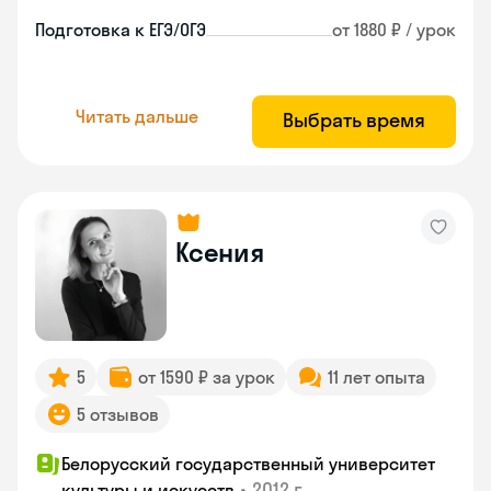
Подготовка к ЕГЭ/ОГЭ
от 1880 ₽ / урок
Читать дальше
Выбрать время
Ксения
5
от 1590 ₽ за урок
11 лет опыта
5 отзывов
Белорусский государственный университет
•
2012 г.
культуры и искусств