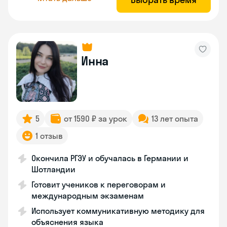
Инна
5
от 1590 ₽ за урок
13 лет опыта
1 отзыв
Окончила РГЭУ и обучалась в Германии и
Шотландии
Готовит учеников к переговорам и
международным экзаменам
Использует коммуникативную методику для
объяснения языка