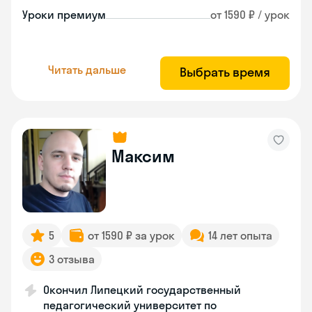
Уроки премиум
от 1590 ₽ / урок
Читать дальше
Выбрать время
Максим
5
от 1590 ₽ за урок
14 лет опыта
3 отзыва
Окончил Липецкий государственный
педагогический университет по