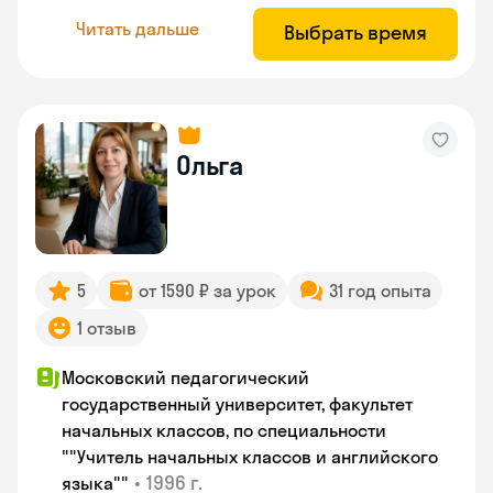
Читать дальше
Выбрать время
Ольга
5
от 1590 ₽ за урок
31 год опыта
1 отзыв
Московский педагогический
государственный университет, факультет
начальных классов, по специальности
""Учитель начальных классов и английского
•
1996 г.
языка""