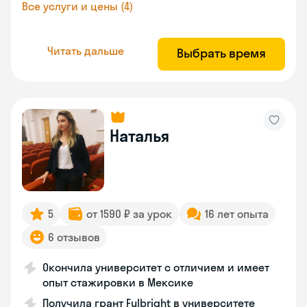
Все услуги и цены (4)
Читать дальше
Выбрать время
Наталья
5
от 1590 ₽ за урок
16 лет опыта
6 отзывов
Окончила университет с отличием и имеет
опыт стажировки в Мексике
Получила грант Fulbright в университете