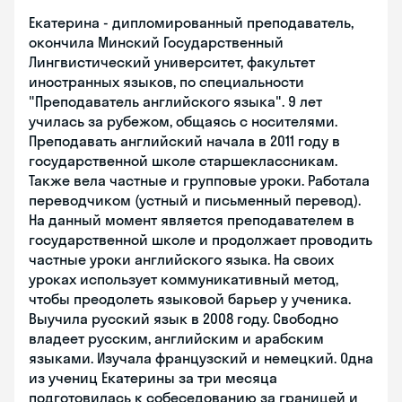
Екатерина - дипломированный преподаватель,
окончила Минский Государственный
Лингвистический университет, факультет
иностранных языков, по специальности
"Преподаватель английского языка". 9 лет
училась за рубежом, общаясь с носителями.
Преподавать английский начала в 2011 году в
государственной школе старшеклассникам.
Также вела частные и групповые уроки. Работала
переводчиком (устный и письменный перевод).
На данный момент является преподавателем в
государственной школе и продолжает проводить
частные уроки английского языка. На своих
уроках использует коммуникативный метод,
чтобы преодолеть языковой барьер у ученика.
Выучила русский язык в 2008 году. Свободно
владеет русским, английским и арабским
языками. Изучала французский и немецкий. Одна
из учениц Екатерины за три месяца
подготовилась к собеседованию за границей и