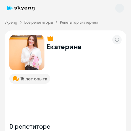
Skyeng
Все репетиторы
Репетитор Екатерина
Екатерина
Skyeng Chat
online
15 лет опыта
О репетиторе