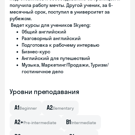
получила работу мечты. Другой ученик, за 6-
месячный срок, поступил в университет за
рубежом.
Ведет курсы для учеников Skyeng:
Общий английский
Разговорный английский
Подготовка к рабочему интервью
Бизнес-курс
Английский для путешествий
Музыка, Маркетинг/Продажи, Туризм/
гостиничное дело
Уровни преподавания
A1
A2
Beginner
Elementary
A2+
B1
Pre-intermediate
Intermediate