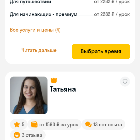
Для путешествий
от 2282 ₽ / урок
Для начинающих - премиум
от 2282 ₽ / урок
Все услуги и цены (4)
Читать дальше
Выбрать время
Татьяна
5
от 1590 ₽ за урок
13 лет опыта
3 отзыва