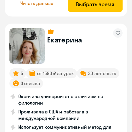
Читать дальше
Выбрать время
Екатерина
5
от 1590 ₽ за урок
30 лет опыта
3 отзыва
Окончила университет с отличием по
филологии
Проживала в США и работала в
международной компании
Использует коммуникативный метод для