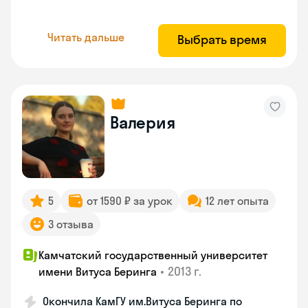
Читать дальше
Выбрать время
Валерия
5
от 1590 ₽ за урок
12 лет опыта
3 отзыва
Камчатский государственный университет
•
2013 г.
имени Витуса Беринга
Окончила КамГУ им.Витуса Беринга по