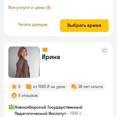
Все услуги и цены (4)
Читать дальше
Выбрать время
Ирина
5
от 1590 ₽ за урок
38 лет опыта
5 отзывов
Новосибирский Государственный
•
1991 г.
Педагогический Институт