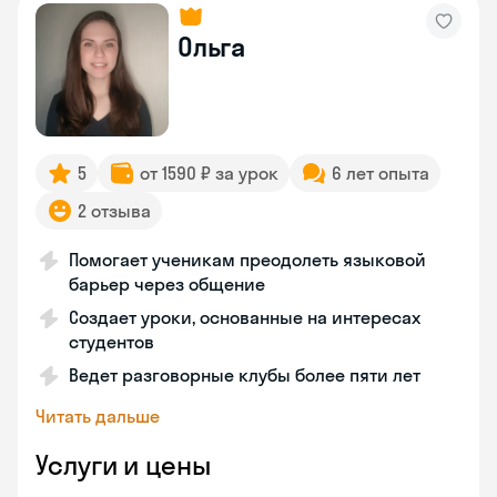
Ольга
5
от 1590 ₽ за урок
6 лет опыта
2 отзыва
Помогает ученикам преодолеть языковой
барьер через общение
Создает уроки, основанные на интересах
студентов
Ведет разговорные клубы более пяти лет
Читать дальше
Услуги и цены