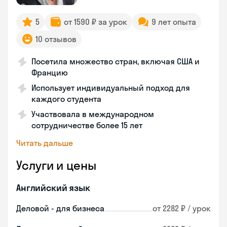
5
от 1590 ₽ за урок
9 лет опыта
10 отзывов
Посетила множество стран, включая США и
Францию
Использует индивидуальный подход для
каждого студента
Участвовала в международном
сотрудничестве более 15 лет
Читать дальше
Услуги и цены
Английский язык
Деловой - для бизнеса
от 2282 ₽ / урок