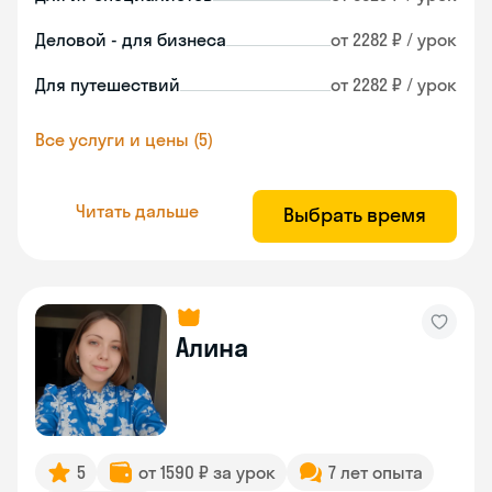
Деловой - для бизнеса
от 2282 ₽ / урок
Для путешествий
от 2282 ₽ / урок
Все услуги и цены (5)
Читать дальше
Выбрать время
Алина
5
от 1590 ₽ за урок
7 лет опыта