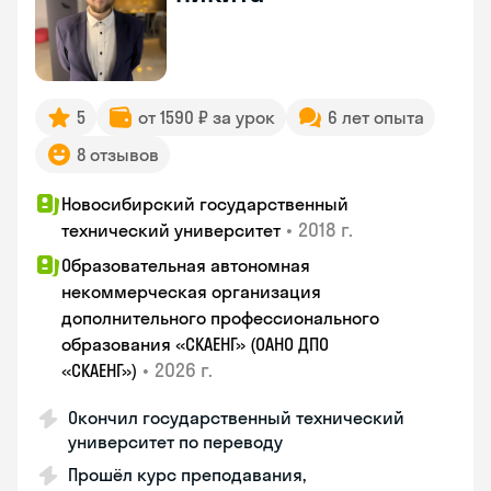
5
от 1590 ₽ за урок
6 лет опыта
8 отзывов
Новосибирский государственный
•
2018 г.
технический университет
Образовательная автономная
некоммерческая организация
дополнительного профессионального
образования «СКАЕНГ» (ОАНО ДПО
•
2026 г.
«СКАЕНГ»)
Окончил государственный технический
университет по переводу
Прошёл курс преподавания,