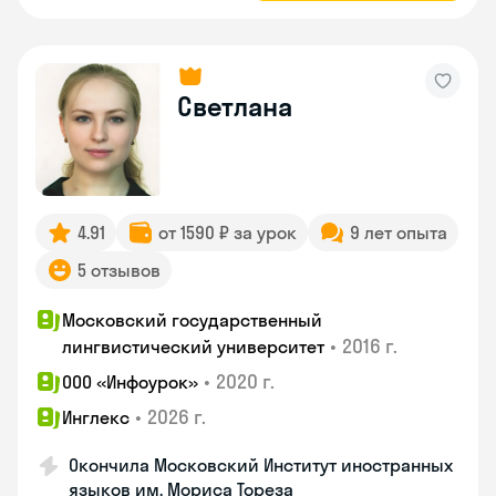
Светлана
4.91
от 1590 ₽ за урок
9 лет опыта
5 отзывов
Московский государственный
•
2016 г.
лингвистический университет
•
2020 г.
ООО «Инфоурок»
•
2026 г.
Инглекс
Окончила Московский Институт иностранных
языков им. Мориса Тореза