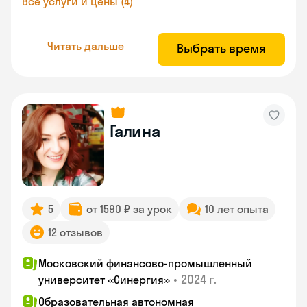
Все услуги и цены (4)
Читать дальше
Выбрать время
Галина
5
от 1590 ₽ за урок
10 лет опыта
12 отзывов
Московский финансово-промышленный
•
2024 г.
университет «Синергия»
Образовательная автономная