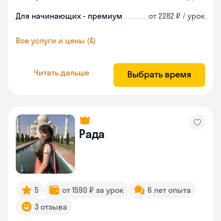
Для начинающих - премиум
от 2282 ₽ / урок
Все услуги и цены (4)
Читать дальше
Выбрать время
Рада
5
от 1590 ₽ за урок
6 лет опыта
3 отзыва