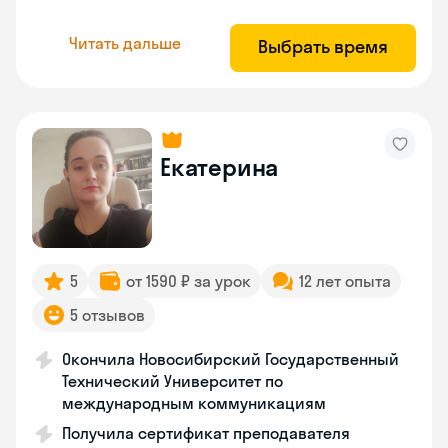
Читать дальше
Выбрать время
Екатерина
5
от 1590 ₽ за урок
12 лет опыта
5 отзывов
Окончила Новосибирский Государственный
Технический Университет по
международным коммуникациям
Получила сертификат преподавателя