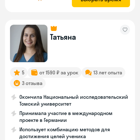
Татьяна
5
от 1590 ₽ за урок
13 лет опыта
3 отзыва
Окончила Национальный исследовательский
Томский университет
Принимала участие в международном
проекте в Германии
Использует комбинацию методов для
достижения целей ученика