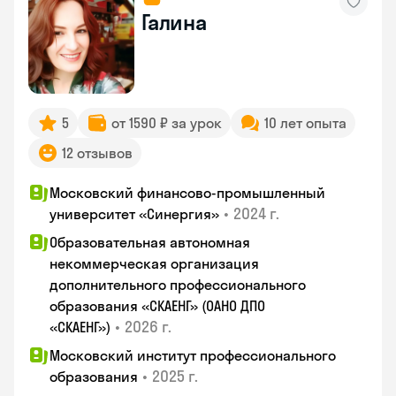
Галина
5
от 1590 ₽ за урок
10 лет опыта
12 отзывов
Московский финансово-промышленный
•
2024 г.
университет «Синергия»
Образовательная автономная
некоммерческая организация
дополнительного профессионального
образования «СКАЕНГ» (ОАНО ДПО
•
2026 г.
«СКАЕНГ»)
Московский институт профессионального
•
2025 г.
образования