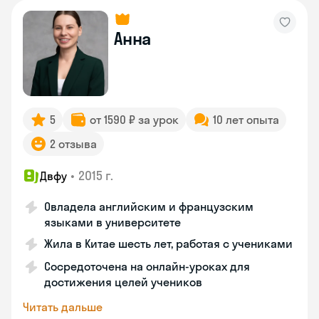
Анна
5
от 1590 ₽ за урок
10 лет опыта
2 отзыва
•
2015 г.
Двфу
Овладела английским и французским
языками в университете
Жила в Китае шесть лет, работая с учениками
Сосредоточена на онлайн-уроках для
достижения целей учеников
Читать дальше