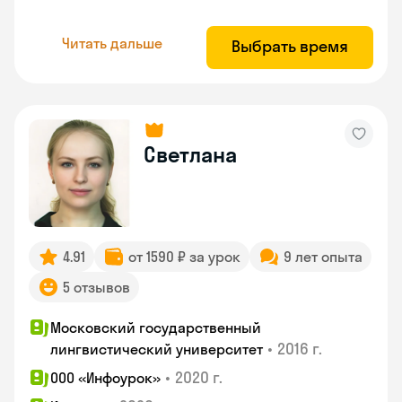
Читать дальше
Выбрать время
Светлана
4.91
от 1590 ₽ за урок
9 лет опыта
5 отзывов
Московский государственный
•
2016 г.
лингвистический университет
•
2020 г.
ООО «Инфоурок»