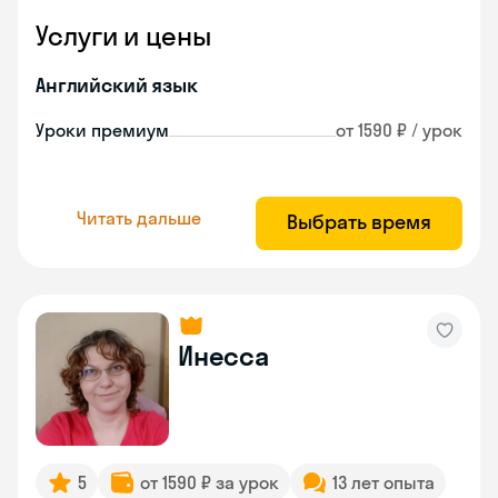
Услуги и цены
Английский язык
Уроки премиум
от 1590 ₽ / урок
Читать дальше
Выбрать время
Инесса
5
от 1590 ₽ за урок
13 лет опыта