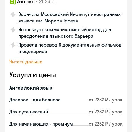
•
2026 г.
Инглекс
Окончила Московский Институт иностранных
языков им. Мориса Тореза
Использует коммуникативный метод для
преодоления языкового барьера
Провела перевод 6 документальных фильмов
и сценариев
Читать дальше
Услуги и цены
Английский язык
Деловой - для бизнеса
от 2282 ₽ / урок
Для путешествий
от 2282 ₽ / урок
Для начинающих - премиум
от 2282 ₽ / урок