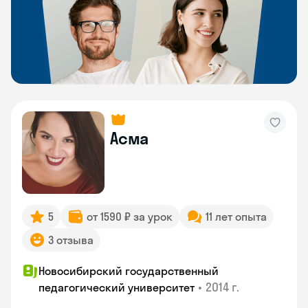
Асма
5
от 1590 ₽ за урок
11 лет опыта
3 отзыва
Новосибирский государственный
•
2014 г.
педагогический университет