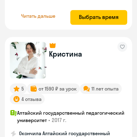
Читать дальше
Выбрать время
Кристина
5
от 1590 ₽ за урок
11 лет опыта
4 отзыва
Алтайский государственный педагогический
•
2017 г.
университет
Окончила Алтайский государственный