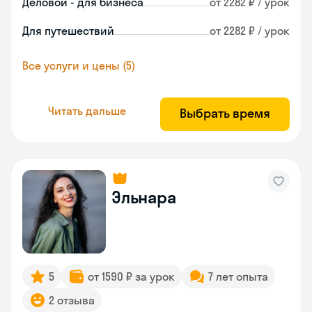
Деловой - для бизнеса
от 2282 ₽ / урок
Для путешествий
от 2282 ₽ / урок
Все услуги и цены (5)
Читать дальше
Выбрать время
Эльнара
5
от 1590 ₽ за урок
7 лет опыта
2 отзыва