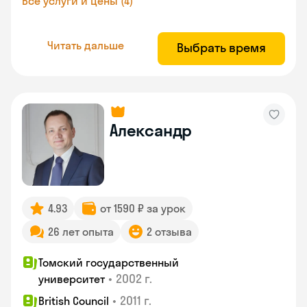
Все услуги и цены (4)
Читать дальше
Выбрать время
Александр
4.93
от 1590 ₽ за урок
26 лет опыта
2 отзыва
Томский государственный
•
2002 г.
университет
•
2011 г.
British Council