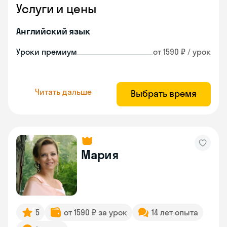
Услуги и цены
Английский язык
Уроки премиум
от 1590 ₽ / урок
Читать дальше
Выбрать время
Мария
5
от 1590 ₽ за урок
14 лет опыта