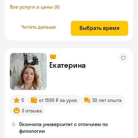
Все услуги и цены (4)
Читать дальше
Выбрать время
Екатерина
5
от 1590 ₽ за урок
30 лет опыта
3 отзыва
Окончила университет с отличием по
филологии