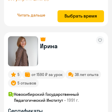
Читать дальше
Выбрать время
Ирина
5
от 1590 ₽ за урок
38 лет опыта
5 отзывов
Новосибирский Государственный
•
1991 г.
Педагогический Институт
Сертификаты