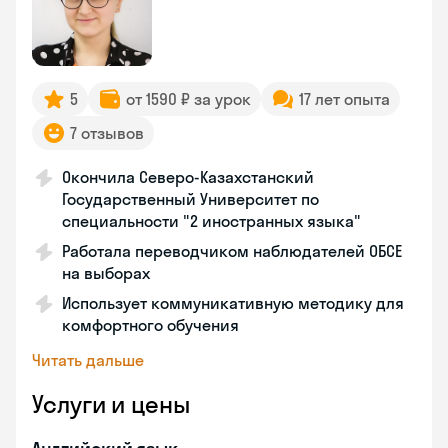
5
от 1590 ₽ за урок
17 лет опыта
7 отзывов
Окончила Северо-Казахстанский
Государственный Университет по
специальности "2 иностранных языка"
Работала переводчиком наблюдателей ОБСЕ
на выборах
Использует коммуникативную методику для
комфортного обучения
Читать дальше
Услуги и цены