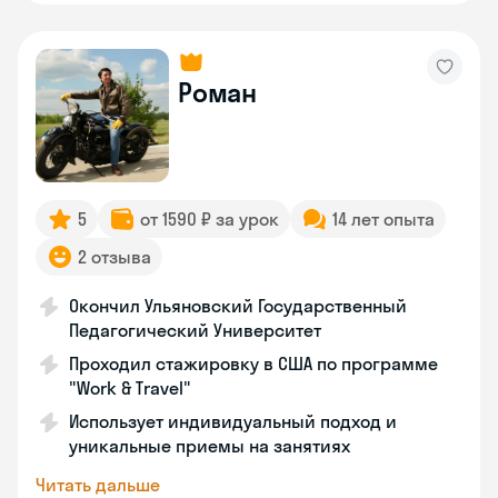
Роман
5
от 1590 ₽ за урок
14 лет опыта
2 отзыва
Окончил Ульяновский Государственный
Педагогический Университет
Проходил стажировку в США по программе
"Work & Travel"
Использует индивидуальный подход и
уникальные приемы на занятиях
Читать дальше