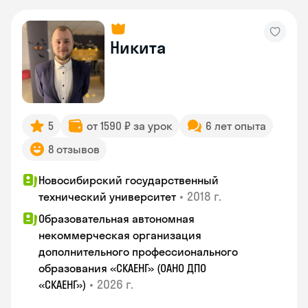
Никита
5
от 1590 ₽ за урок
6 лет опыта
8 отзывов
Новосибирский государственный
•
2018 г.
технический университет
Образовательная автономная
некоммерческая организация
дополнительного профессионального
образования «СКАЕНГ» (ОАНО ДПО
•
2026 г.
«СКАЕНГ»)