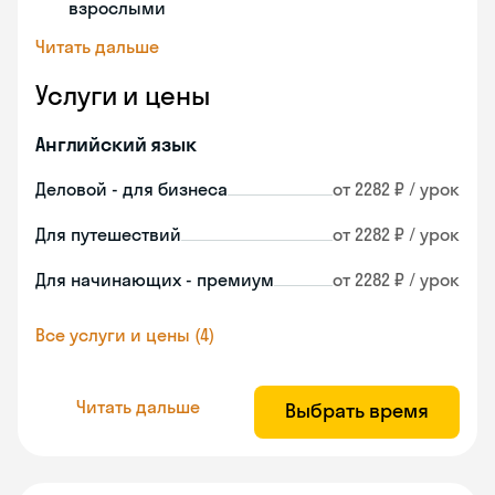
взрослыми
Читать дальше
Услуги и цены
Английский язык
Деловой - для бизнеса
от 2282 ₽ / урок
Для путешествий
от 2282 ₽ / урок
Для начинающих - премиум
от 2282 ₽ / урок
Все услуги и цены (4)
Читать дальше
Выбрать время