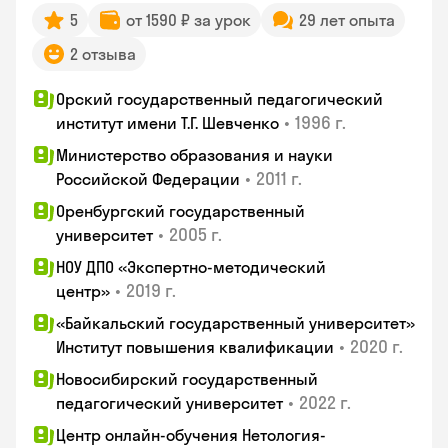
5
от 1590 ₽ за урок
29 лет опыта
2 отзыва
Орский государственный педагогический
•
1996 г.
институт имени Т.Г. Шевченко
Министерство образования и науки
•
2011 г.
Российской Федерации
Оренбургский государственный
•
2005 г.
университет
НОУ ДПО «Экспертно-методический
•
2019 г.
центр»
«Байкальский государственный университет»
•
2020 г.
Институт повышения квалификации
Новосибирский государственный
•
2022 г.
педагогический университет
Центр онлайн-обучения Нетология-