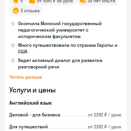
5
от 1590 ₽ за урок
35 лет опыта
3 отзыва
Окончила Минский государственный
педагогический университет с
историческим факультетом
Много путешествовала по странам Европы и
США
Ведет активный диалог для развития
разговорной речи
Читать дальше
Услуги и цены
Английский язык
Деловой - для бизнеса
от 2282 ₽ / урок
Для путешествий
от 2282 ₽ / урок