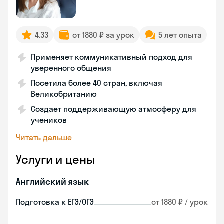
4.33
от 1880 ₽ за урок
5 лет опыта
Применяет коммуникативный подход для
уверенного общения
Посетила более 40 стран, включая
Великобританию
Создает поддерживающую атмосферу для
учеников
Читать дальше
Услуги и цены
Английский язык
Подготовка к ЕГЭ/ОГЭ
от 1880 ₽ / урок