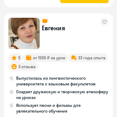
Евгения
5
от 1590 ₽ за урок
33 года опыта
3 отзыва
Выпустилась из лингвистического
университета с языковым факультетом
Создает дружескую и творческую атмосферу
на уроках
Использует песни и фильмы для
увлекательного обучения