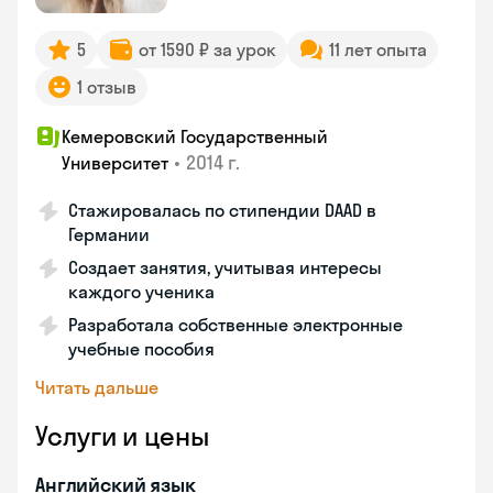
5
от 1590 ₽ за урок
11 лет опыта
1 отзыв
Кемеровский Государственный
•
2014 г.
Университет
Стажировалась по стипендии DAAD в
Германии
Создает занятия, учитывая интересы
каждого ученика
Разработала собственные электронные
учебные пособия
Читать дальше
Услуги и цены
Английский язык