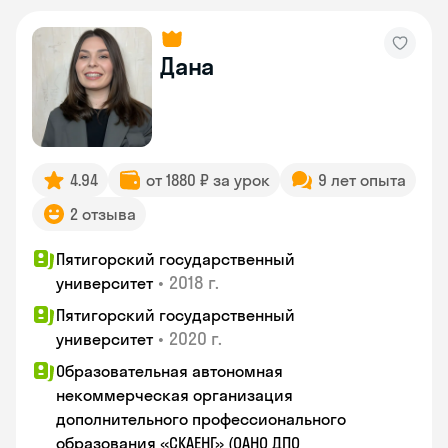
Дана
4.94
от 1880 ₽ за урок
9 лет опыта
2 отзыва
Пятигорский государственный
•
2018 г.
университет
Пятигорский государственный
•
2020 г.
университет
Образовательная автономная
некоммерческая организация
дополнительного профессионального
образования «СКАЕНГ» (ОАНО ДПО