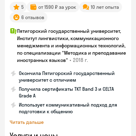
5
от 1590 ₽ за урок
10 лет опыта
6 отзывов
Пятигорский государственный университет,
Институт лингвистики, коммуникационного
менеджмента и информационных технологий,
по специализации "Методика и преподавание
•
2018 г.
иностранных языков"
Окончила Пятигорский государственный
университет с отличием
Получила сертификаты TKT Band 3 и CELTA
Grade A
Использует коммуникативный подход для
подготовки к общению
Читать дальше
Услуги и цены