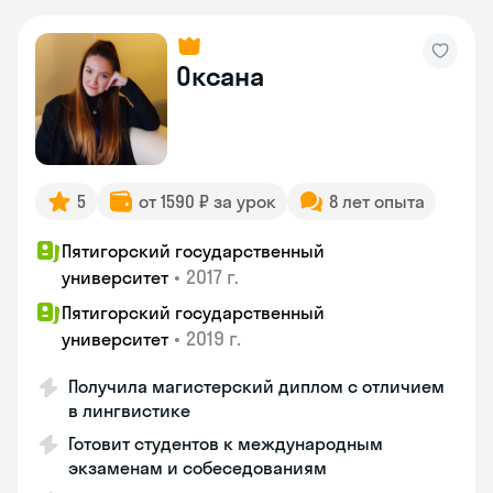
Оксана
5
от 1590 ₽ за урок
8 лет опыта
Пятигорский государственный
•
2017 г.
университет
Пятигорский государственный
•
2019 г.
университет
Получила магистерский диплом с отличием
в лингвистике
Готовит студентов к международным
экзаменам и собеседованиям