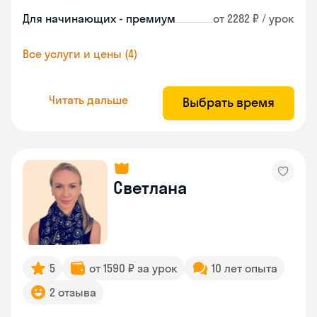
Для начинающих - премиум
от 2282 ₽ / урок
Все услуги и цены (4)
Читать дальше
Выбрать время
Светлана
5
от 1590 ₽ за урок
10 лет опыта
2 отзыва