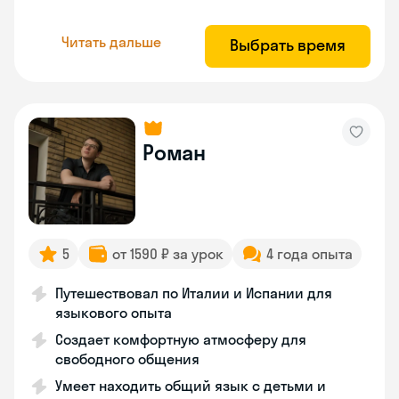
Читать дальше
Выбрать время
Роман
5
от 1590 ₽ за урок
4 года опыта
Путешествовал по Италии и Испании для
языкового опыта
Создает комфортную атмосферу для
свободного общения
Умеет находить общий язык с детьми и