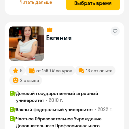
Читать дальше
Выбрать время
Евгения
5
от 1590 ₽ за урок
13 лет опыта
2 отзыва
Донской государственный аграрный
•
2010 г.
университет
•
2022 г.
Южный федеральный университет
Частное Образовательное Учреждение
Дополнительного Профессионального