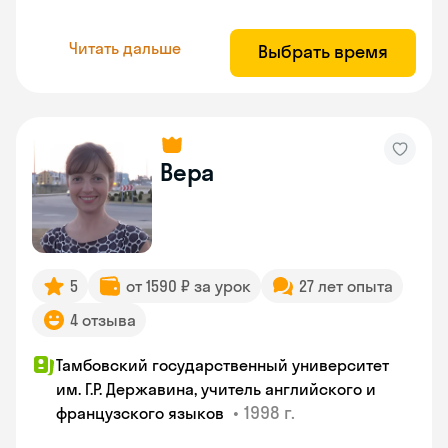
Читать дальше
Выбрать время
Вера
5
от 1590 ₽ за урок
27 лет опыта
4 отзыва
Тамбовский государственный университет
им. Г.Р. Державина, учитель английского и
•
1998 г.
французского языков