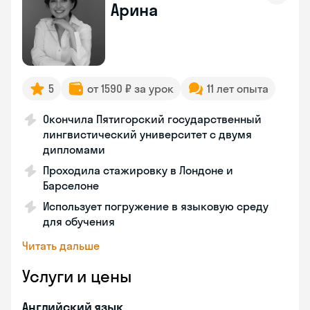
Арина
5
от 1590 ₽ за урок
11 лет опыта
Окончила Пятигорский государственный
лингвистический университет с двумя
дипломами
Проходила стажировку в Лондоне и
Барселоне
Использует погружение в языковую среду
для обучения
Читать дальше
Услуги и цены
Английский язык