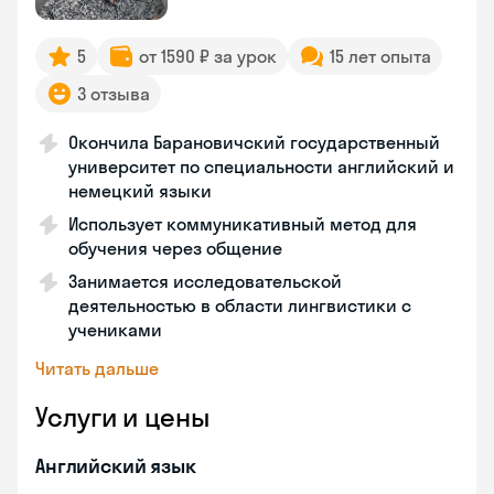
5
от 1590 ₽ за урок
15 лет опыта
3 отзыва
Окончила Барановичский государственный
университет по специальности английский и
немецкий языки
Использует коммуникативный метод для
обучения через общение
Занимается исследовательской
деятельностью в области лингвистики с
учениками
Читать дальше
Услуги и цены
Английский язык