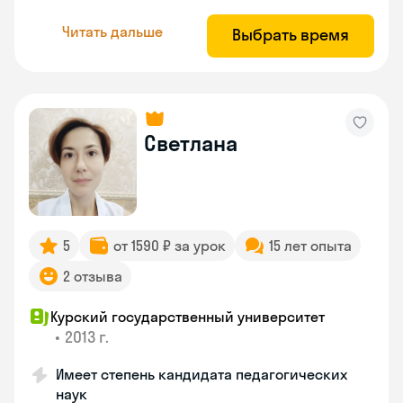
Читать дальше
Выбрать время
Светлана
5
от 1590 ₽ за урок
15 лет опыта
2 отзыва
Курский государственный университет
•
2013 г.
Имеет степень кандидата педагогических
наук