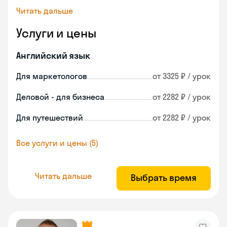
Читать дальше
Услуги и цены
Английский язык
Для маркетологов
от 3325 ₽ / урок
Деловой - для бизнеса
от 2282 ₽ / урок
Для путешествий
от 2282 ₽ / урок
Все услуги и цены (5)
Читать дальше
Выбрать время