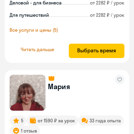
Деловой - для бизнеса
от 2282 ₽ / урок
Для путешествий
от 2282 ₽ / урок
Все услуги и цены (5)
Читать дальше
Выбрать время
Мария
5
от 1590 ₽ за урок
33 года опыта
1 отзыв