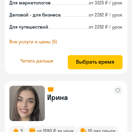
Для маркетологов
от 3325 ₽ / урок
Деловой - для бизнеса
от 2282 ₽ / урок
Для путешествий
от 2282 ₽ / урок
Все услуги и цены (5)
Читать дальше
Выбрать время
Ирина
5
от 1590 ₽ за урок
10 лет опыта