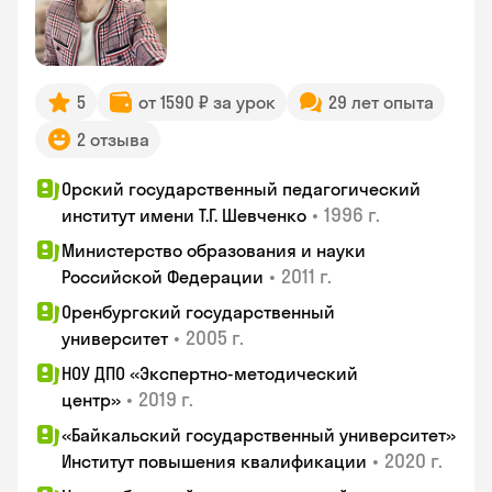
5
от 1590 ₽ за урок
29 лет опыта
2 отзыва
Орский государственный педагогический
•
1996 г.
институт имени Т.Г. Шевченко
Министерство образования и науки
•
2011 г.
Российской Федерации
Оренбургский государственный
•
2005 г.
университет
НОУ ДПО «Экспертно-методический
•
2019 г.
центр»
«Байкальский государственный университет»
•
2020 г.
Институт повышения квалификации