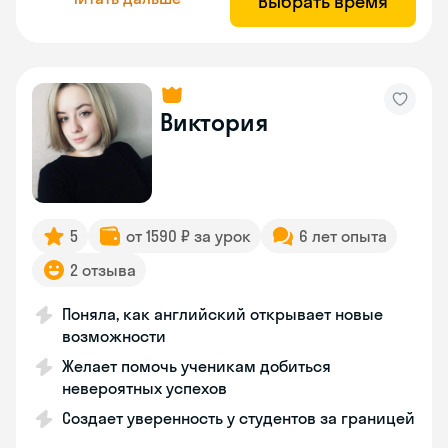
Выбрать время
Виктория
5
от 1590 ₽ за урок
6 лет опыта
2 отзыва
Поняла, как английский открывает новые
возможности
Желает помочь ученикам добиться
невероятных успехов
Создает уверенность у студентов за границей