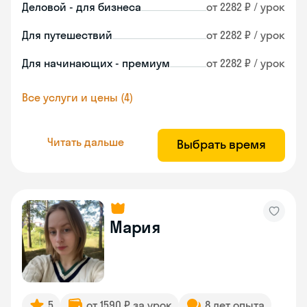
Деловой - для бизнеса
от 2282 ₽ / урок
Для путешествий
от 2282 ₽ / урок
Для начинающих - премиум
от 2282 ₽ / урок
Все услуги и цены (4)
Читать дальше
Выбрать время
Мария
5
от 1590 ₽ за урок
8 лет опыта