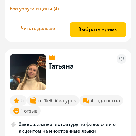
Все услуги и цены (4)
Читать дальше
Выбрать время
Татьяна
5
от 1590 ₽ за урок
4 года опыта
1 отзыв
Завершила магистратуру по филологии с
акцентом на иностранные языки