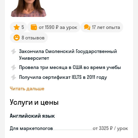
5
от 1590 ₽ за урок
17 лет опыта
8 отзывов
Закончила Смоленский Государственный
Университет
Провела три месяца в США во время учебы
Получила сертификат IELTS в 2011 году
Читать дальше
Услуги и цены
Английский язык
Для маркетологов
от 3325 ₽ / урок