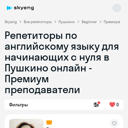
Skyeng
Все репетиторы
Пушкино
Beginner
Премиум
Репетиторы по
английскому языку для
начинающих с нуля в
Пушкино онлайн -
Премиум
Skyeng Chat
online
преподаватели
Фильтры
0