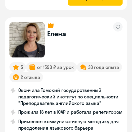
Елена
5
от 1590 ₽ за урок
33 года опыта
2 отзыва
Окончила Томский государственный
педагогический институт по специальности
"Преподаватель английского языка"
Прожила 18 лет в ЮАР и работала репетитором
Применяет коммуникативную методику для
преодоления языкового барьера