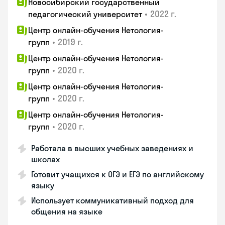
Новосибирский государственный
•
2022 г.
педагогический университет
Центр онлайн-обучения Нетология-
•
2019 г.
групп
Центр онлайн-обучения Нетология-
•
2020 г.
групп
Центр онлайн-обучения Нетология-
•
2020 г.
групп
Центр онлайн-обучения Нетология-
•
2020 г.
групп
Работала в высших учебных заведениях и
школах
Готовит учащихся к ОГЭ и ЕГЭ по английскому
языку
Использует коммуникативный подход для
общения на языке