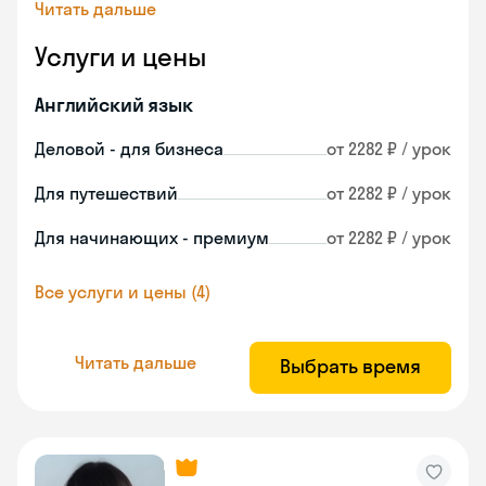
Читать дальше
Услуги и цены
Английский язык
Деловой - для бизнеса
от 2282 ₽ / урок
Для путешествий
от 2282 ₽ / урок
Для начинающих - премиум
от 2282 ₽ / урок
Все услуги и цены (4)
Читать дальше
Выбрать время