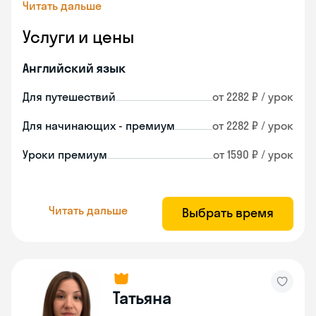
Читать дальше
Услуги и цены
Английский язык
Для путешествий
от 2282 ₽ / урок
Для начинающих - премиум
от 2282 ₽ / урок
Уроки премиум
от 1590 ₽ / урок
Читать дальше
Выбрать время
Татьяна