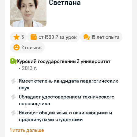
Светлана
5
от 1590 ₽ за урок
15 лет опыта
2 отзыва
Курский государственный университет
•
2013 г.
Имеет степень кандидата педагогических
наук
Обладает удостоверением технического
переводчика
Находит общий язык с начинающими и
продвинутыми студентами
Читать дальше