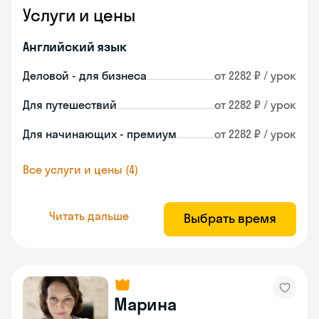
Услуги и цены
Английский язык
Деловой - для бизнеса
от 2282 ₽ / урок
Для путешествий
от 2282 ₽ / урок
Для начинающих - премиум
от 2282 ₽ / урок
Все услуги и цены (4)
Читать дальше
Выбрать время
Марина