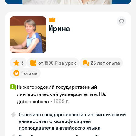
Ирина
5
от 1590 ₽ за урок
26 лет опыта
1 отзыв
Нижегородский государственный
лингвистический университет им. Н.А.
•
1999 г.
Добролюбова
Окончила государственный лингвистический
университет с квалификацией
преподавателя английского языка