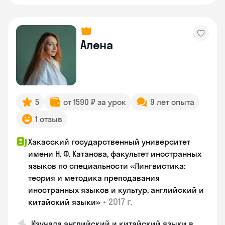
Алена
5
от 1590 ₽ за урок
9 лет опыта
1 отзыв
Хакасский государственный университет
имени Н. Ф. Катанова, факультет иностранных
языков по специальности «Лингвистика:
теория и методика преподавания
иностранных языков и культур, английский и
•
2017 г.
китайский языки»
Изучала английский и китайский языки в