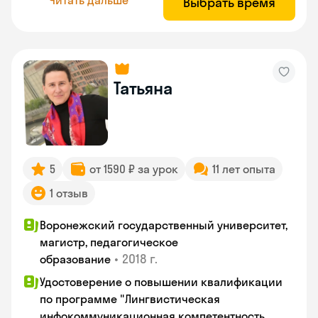
Выбрать время
Татьяна
5
от 1590 ₽ за урок
11 лет опыта
1 отзыв
Воронежский государственный университет,
магистр, педагогическое
•
2018 г.
образование
Удостоверение о повышении квалификации
по программе "Лингвистическая
инфокоммуникационная компетентность