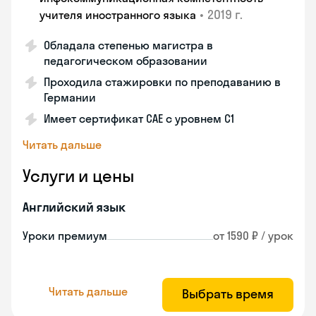
•
2019 г.
учителя иностранного языка
Обладала степенью магистра в
педагогическом образовании
Проходила стажировки по преподаванию в
Германии
Имеет сертификат САЕ с уровнем С1
Читать дальше
Услуги и цены
Английский язык
Уроки премиум
от 1590 ₽ / урок
Читать дальше
Выбрать время