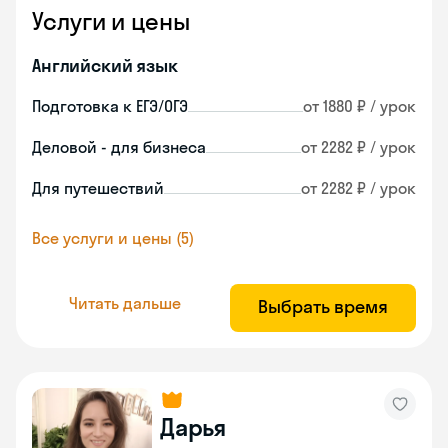
Услуги и цены
Английский язык
Подготовка к ЕГЭ/ОГЭ
от 1880 ₽ / урок
Деловой - для бизнеса
от 2282 ₽ / урок
Для путешествий
от 2282 ₽ / урок
Все услуги и цены (5)
Читать дальше
Выбрать время
Дарья