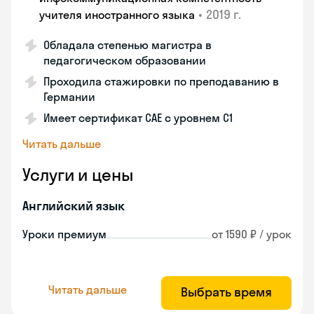
•
2019 г.
учителя иностранного языка
Обладала степенью магистра в
педагогическом образовании
Проходила стажировки по преподаванию в
Германии
Имеет сертификат САЕ с уровнем С1
Читать дальше
Услуги и цены
Английский язык
Уроки премиум
от 1590 ₽ / урок
Читать дальше
Выбрать время