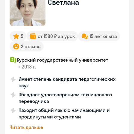
Светлана
5
от 1590 ₽ за урок
15 лет опыта
2 отзыва
Курский государственный университет
•
2013 г.
Имеет степень кандидата педагогических
наук
Обладает удостоверением технического
переводчика
Находит общий язык с начинающими и
продвинутыми студентами
Читать дальше