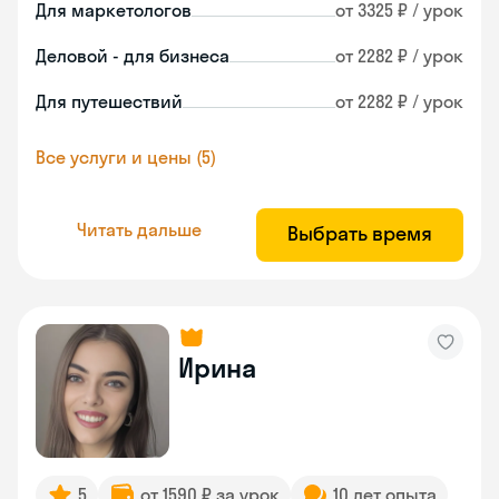
Для маркетологов
от 3325 ₽ / урок
Деловой - для бизнеса
от 2282 ₽ / урок
Для путешествий
от 2282 ₽ / урок
Все услуги и цены (5)
Читать дальше
Выбрать время
Ирина
5
от 1590 ₽ за урок
10 лет опыта