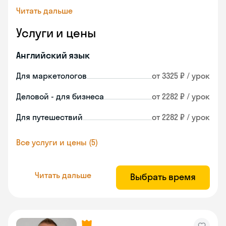
Читать дальше
Услуги и цены
Английский язык
Для маркетологов
от 3325 ₽ / урок
Деловой - для бизнеса
от 2282 ₽ / урок
Для путешествий
от 2282 ₽ / урок
Все услуги и цены (5)
Читать дальше
Выбрать время