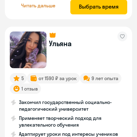
Читать дальше
Выбрать время
Ульяна
5
от 1590 ₽ за урок
9 лет опыта
1 отзыв
Закончил государственный социально-
педагогический университет
Применяет творческий подход для
увлекательного обучения
Адаптирует уроки под интересы учеников