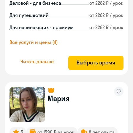
Деловой - для бизнеса
от 2282 ₽ / урок
Для путешествий
от 2282 ₽ / урок
Для начинающих - премиум
от 2282 ₽ / урок
Все услуги и цены (4)
Читать дальше
Выбрать время
Мария
5
от 1590 ₽ за урок
8 лет опыта