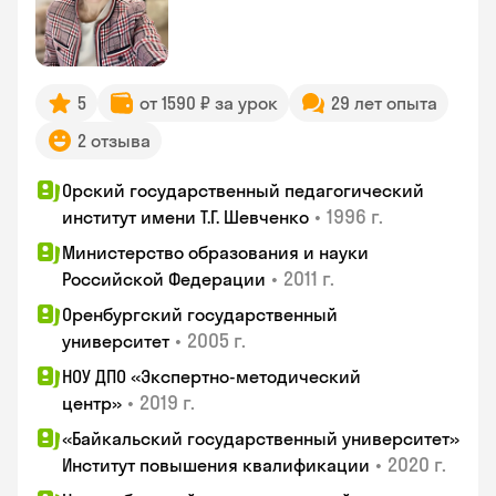
5
от 1590 ₽ за урок
29 лет опыта
2 отзыва
Орский государственный педагогический
•
1996 г.
институт имени Т.Г. Шевченко
Министерство образования и науки
•
2011 г.
Российской Федерации
Оренбургский государственный
•
2005 г.
университет
НОУ ДПО «Экспертно-методический
•
2019 г.
центр»
«Байкальский государственный университет»
•
2020 г.
Институт повышения квалификации