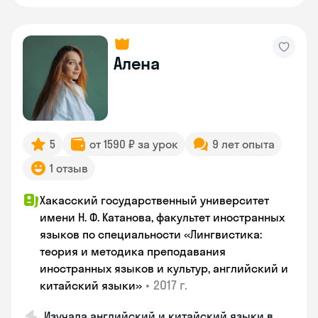
Алена
5
от 1590 ₽ за урок
9 лет опыта
1 отзыв
Хакасский государственный университет
имени Н. Ф. Катанова, факультет иностранных
языков по специальности «Лингвистика:
теория и методика преподавания
иностранных языков и культур, английский и
•
2017 г.
китайский языки»
Изучала английский и китайский языки в