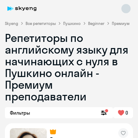
Skyeng
Все репетиторы
Пушкино
Beginner
Премиум
Репетиторы по
английскому языку для
начинающих с нуля в
Пушкино онлайн -
Премиум
Skyeng Chat
online
преподаватели
Фильтры
0