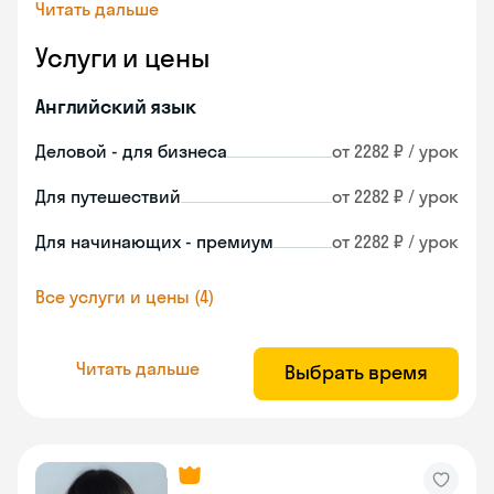
Читать дальше
Услуги и цены
Английский язык
Деловой - для бизнеса
от 2282 ₽ / урок
Для путешествий
от 2282 ₽ / урок
Для начинающих - премиум
от 2282 ₽ / урок
Все услуги и цены (4)
Читать дальше
Выбрать время