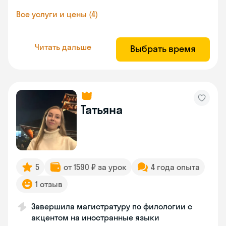
Все услуги и цены (4)
Читать дальше
Выбрать время
Татьяна
5
от 1590 ₽ за урок
4 года опыта
1 отзыв
Завершила магистратуру по филологии с
акцентом на иностранные языки