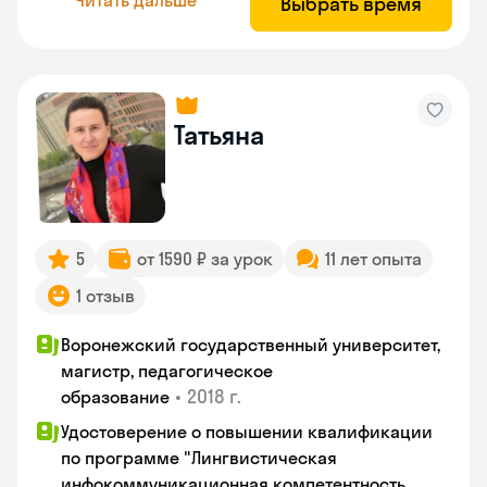
Выбрать время
Татьяна
5
от 1590 ₽ за урок
11 лет опыта
1 отзыв
Воронежский государственный университет,
магистр, педагогическое
•
2018 г.
образование
Удостоверение о повышении квалификации
по программе "Лингвистическая
инфокоммуникационная компетентность