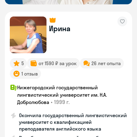
Ирина
5
от 1590 ₽ за урок
26 лет опыта
1 отзыв
Нижегородский государственный
лингвистический университет им. Н.А.
•
1999 г.
Добролюбова
Окончила государственный лингвистический
университет с квалификацией
преподавателя английского языка