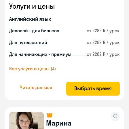
Услуги и цены
Английский язык
Деловой - для бизнеса
от 2282 ₽ / урок
Для путешествий
от 2282 ₽ / урок
Для начинающих - премиум
от 2282 ₽ / урок
Все услуги и цены (4)
Читать дальше
Выбрать время
Марина