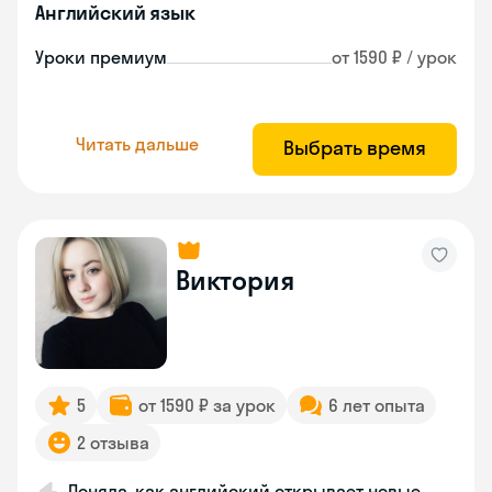
Английский язык
Уроки премиум
от 1590 ₽ / урок
Читать дальше
Выбрать время
Виктория
5
от 1590 ₽ за урок
6 лет опыта
2 отзыва
Поняла, как английский открывает новые