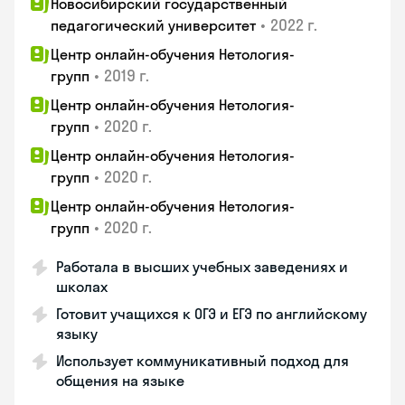
Новосибирский государственный
•
2022 г.
педагогический университет
Центр онлайн-обучения Нетология-
•
2019 г.
групп
Центр онлайн-обучения Нетология-
•
2020 г.
групп
Центр онлайн-обучения Нетология-
•
2020 г.
групп
Центр онлайн-обучения Нетология-
•
2020 г.
групп
Работала в высших учебных заведениях и
школах
Готовит учащихся к ОГЭ и ЕГЭ по английскому
языку
Использует коммуникативный подход для
общения на языке