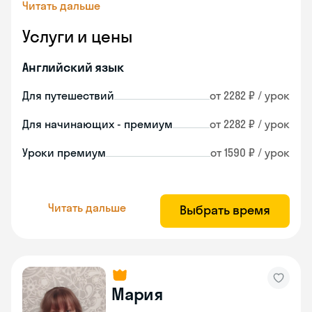
Читать дальше
Услуги и цены
Английский язык
Для путешествий
от 2282 ₽ / урок
Для начинающих - премиум
от 2282 ₽ / урок
Уроки премиум
от 1590 ₽ / урок
Читать дальше
Выбрать время
Мария