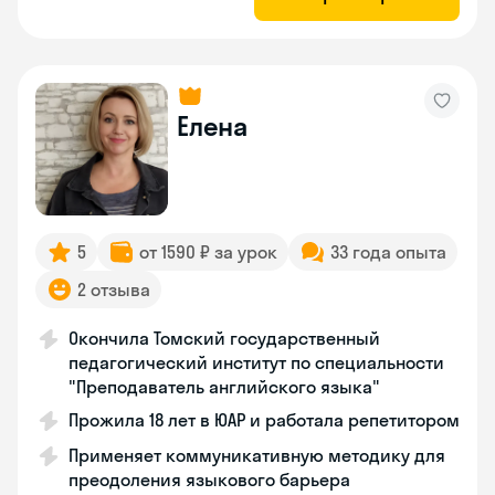
Елена
5
от 1590 ₽ за урок
33 года опыта
2 отзыва
Окончила Томский государственный
педагогический институт по специальности
"Преподаватель английского языка"
Прожила 18 лет в ЮАР и работала репетитором
Применяет коммуникативную методику для
преодоления языкового барьера