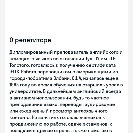
О репетиторе
Дипломированный преподаватель английского и
немецкого языков по окончании ТулГПУ им. Л.Н.
Толстого, готовлюсь к получению сертификата
IELTS. Работа переводчиком с американцами из
города-побратима Олбани, США, началась ещё в
1995 году во время обучения на старших курсах в
университете. В дальнейшем английский всегда
в активном использовании, будь то частное
преподавание языка, переводы, аудирование
или ежедневный просмотр англоязычного
контента. На занятиях готовлю учеников к
продвижению по работе, сдаче экзаменов, к
поездкам в другие страны, также помогаю в