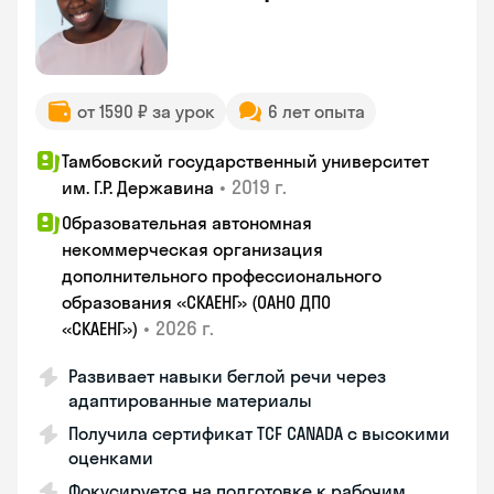
от 1590 ₽ за урок
6 лет опыта
Тамбовский государственный университет
•
2019 г.
им. Г.Р. Державина
Образовательная автономная
некоммерческая организация
дополнительного профессионального
образования «СКАЕНГ» (ОАНО ДПО
•
2026 г.
«СКАЕНГ»)
Развивает навыки беглой речи через
адаптированные материалы
Получила сертификат TCF CANADA с высокими
оценками
Фокусируется на подготовке к рабочим