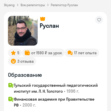
Skyeng
Все репетиторы
Репетитор Руслан
Руслан
5
от 1590 ₽ за урок
17 лет опыта
3 отзыва
Образование
Тульский государственный педагогический
•
1996 г.
институт им. Л. Н. Толстого
Финансовая академия при Правительстве
•
2000 г.
РФ