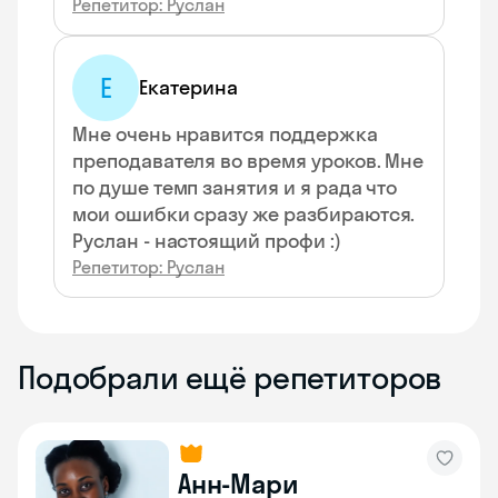
Репетитор: Руслан
Е
Екатерина
Мне очень нравится поддержка
преподавателя во время уроков. Мне
по душе темп занятия и я рада что
мои ошибки сразу же разбираются.
Руслан - настоящий профи :)
Репетитор: Руслан
Подобрали ещё репетиторов
Анн-Мари