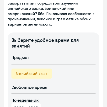
саморазвитии посредством изучения
английского языка. Британский или
американский? Оба! Показываю особенности в
произношении, лексике и грамматике обоих
вариантов английского.
Выберите удобное время для
занятий
Предмет
Английский язык
Свободное время
Понедельник