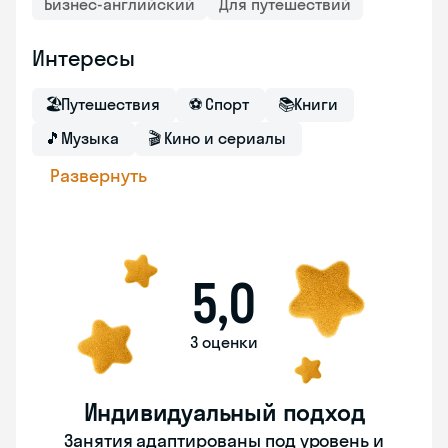
Бизнес-английский
Для путешествий
Интересы
🏖
Путешествия
⚽
Спорт
📚
Книги
🎵
Музыка
🎬
Кино и сериалы
Развернуть
5,0
3 оценки
Индивидуальный подход
Занятия адаптированы под уровень и