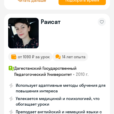
Подобрать время
Читать дальше
Раисат
от 1090 ₽ за урок
14 лет опыта
Дагестанский Государственный
•
2010 г.
Педагогоческий Университет
Использует адаптивные методы обучения для
повышения интереса
Увлекается медициной и психологией, что
обогащает уроки
Преподает английский и немецкий языки с