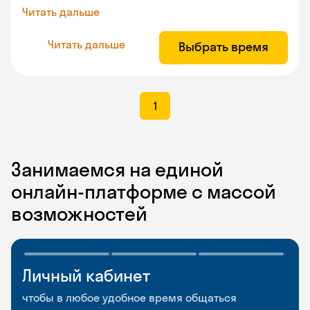
Читать дальше
Читать дальше
Выбрать время
1
Занимаемся на единой
онлайн-платформе с массой
возможностей
Личный кабинет
Мобильное
Разговорные клубы
приложение
и Talks
чтобы в любое удобное время общаться