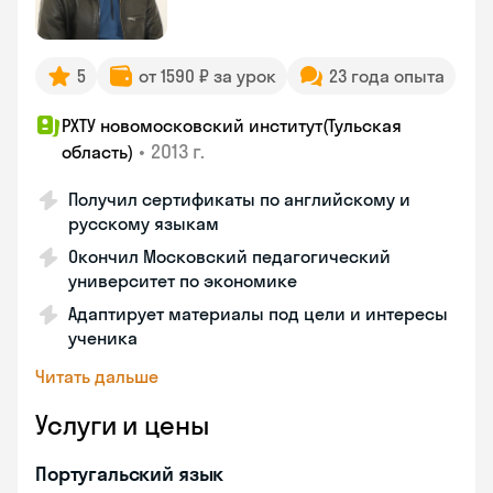
5
от 1590 ₽ за урок
23 года опыта
РХТУ новомосковский институт(Тульская
•
2013 г.
область)
Получил сертификаты по английскому и
русскому языкам
Окончил Московский педагогический
университет по экономике
Адаптирует материалы под цели и интересы
ученика
Читать дальше
Услуги и цены
Португальский язык