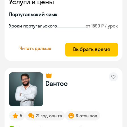
Услуги и цены
Португальский язык
Уроки португальского
от 1590 ₽ / урок
Читать дальше
Выбрать время
Сантос
5
21 год опыта
6 отзывов