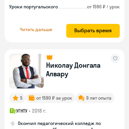
Уроки португальского
от 1590 ₽ / урок
Читать дальше
Выбрать время
Николау Донгала
Алвару
5
от 1590 ₽ за урок
9 лет опыта
•
2018 г.
УГНТУ
Окончил педагогический колледж по