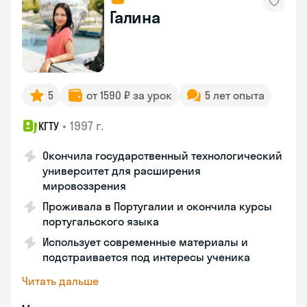
Галина
5
от 1590 ₽ за урок
5 лет опыта
•
1997 г.
КГТУ
Окончила государственный технологический
университет для расширения
мировоззрения
Проживала в Португалии и окончила курсы
португальского языка
Использует современные материалы и
подстраивается под интересы ученика
Читать дальше