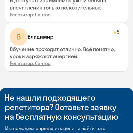
и доступно. Занимаемся уже 2 месяца,
впечатления только положительные.
Репетитор: Сантос
5
★
В
Владимир
Обучение проходит отлично. Всё понятно,
уроки заряжают энергией.
Репетитор: Сантос
Не нашли подходящего
репетитора? Оставьте заявку
на бесплатную консультацию
Мы поможем определить цели и найти того