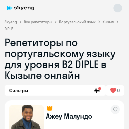
Skyeng
Все репетиторы
Португальский язык
Кызыл
DIPLE
Репетиторы по
португальскому языку
Skyeng Chat
для уровня B2 DIPLE в
online
Кызыле онлайн
Фильтры
0
Ажеу Малундо