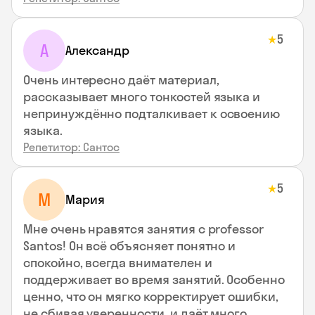
5
★
А
Александр
Очень интересно даёт материал,
рассказывает много тонкостей языка и
непринуждённо подталкивает к освоению
языка.
Репетитор: Сантос
5
★
М
Мария
Мне очень нравятся занятия с professor
Santos! Он всё объясняет понятно и
спокойно, всегда внимателен и
поддерживает во время занятий. Особенно
ценно, что он мягко корректирует ошибки,
не сбивая уверенности, и даёт много