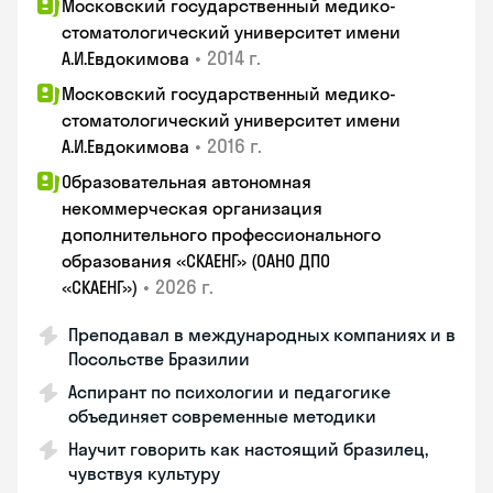
Московский государственный медико-
стоматологический университет имени
•
2014 г.
А.И.Евдокимова
Московский государственный медико-
стоматологический университет имени
•
2016 г.
А.И.Евдокимова
Образовательная автономная
некоммерческая организация
дополнительного профессионального
образования «СКАЕНГ» (ОАНО ДПО
•
2026 г.
«СКАЕНГ»)
Преподавал в международных компаниях и в
Посольстве Бразилии
Аспирант по психологии и педагогике
объединяет современные методики
Научит говорить как настоящий бразилец,
чувствуя культуру