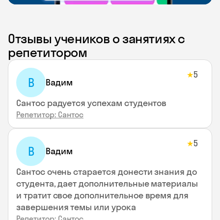
Отзывы учеников о занятиях с
репетитором
5
★
В
Вадим
Сантос радуется успехам студентов
Репетитор: Сантос
5
★
В
Вадим
Сантос очень старается донести знания до
студента, дает дополнительные материалы
и тратит свое дополнительное время для
завершения темы или урока
Репетитор: Сантос