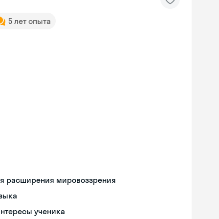
5 лет опыта
ля расширения мировоззрения
языка
интересы ученика