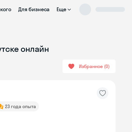
ского
Для бизнеса
Еще
утске онлайн
Избранное
0
23 года опыта