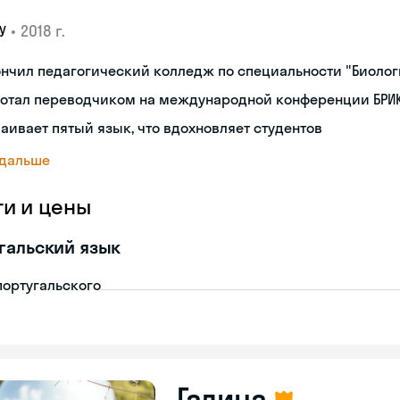
•
2018 г.
У
нчил педагогический колледж по специальности "Биоло
ботал переводчиком на международной конференции БРИК
аивает пятый язык, что вдохновляет студентов
 дальше
ги и цены
гальский язык
португальского
Галина