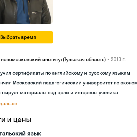
Выбрать время
•
2013 г.
У новомосковский институт(Тульская область)
лучил сертификаты по английскому и русскому языкам
ончил Московский педагогический университет по эконо
птирует материалы под цели и интересы ученика
 дальше
ги и цены
гальский язык