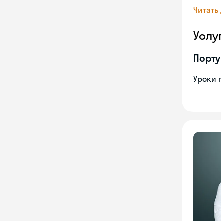
Читать
Услу
Порту
Уроки 