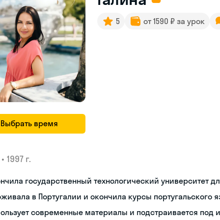
5
от 1590 ₽ за урок
Выбрать время
•
1997 г.
ончила государственный технологический университет д
живала в Португалии и окончила курсы португальского 
пользует современные материалы и подстраивается под 