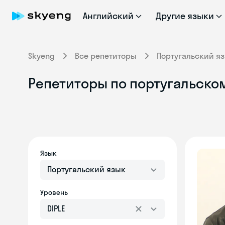
Английский
Другие языки
Skyeng
Все репетиторы
Португальский я
Репетиторы по португальскому
Язык
Португальский язык
Уровень
DIPLE