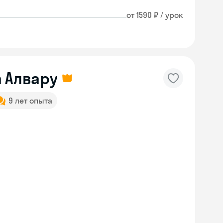
от 1590 ₽ / урок
 Алвару
9 лет опыта