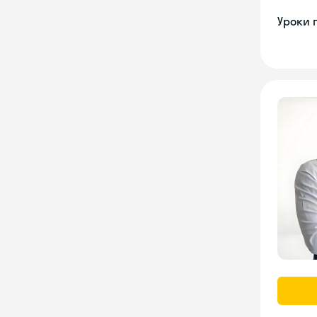
Уроки 