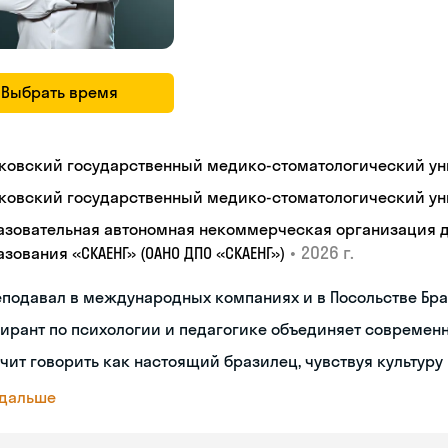
Выбрать время
ковский государственный медико-стоматологический уни
ковский государственный медико-стоматологический уни
азовательная автономная некоммерческая организация 
•
2026 г.
зования «СКАЕНГ» (ОАНО ДПО «СКАЕНГ»)
еподавал в международных компаниях и в Посольстве Бр
ирант по психологии и педагогике объединяет современ
чит говорить как настоящий бразилец, чувствуя культуру
 дальше