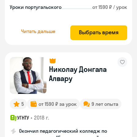
Уроки португальского
от 1590 ₽ / урок
Читать дальше
Выбрать время
Николау Донгала
Алвару
5
от 1590 ₽ за урок
9 лет опыта
•
2018 г.
УГНТУ
Окончил педагогический колледж по