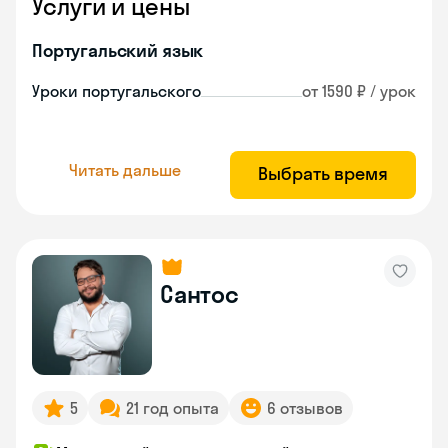
Услуги и цены
Португальский язык
Уроки португальского
от 1590 ₽ / урок
Читать дальше
Выбрать время
Сантос
5
21 год опыта
6 отзывов