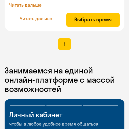
Читать дальше
Читать дальше
Выбрать время
1
Занимаемся на единой
онлайн-платформе с массой
возможностей
Личный кабинет
Мобильное
Разговорные клубы
приложение
и Talks
чтобы в любое удобное время общаться