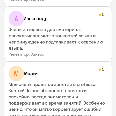
5
★
А
Александр
Очень интересно даёт материал,
рассказывает много тонкостей языка и
непринуждённо подталкивает к освоению
языка.
Репетитор: Сантос
5
★
М
Мария
Мне очень нравятся занятия с professor
Santos! Он всё объясняет понятно и
спокойно, всегда внимателен и
поддерживает во время занятий. Особенно
ценно, что он мягко корректирует ошибки,
не сбивая уверенности, и даёт много