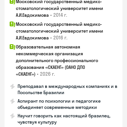
Московский государственный медико-
стоматологический университет имени
•
2014 г.
А.И.Евдокимова
Московский государственный медико-
стоматологический университет имени
•
2016 г.
А.И.Евдокимова
Образовательная автономная
некоммерческая организация
дополнительного профессионального
образования «СКАЕНГ» (ОАНО ДПО
•
2026 г.
«СКАЕНГ»)
Преподавал в международных компаниях и в
Посольстве Бразилии
Аспирант по психологии и педагогике
объединяет современные методики
Научит говорить как настоящий бразилец,
чувствуя культуру