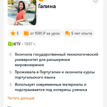
Галина
5
от 1590 ₽ за урок
5 лет опыта
•
1997 г.
КГТУ
Окончила государственный технологический
университет для расширения
мировоззрения
Проживала в Португалии и окончила курсы
португальского языка
Использует современные материалы и
подстраивается под интересы ученика
Читать дальше