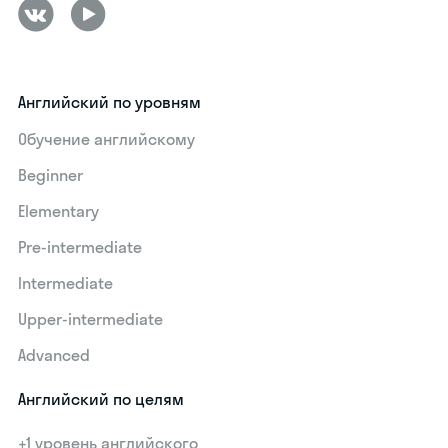
Английский по уровням
Обучение английскому
Beginner
Elementary
Pre-intermediate
Intermediate
Upper-intermediate
Advanced
Английский по целям
+1 уровень английского