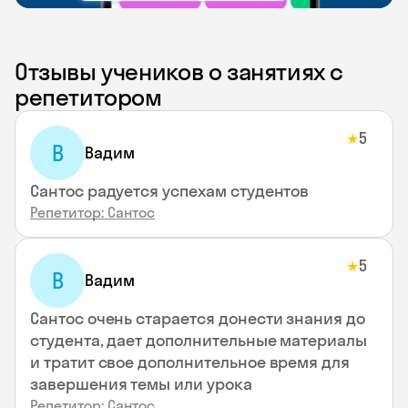
Отзывы учеников о занятиях с
репетитором
5
★
В
Вадим
Сантос радуется успехам студентов
Репетитор: Сантос
5
★
В
Вадим
Сантос очень старается донести знания до
студента, дает дополнительные материалы
и тратит свое дополнительное время для
завершения темы или урока
Репетитор: Сантос