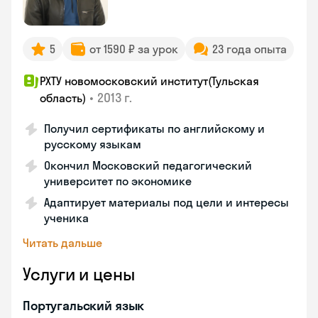
5
от 1590 ₽ за урок
23 года опыта
РХТУ новомосковский институт(Тульская
•
2013 г.
область)
Получил сертификаты по английскому и
русскому языкам
Окончил Московский педагогический
университет по экономике
Адаптирует материалы под цели и интересы
ученика
Читать дальше
Услуги и цены
Португальский язык