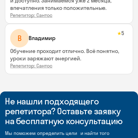
и доступно. Занимаемся уже 2 месяца,
впечатления только положительные.
Репетитор: Сантос
5
★
В
Владимир
Обучение проходит отлично. Всё понятно,
уроки заряжают энергией.
Репетитор: Сантос
Не нашли подходящего
репетитора? Оставьте заявку
на бесплатную консультацию
Мы поможем определить цели и найти того