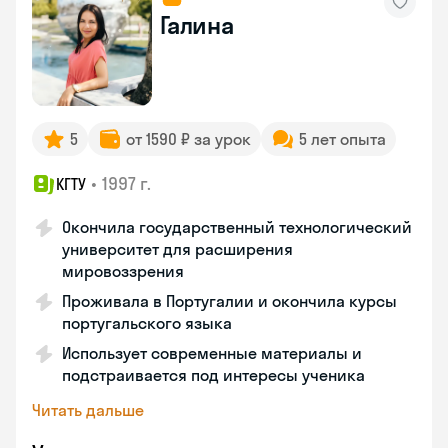
Галина
5
от 1590 ₽ за урок
5 лет опыта
•
1997 г.
КГТУ
Окончила государственный технологический
университет для расширения
мировоззрения
Проживала в Португалии и окончила курсы
португальского языка
Использует современные материалы и
подстраивается под интересы ученика
Читать дальше