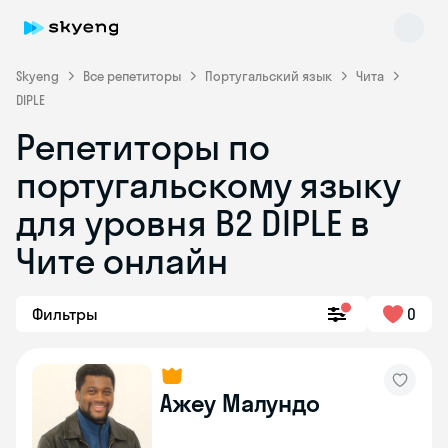
Skyeng
Все репетиторы
Португальский язык
Чита
DIPLE
Репетиторы по
португальскому языку
Skyeng Chat
для уровня B2 DIPLE в
online
Чите онлайн
Фильтры
0
Ажеу Малундо