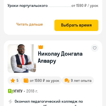
Уроки португальского
от 1590 ₽ / урок
Читать дальше
Выбрать время
Николау Донгала
Алвару
5
от 1590 ₽ за урок
9 лет опыта
•
2018 г.
УГНТУ
Окончил педагогический колледж по