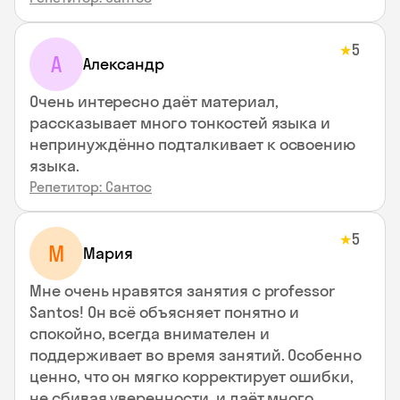
5
★
А
Александр
Очень интересно даёт материал,
рассказывает много тонкостей языка и
непринуждённо подталкивает к освоению
языка.
Репетитор: Сантос
5
★
М
Мария
Мне очень нравятся занятия с professor
Santos! Он всё объясняет понятно и
спокойно, всегда внимателен и
поддерживает во время занятий. Особенно
ценно, что он мягко корректирует ошибки,
не сбивая уверенности, и даёт много