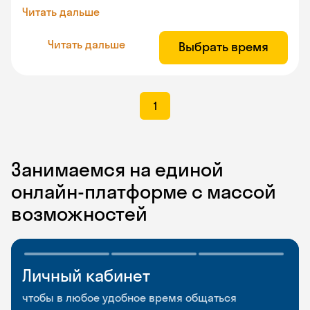
Читать дальше
Читать дальше
Выбрать время
1
Занимаемся на единой
онлайн-платформе с массой
возможностей
Личный кабинет
Мобильное
Разговорные клубы
приложение
и Talks
чтобы в любое удобное время общаться