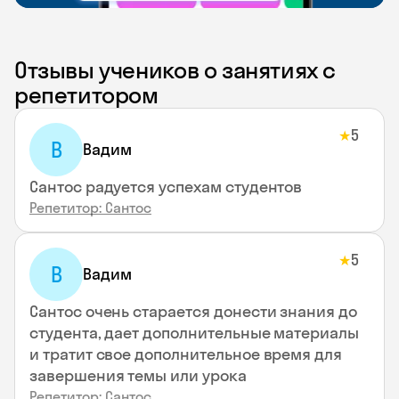
Отзывы учеников о занятиях с
репетитором
5
★
В
Вадим
Сантос радуется успехам студентов
Репетитор: Сантос
5
★
В
Вадим
Сантос очень старается донести знания до
студента, дает дополнительные материалы
и тратит свое дополнительное время для
завершения темы или урока
Репетитор: Сантос