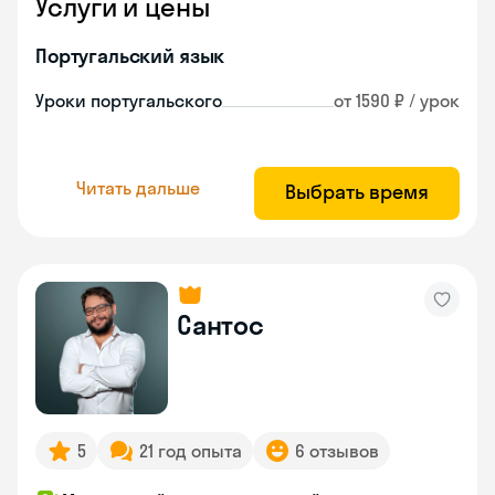
Услуги и цены
Португальский язык
Уроки португальского
от 1590 ₽ / урок
Читать дальше
Выбрать время
Сантос
5
21 год опыта
6 отзывов