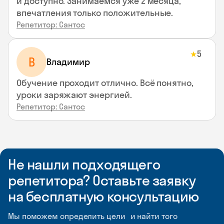
и доступно. Занимаемся уже 2 месяца,
впечатления только положительные.
Репетитор: Сантос
5
★
В
Владимир
Обучение проходит отлично. Всё понятно,
уроки заряжают энергией.
Репетитор: Сантос
Не нашли подходящего
репетитора? Оставьте заявку
на бесплатную консультацию
Мы поможем определить цели и найти того