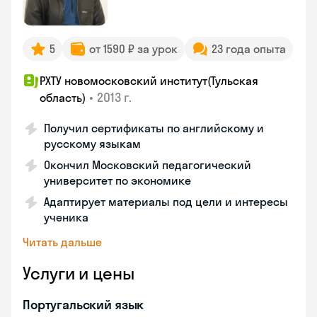
5
от 1590 ₽ за урок
23 года опыта
РХТУ новомосковский институт(Тульская
•
2013 г.
область)
Получил сертификаты по английскому и
русскому языкам
Окончил Московский педагогический
университет по экономике
Адаптирует материалы под цели и интересы
ученика
Читать дальше
Услуги и цены
Португальский язык