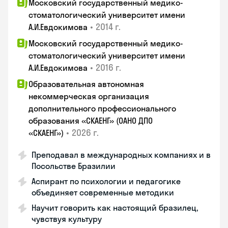
Московский государственный медико-
стоматологический университет имени
•
2014 г.
А.И.Евдокимова
Московский государственный медико-
стоматологический университет имени
•
2016 г.
А.И.Евдокимова
Образовательная автономная
некоммерческая организация
дополнительного профессионального
образования «СКАЕНГ» (ОАНО ДПО
•
2026 г.
«СКАЕНГ»)
Преподавал в международных компаниях и в
Посольстве Бразилии
Аспирант по психологии и педагогике
объединяет современные методики
Научит говорить как настоящий бразилец,
чувствуя культуру