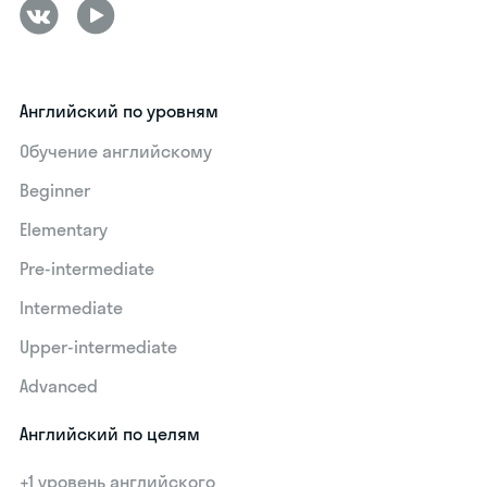
Английский по уровням
Обучение английскому
Beginner
Elementary
Pre-intermediate
Intermediate
Upper-intermediate
Advanced
Английский по целям
+1 уровень английского