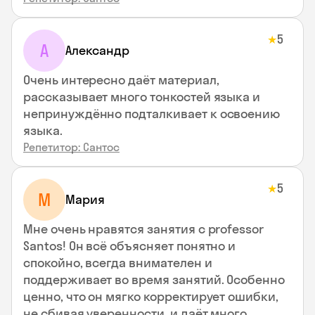
5
★
А
Александр
Очень интересно даёт материал,
рассказывает много тонкостей языка и
непринуждённо подталкивает к освоению
языка.
Репетитор: Сантос
5
★
М
Мария
Мне очень нравятся занятия с professor
Santos! Он всё объясняет понятно и
спокойно, всегда внимателен и
поддерживает во время занятий. Особенно
ценно, что он мягко корректирует ошибки,
не сбивая уверенности, и даёт много