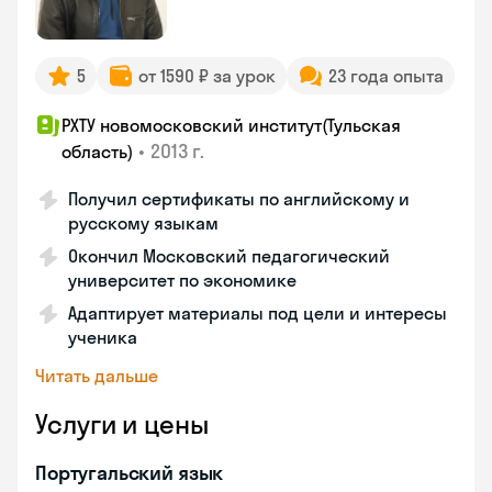
5
от 1590 ₽ за урок
23 года опыта
РХТУ новомосковский институт(Тульская
•
2013 г.
область)
Получил сертификаты по английскому и
русскому языкам
Окончил Московский педагогический
университет по экономике
Адаптирует материалы под цели и интересы
ученика
Читать дальше
Услуги и цены
Португальский язык