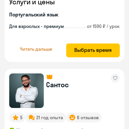
Услуги и цены
Португальский язык
Для взрослых - премиум
от 1590 ₽ / урок
Читать дальше
Выбрать время
Сантос
5
21 год опыта
6 отзывов