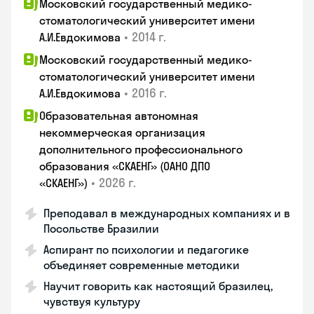
Московский государственный медико-
стоматологический университет имени
•
2014 г.
А.И.Евдокимова
Московский государственный медико-
стоматологический университет имени
•
2016 г.
А.И.Евдокимова
Образовательная автономная
некоммерческая организация
дополнительного профессионального
образования «СКАЕНГ» (ОАНО ДПО
•
2026 г.
«СКАЕНГ»)
Преподавал в международных компаниях и в
Посольстве Бразилии
Аспирант по психологии и педагогике
объединяет современные методики
Научит говорить как настоящий бразилец,
чувствуя культуру