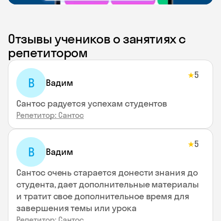
Отзывы учеников о занятиях с
репетитором
5
★
В
Вадим
Сантос радуется успехам студентов
Репетитор: Сантос
5
★
В
Вадим
Сантос очень старается донести знания до
студента, дает дополнительные материалы
и тратит свое дополнительное время для
завершения темы или урока
Репетитор: Сантос