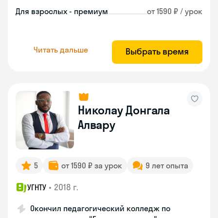
Для взрослых - премиум
от 1590 ₽ / урок
Читать дальше
Выбрать время
Николау Донгала
Алвару
5
от 1590 ₽ за урок
9 лет опыта
•
2018 г.
УГНТУ
Окончил педагогический колледж по