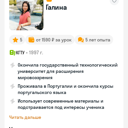
Галина
5
от 1590 ₽ за урок
5 лет опыта
•
1997 г.
КГТУ
Окончила государственный технологический
университет для расширения
мировоззрения
Проживала в Португалии и окончила курсы
португальского языка
Использует современные материалы и
подстраивается под интересы ученика
Читать дальше