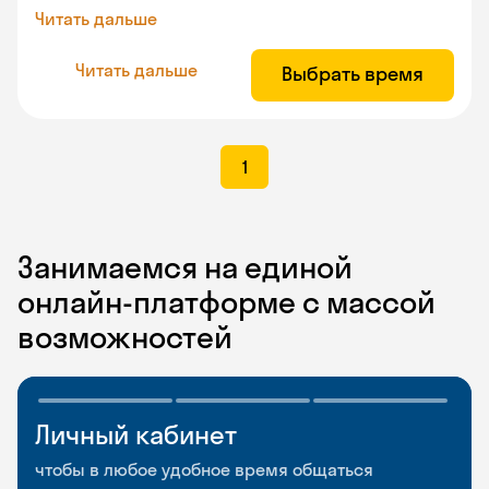
Читать дальше
Читать дальше
Выбрать время
1
Занимаемся на единой
онлайн-платформе с массой
возможностей
Личный кабинет
Мобильное
Разговорные клубы
приложение
и Talks
чтобы в любое удобное время общаться