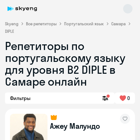
Skyeng
Все репетиторы
Португальский язык
Самара
DIPLE
Репетиторы по
португальскому языку
Skyeng Chat
для уровня B2 DIPLE в
online
Самаре онлайн
Фильтры
0
Ажеу Малундо