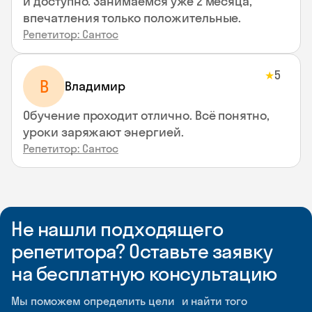
и доступно. Занимаемся уже 2 месяца,
впечатления только положительные.
Репетитор: Сантос
5
★
В
Владимир
Обучение проходит отлично. Всё понятно,
уроки заряжают энергией.
Репетитор: Сантос
Не нашли подходящего
репетитора? Оставьте заявку
на бесплатную консультацию
Мы поможем определить цели и найти того