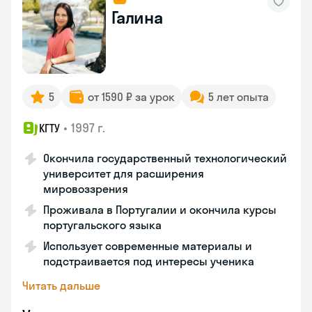
Галина
5
от 1590 ₽ за урок
5 лет опыта
•
1997 г.
КГТУ
Окончила государственный технологический
университет для расширения
мировоззрения
Проживала в Португалии и окончила курсы
португальского языка
Использует современные материалы и
подстраивается под интересы ученика
Читать дальше