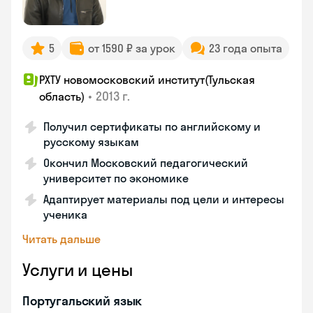
5
от 1590 ₽ за урок
23 года опыта
РХТУ новомосковский институт(Тульская
•
2013 г.
область)
Получил сертификаты по английскому и
русскому языкам
Окончил Московский педагогический
университет по экономике
Адаптирует материалы под цели и интересы
ученика
Читать дальше
Услуги и цены
Португальский язык