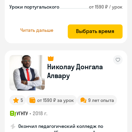
Уроки португальского
от 1590 ₽ / урок
Читать дальше
Выбрать время
Николау Донгала
Алвару
5
от 1590 ₽ за урок
9 лет опыта
•
2018 г.
УГНТУ
Окончил педагогический колледж по