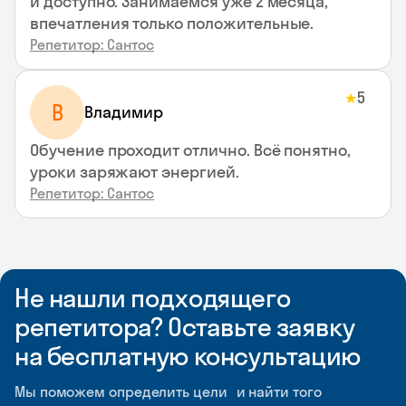
и доступно. Занимаемся уже 2 месяца,
впечатления только положительные.
Репетитор: Сантос
5
★
В
Владимир
Обучение проходит отлично. Всё понятно,
уроки заряжают энергией.
Репетитор: Сантос
Не нашли подходящего
репетитора? Оставьте заявку
на бесплатную консультацию
Мы поможем определить цели и найти того