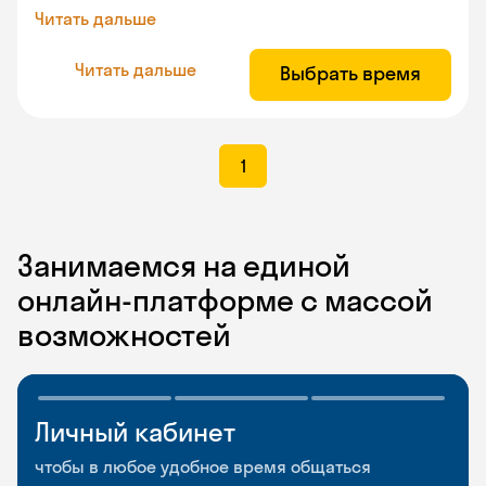
Читать дальше
Читать дальше
Выбрать время
1
Занимаемся на единой
онлайн-платформе с массой
возможностей
Личный кабинет
Мобильное
Разговорные клубы
приложение
и Talks
чтобы в любое удобное время общаться