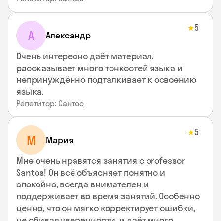
5
★
А
Александр
Очень интересно даёт материал,
рассказывает много тонкостей языка и
непринуждённо подталкивает к освоению
языка.
Репетитор: Сантос
5
★
М
Мария
Мне очень нравятся занятия с professor
Santos! Он всё объясняет понятно и
спокойно, всегда внимателен и
поддерживает во время занятий. Особенно
ценно, что он мягко корректирует ошибки,
не сбивая уверенности, и даёт много