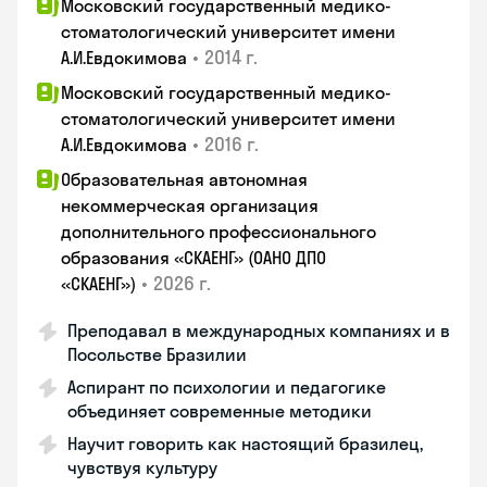
Московский государственный медико-
стоматологический университет имени
•
2014 г.
А.И.Евдокимова
Московский государственный медико-
стоматологический университет имени
•
2016 г.
А.И.Евдокимова
Образовательная автономная
некоммерческая организация
дополнительного профессионального
образования «СКАЕНГ» (ОАНО ДПО
•
2026 г.
«СКАЕНГ»)
Преподавал в международных компаниях и в
Посольстве Бразилии
Аспирант по психологии и педагогике
объединяет современные методики
Научит говорить как настоящий бразилец,
чувствуя культуру