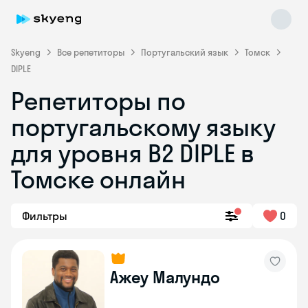
Skyeng
Все репетиторы
Португальский язык
Томск
DIPLE
Репетиторы по
португальскому языку
Skyeng Chat
для уровня B2 DIPLE в
online
Томске онлайн
Фильтры
0
Ажеу Малундо