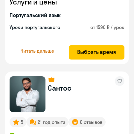
Услуги и цены
Португальский язык
Уроки португальского
от 1590 ₽ / урок
Читать дальше
Выбрать время
Сантос
5
21 год опыта
6 отзывов