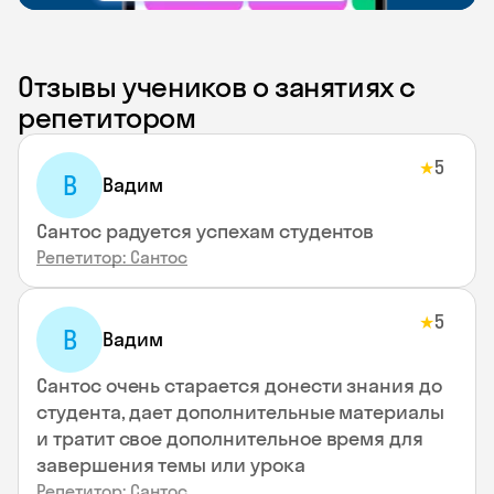
Отзывы учеников о занятиях с
репетитором
5
★
В
Вадим
Сантос радуется успехам студентов
Репетитор: Сантос
5
★
В
Вадим
Сантос очень старается донести знания до
студента, дает дополнительные материалы
и тратит свое дополнительное время для
завершения темы или урока
Репетитор: Сантос