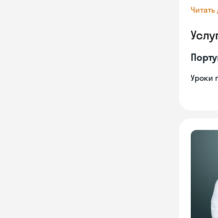
Читать
Услу
Порту
Уроки 