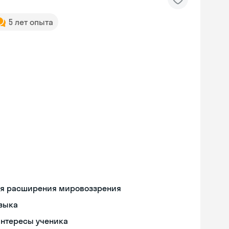
5 лет опыта
ля расширения мировоззрения
языка
интересы ученика