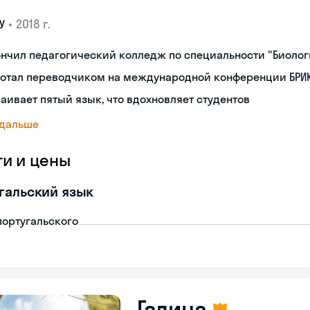
•
2018 г.
У
нчил педагогический колледж по специальности "Биоло
ботал переводчиком на международной конференции БРИК
аивает пятый язык, что вдохновляет студентов
 дальше
ги и цены
гальский язык
португальского
Галина