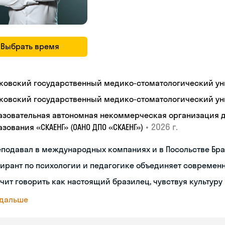
Выбрать время
ковский государственный медико-стоматологический уни
ковский государственный медико-стоматологический уни
азовательная автономная некоммерческая организация 
•
2026 г.
зования «СКАЕНГ» (ОАНО ДПО «СКАЕНГ»)
еподавал в международных компаниях и в Посольстве Бр
ирант по психологии и педагогике объединяет современ
чит говорить как настоящий бразилец, чувствуя культуру
 дальше