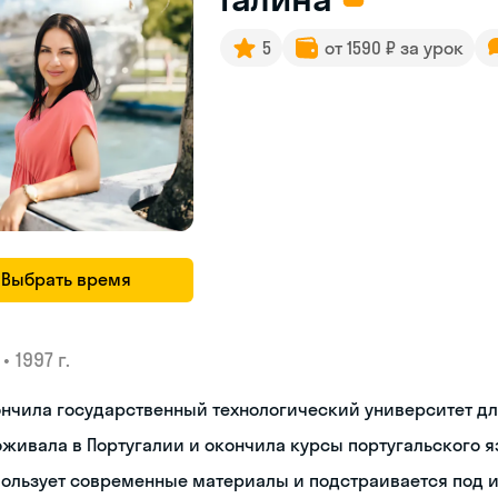
5
от 1590 ₽ за урок
Выбрать время
•
1997 г.
ончила государственный технологический университет д
живала в Португалии и окончила курсы португальского 
пользует современные материалы и подстраивается под 