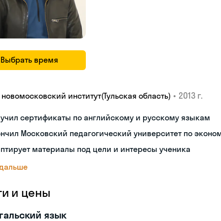
Выбрать время
•
2013 г.
У новомосковский институт(Тульская область)
лучил сертификаты по английскому и русскому языкам
ончил Московский педагогический университет по эконо
птирует материалы под цели и интересы ученика
 дальше
ги и цены
гальский язык