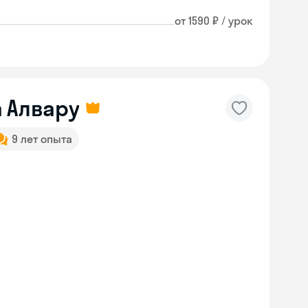
от 1590 ₽ / урок
 Алвару
9 лет опыта