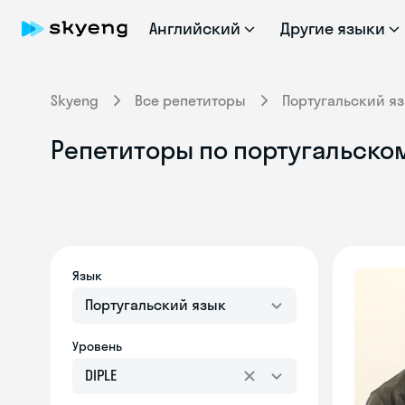
Английский
Другие языки
Skyeng
Все репетиторы
Португальский я
Репетиторы по португальскому
Язык
Португальский язык
Уровень
DIPLE