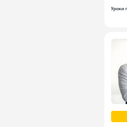
Уроки 