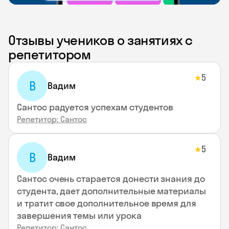
Отзывы учеников о занятиях с
репетитором
5
★
В
Вадим
Сантос радуется успехам студентов
Репетитор: Сантос
5
★
В
Вадим
Сантос очень старается донести знания до
студента, дает дополнительные материалы
и тратит свое дополнительное время для
завершения темы или урока
Репетитор: Сантос