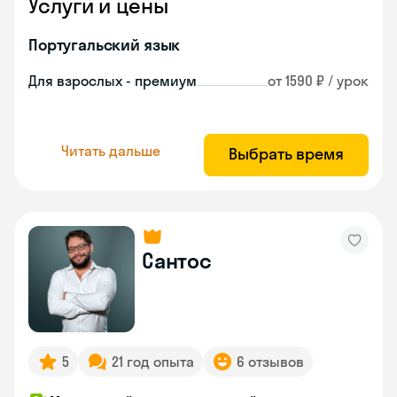
Услуги и цены
Португальский язык
Для взрослых - премиум
от 1590 ₽ / урок
Читать дальше
Выбрать время
Сантос
5
21 год опыта
6 отзывов