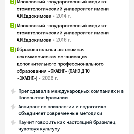
Московский государственный медико-
стоматологический университет имени
•
2014 г.
А.И.Евдокимова
Московский государственный медико-
стоматологический университет имени
•
2016 г.
А.И.Евдокимова
Образовательная автономная
некоммерческая организация
дополнительного профессионального
образования «СКАЕНГ» (ОАНО ДПО
•
2026 г.
«СКАЕНГ»)
Преподавал в международных компаниях и в
Посольстве Бразилии
Аспирант по психологии и педагогике
объединяет современные методики
Научит говорить как настоящий бразилец,
чувствуя культуру