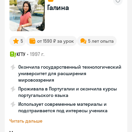
Галина
5
от 1590 ₽ за урок
5 лет опыта
•
1997 г.
КГТУ
Окончила государственный технологический
университет для расширения
мировоззрения
Проживала в Португалии и окончила курсы
португальского языка
Использует современные материалы и
подстраивается под интересы ученика
Читать дальше