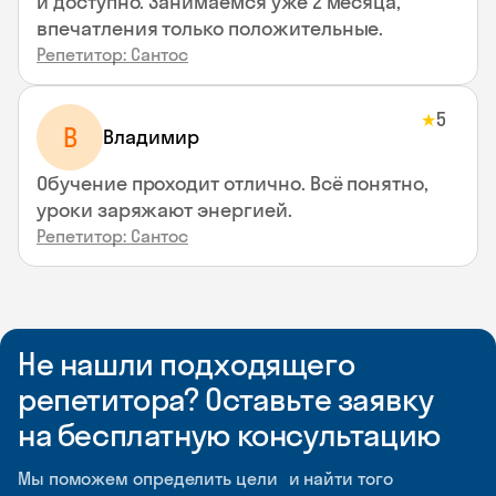
и доступно. Занимаемся уже 2 месяца,
впечатления только положительные.
Репетитор: Сантос
5
★
В
Владимир
Обучение проходит отлично. Всё понятно,
уроки заряжают энергией.
Репетитор: Сантос
Не нашли подходящего
репетитора? Оставьте заявку
на бесплатную консультацию
Мы поможем определить цели и найти того