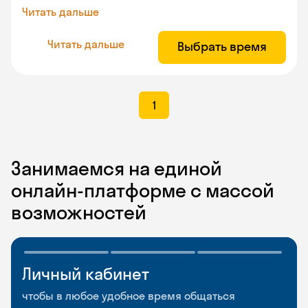
Читать дальше
Читать дальше
Выбрать время
1
Занимаемся на единой
онлайн-платформе с массой
возможностей
Личный кабинет
Мобильное
Разговорные клубы
приложение
и Talks
чтобы в любое удобное время общаться