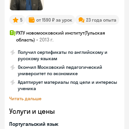
5
от 1590 ₽ за урок
23 года опыта
РХТУ новомосковский институт(Тульская
•
2013 г.
область)
Получил сертификаты по английскому и
русскому языкам
Окончил Московский педагогический
университет по экономике
Адаптирует материалы под цели и интересы
ученика
Читать дальше
Услуги и цены
Португальский язык