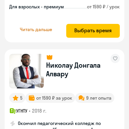
Для взрослых - премиум
от 1590 ₽ / урок
Читать дальше
Выбрать время
Николау Донгала
Алвару
5
от 1590 ₽ за урок
9 лет опыта
•
2018 г.
УГНТУ
Окончил педагогический колледж по