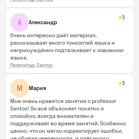
5
★
А
Александр
Очень интересно даёт материал,
рассказывает много тонкостей языка и
непринуждённо подталкивает к освоению
языка.
Репетитор: Сантос
5
★
М
Мария
Мне очень нравятся занятия с professor
Santos! Он всё объясняет понятно и
спокойно, всегда внимателен и
поддерживает во время занятий. Особенно
ценно, что он мягко корректирует ошибки,
не сбивая уверенности, и даёт много