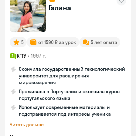
Галина
5
от 1590 ₽ за урок
5 лет опыта
•
1997 г.
КГТУ
Окончила государственный технологический
университет для расширения
мировоззрения
Проживала в Португалии и окончила курсы
португальского языка
Использует современные материалы и
подстраивается под интересы ученика
Читать дальше