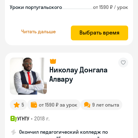
Уроки португальского
от 1590 ₽ / урок
Читать дальше
Выбрать время
Николау Донгала
Алвару
5
от 1590 ₽ за урок
9 лет опыта
•
2018 г.
УГНТУ
Окончил педагогический колледж по