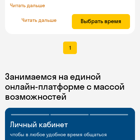
Читать дальше
Читать дальше
Выбрать время
1
Занимаемся на единой
онлайн-платформе с массой
возможностей
Личный кабинет
Мобильное
Разговорные клубы
приложение
и Talks
чтобы в любое удобное время общаться