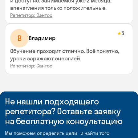
и доступно. Занимаемся уже 2 месяца,
впечатления только положительные.
Репетитор: Сантос
5
★
В
Владимир
Обучение проходит отлично. Всё понятно,
уроки заряжают энергией.
Репетитор: Сантос
Не нашли подходящего
репетитора? Оставьте заявку
на бесплатную консультацию
Мы поможем определить цели и найти того