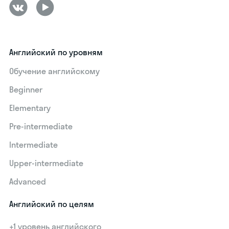
Английский по уровням
Обучение английскому
Beginner
Elementary
Pre-intermediate
Intermediate
Upper-intermediate
Advanced
Английский по целям
+1 уровень английского