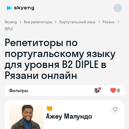
Skyeng
Все репетиторы
Португальский язык
Рязань
DIPLE
Репетиторы по
португальскому языку
Skyeng Chat
для уровня B2 DIPLE в
online
Рязани онлайн
Фильтры
0
Ажеу Малундо