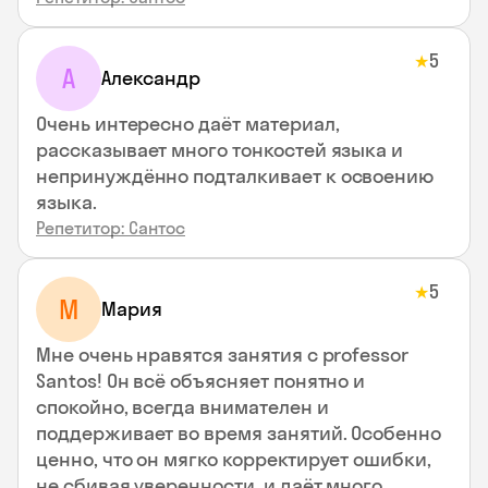
5
★
А
Александр
Очень интересно даёт материал,
рассказывает много тонкостей языка и
непринуждённо подталкивает к освоению
языка.
Репетитор: Сантос
5
★
М
Мария
Мне очень нравятся занятия с professor
Santos! Он всё объясняет понятно и
спокойно, всегда внимателен и
поддерживает во время занятий. Особенно
ценно, что он мягко корректирует ошибки,
не сбивая уверенности, и даёт много