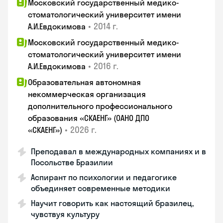
Московский государственный медико-
стоматологический университет имени
•
2014 г.
А.И.Евдокимова
Московский государственный медико-
стоматологический университет имени
•
2016 г.
А.И.Евдокимова
Образовательная автономная
некоммерческая организация
дополнительного профессионального
образования «СКАЕНГ» (ОАНО ДПО
•
2026 г.
«СКАЕНГ»)
Преподавал в международных компаниях и в
Посольстве Бразилии
Аспирант по психологии и педагогике
объединяет современные методики
Научит говорить как настоящий бразилец,
чувствуя культуру