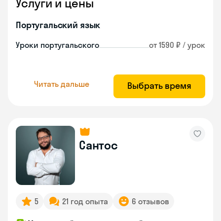
Услуги и цены
Португальский язык
Уроки португальского
от 1590 ₽ / урок
Читать дальше
Выбрать время
Сантос
5
21 год опыта
6 отзывов