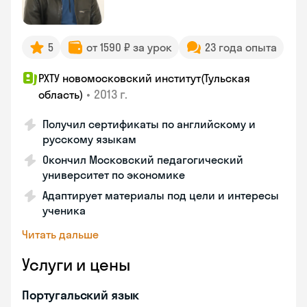
5
от 1590 ₽ за урок
23 года опыта
РХТУ новомосковский институт(Тульская
•
2013 г.
область)
Получил сертификаты по английскому и
русскому языкам
Окончил Московский педагогический
университет по экономике
Адаптирует материалы под цели и интересы
ученика
Читать дальше
Услуги и цены
Португальский язык