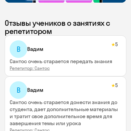
Отзывы учеников о занятиях с
репетитором
5
★
В
Вадим
Сантос очень старается передать знания
Репетитор: Сантос
5
★
В
Вадим
Сантос очень старается донести знания до
студента, дает дополнительные материалы
и тратит свое дополнительное время для
завершения темы или урока
Репетитор: Сантос