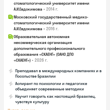
стоматологический университет имени
•
2014 г.
А.И.Евдокимова
Московский государственный медико-
стоматологический университет имени
•
2016 г.
А.И.Евдокимова
Образовательная автономная
некоммерческая организация
дополнительного профессионального
образования «СКАЕНГ» (ОАНО ДПО
•
2026 г.
«СКАЕНГ»)
Преподавал в международных компаниях и в
Посольстве Бразилии
Аспирант по психологии и педагогике
объединяет современные методики
Научит говорить как настоящий бразилец,
чувствуя культуру