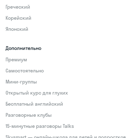
Греческий
Корейский
Японский
Дополнительно
Премиум
Самостоятельно
Мини-группы
Открытый курс для глухих
Бесплатный английский
Разговорные клубы
15‑минутные разговоры Talks
Skysmart — онлайн-школа для детей и подростков