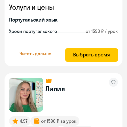
Услуги и цены
Португальский язык
Уроки португальского
от 1590 ₽ / урок
Читать дальше
Выбрать время
Лилия
4.97
от 1590 ₽ за урок