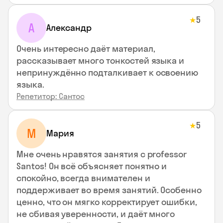
5
★
А
Александр
Очень интересно даёт материал,
рассказывает много тонкостей языка и
непринуждённо подталкивает к освоению
языка.
Репетитор: Сантос
5
★
М
Мария
Мне очень нравятся занятия с professor
Santos! Он всё объясняет понятно и
спокойно, всегда внимателен и
поддерживает во время занятий. Особенно
ценно, что он мягко корректирует ошибки,
не сбивая уверенности, и даёт много