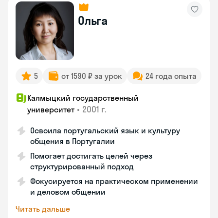
Ольга
5
от 1590 ₽ за урок
24 года опыта
Калмыцкий государственный
•
2001 г.
университет
Освоила португальский язык и культуру
общения в Португалии
Помогает достигать целей через
структурированный подход
Фокусируется на практическом применении
и деловом общении
Читать дальше