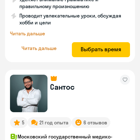
правильному произношению
Проводит увлекательные уроки, обсуждая
хобби и цели
Читать дальше
Читать дальше
Выбрать время
Сантос
5
21 год опыта
6 отзывов
Московский государственный медико-