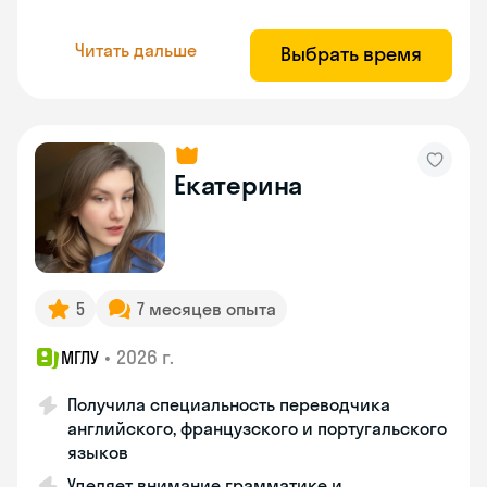
Читать дальше
Выбрать время
Екатерина
5
7 месяцев опыта
•
2026 г.
МГЛУ
Получила специальность переводчика
английского, французского и португальского
языков
Уделяет внимание грамматике и