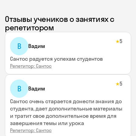
Отзывы учеников о занятиях с
репетитором
5
★
В
Вадим
Сантос радуется успехам студентов
Репетитор: Сантос
5
★
В
Вадим
Сантос очень старается донести знания до
студента, дает дополнительные материалы
и тратит свое дополнительное время для
завершения темы или урока
Репетитор: Сантос