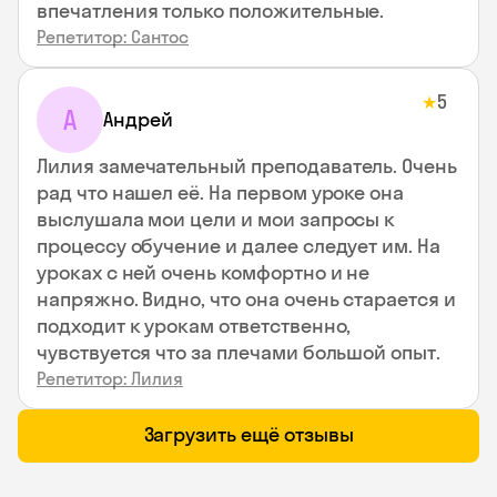
впечатления только положительные.
Репетитор: Сантос
5
★
А
Андрей
Лилия замечательный преподаватель. Очень
рад что нашел её. На первом уроке она
выслушала мои цели и мои запросы к
процессу обучение и далее следует им. На
уроках с ней очень комфортно и не
напряжно. Видно, что она очень старается и
подходит к урокам ответственно,
чувствуется что за плечами большой опыт.
Репетитор: Лилия
Загрузить ещё отзывы