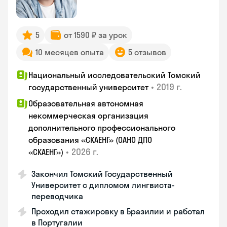
5
от 1590 ₽ за урок
10 месяцев опыта
5 отзывов
Национальный исследовательский Томский
•
2019 г.
государственный университет
Образовательная автономная
некоммерческая организация
дополнительного профессионального
образования «СКАЕНГ» (ОАНО ДПО
•
2026 г.
«СКАЕНГ»)
Закончил Томский Государственный
Университет с дипломом лингвиста-
переводчика
Проходил стажировку в Бразилии и работал
в Португалии