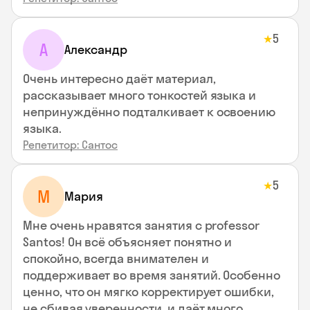
5
★
А
Александр
Очень интересно даёт материал,
рассказывает много тонкостей языка и
непринуждённо подталкивает к освоению
языка.
Репетитор: Сантос
5
★
М
Мария
Мне очень нравятся занятия с professor
Santos! Он всё объясняет понятно и
спокойно, всегда внимателен и
поддерживает во время занятий. Особенно
ценно, что он мягко корректирует ошибки,
не сбивая уверенности, и даёт много