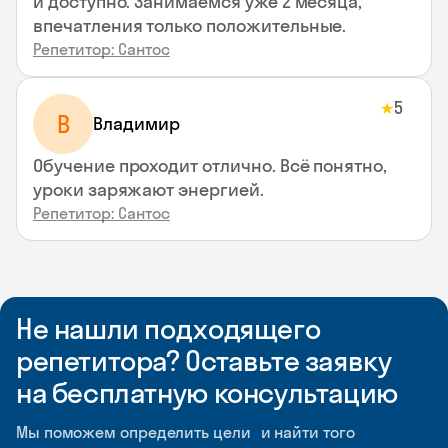
и доступно. Занимаемся уже 2 месяца,
впечатления только положительные.
Репетитор: Сантос
5
★
В
Владимир
Обучение проходит отлично. Всё понятно,
уроки заряжают энергией.
Репетитор: Сантос
Не нашли подходящего
репетитора? Оставьте заявку
на бесплатную консультацию
Мы поможем определить цели и найти того