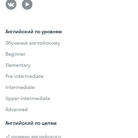
Английский по уровням
Обучение английскому
Beginner
Elementary
Pre-intermediate
Intermediate
Upper-intermediate
Advanced
Английский по целям
+1 уровень английского