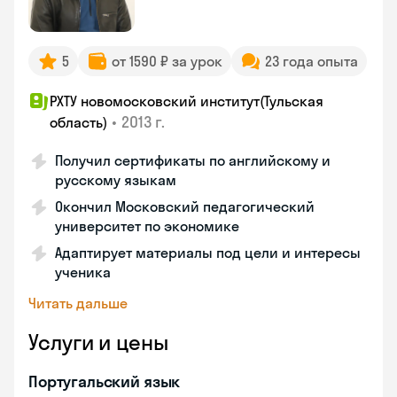
5
от 1590 ₽ за урок
23 года опыта
РХТУ новомосковский институт(Тульская
•
2013 г.
область)
Получил сертификаты по английскому и
русскому языкам
Окончил Московский педагогический
университет по экономике
Адаптирует материалы под цели и интересы
ученика
Читать дальше
Услуги и цены
Португальский язык