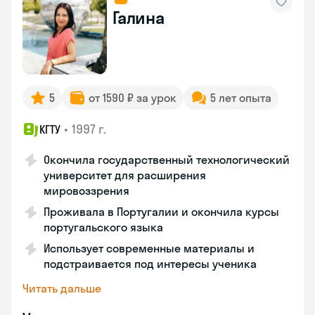
Галина
5
от 1590 ₽ за урок
5 лет опыта
•
1997 г.
КГТУ
Окончила государственный технологический
университет для расширения
мировоззрения
Проживала в Португалии и окончила курсы
португальского языка
Использует современные материалы и
подстраивается под интересы ученика
Читать дальше