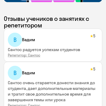
Отзывы учеников о занятиях с
репетитором
5
★
В
Вадим
Сантос радуется успехам студентов
Репетитор: Сантос
5
★
В
Вадим
Сантос очень старается донести знания до
студента, дает дополнительные материалы
и тратит свое дополнительное время для
завершения темы или урока
Репетитор: Сантос