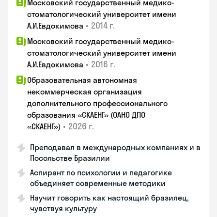
Московский государственный медико-
стоматологический университет имени
•
2014 г.
А.И.Евдокимова
Московский государственный медико-
стоматологический университет имени
•
2016 г.
А.И.Евдокимова
Образовательная автономная
некоммерческая организация
дополнительного профессионального
образования «СКАЕНГ» (ОАНО ДПО
•
2026 г.
«СКАЕНГ»)
Преподавал в международных компаниях и в
Посольстве Бразилии
Аспирант по психологии и педагогике
объединяет современные методики
Научит говорить как настоящий бразилец,
чувствуя культуру