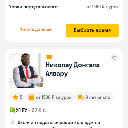
Уроки португальского
от 1590 ₽ / урок
Читать дальше
Выбрать время
Николау Донгала
Алвару
5
от 1590 ₽ за урок
9 лет опыта
•
2018 г.
УГНТУ
Окончил педагогический колледж по