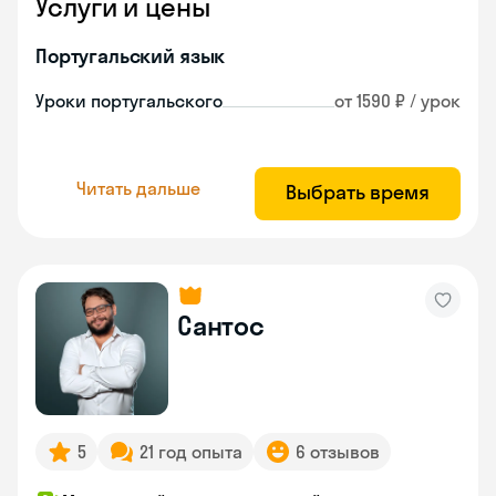
Услуги и цены
Португальский язык
Уроки португальского
от 1590 ₽ / урок
Читать дальше
Выбрать время
Сантос
5
21 год опыта
6 отзывов