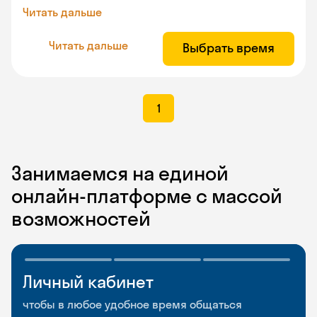
Читать дальше
Читать дальше
Выбрать время
1
Занимаемся на единой
онлайн-платформе с массой
возможностей
Личный кабинет
Мобильное
Разговорные клубы
приложение
и Talks
чтобы в любое удобное время общаться