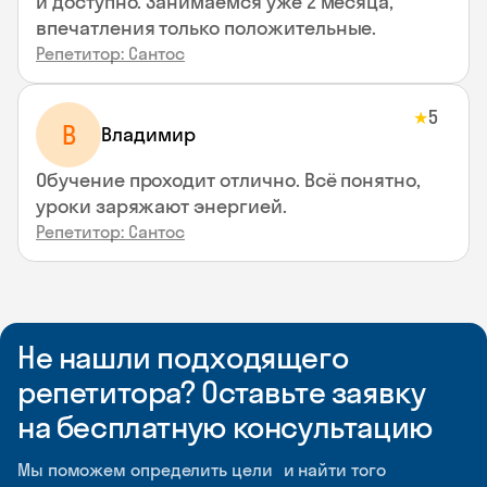
и доступно. Занимаемся уже 2 месяца,
впечатления только положительные.
Репетитор: Сантос
5
★
В
Владимир
Обучение проходит отлично. Всё понятно,
уроки заряжают энергией.
Репетитор: Сантос
Не нашли подходящего
репетитора? Оставьте заявку
на бесплатную консультацию
Мы поможем определить цели и найти того