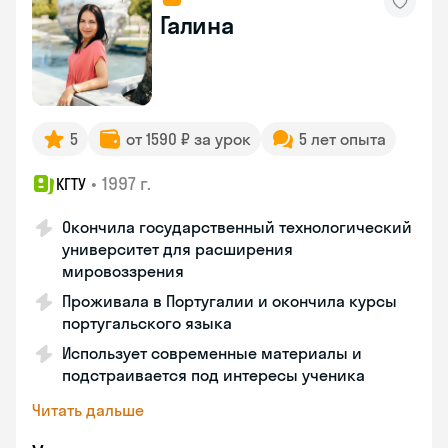
Галина
5
от 1590 ₽ за урок
5 лет опыта
•
1997 г.
КГТУ
Окончила государственный технологический
университет для расширения
мировоззрения
Проживала в Португалии и окончила курсы
португальского языка
Использует современные материалы и
подстраивается под интересы ученика
Читать дальше