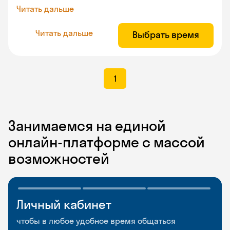
Читать дальше
Читать дальше
Выбрать время
1
Занимаемся на единой
онлайн-платформе с массой
возможностей
Личный кабинет
Мобильное
Разговорные клубы
приложение
и Talks
чтобы в любое удобное время общаться