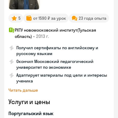
5
от 1590 ₽ за урок
23 года опыта
РХТУ новомосковский институт(Тульская
•
2013 г.
область)
Получил сертификаты по английскому и
русскому языкам
Окончил Московский педагогический
университет по экономике
Адаптирует материалы под цели и интересы
ученика
Читать дальше
Услуги и цены
Португальский язык