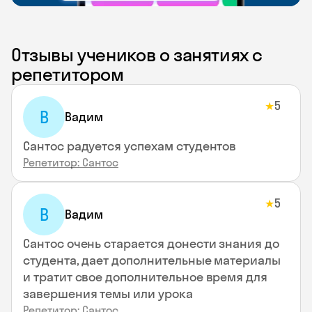
Отзывы учеников о занятиях с
репетитором
5
★
В
Вадим
Сантос радуется успехам студентов
Репетитор: Сантос
5
★
В
Вадим
Сантос очень старается донести знания до
студента, дает дополнительные материалы
и тратит свое дополнительное время для
завершения темы или урока
Репетитор: Сантос