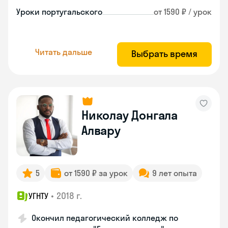
Уроки португальского
от 1590 ₽ / урок
Читать дальше
Выбрать время
Николау Донгала
Алвару
5
от 1590 ₽ за урок
9 лет опыта
•
2018 г.
УГНТУ
Окончил педагогический колледж по