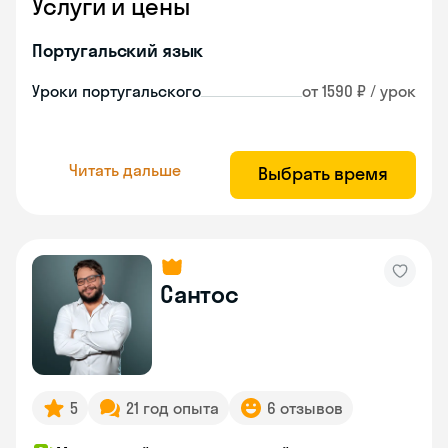
Услуги и цены
Португальский язык
Уроки португальского
от 1590 ₽ / урок
Читать дальше
Выбрать время
Сантос
5
21 год опыта
6 отзывов