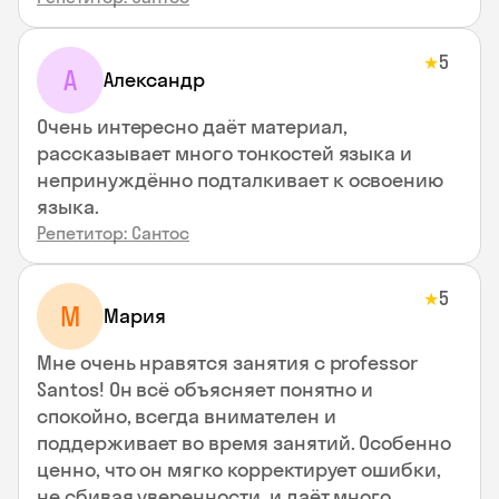
5
★
А
Александр
Очень интересно даёт материал,
рассказывает много тонкостей языка и
непринуждённо подталкивает к освоению
языка.
Репетитор: Сантос
5
★
М
Мария
Мне очень нравятся занятия с professor
Santos! Он всё объясняет понятно и
спокойно, всегда внимателен и
поддерживает во время занятий. Особенно
ценно, что он мягко корректирует ошибки,
не сбивая уверенности, и даёт много