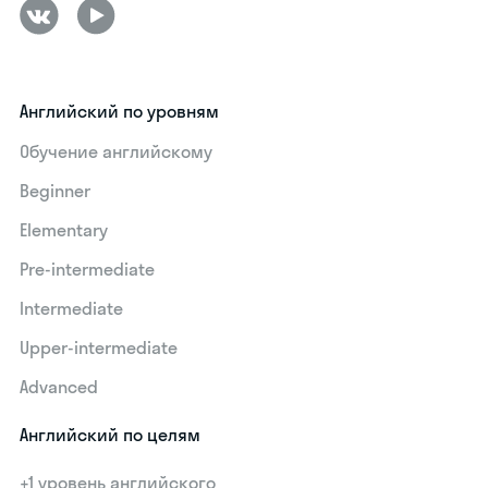
Английский по уровням
Обучение английскому
Beginner
Elementary
Pre-intermediate
Intermediate
Upper-intermediate
Advanced
Английский по целям
+1 уровень английского