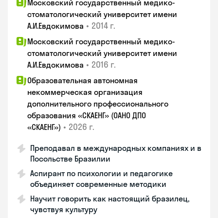
Московский государственный медико-
стоматологический университет имени
•
2014 г.
А.И.Евдокимова
Московский государственный медико-
стоматологический университет имени
•
2016 г.
А.И.Евдокимова
Образовательная автономная
некоммерческая организация
дополнительного профессионального
образования «СКАЕНГ» (ОАНО ДПО
•
2026 г.
«СКАЕНГ»)
Преподавал в международных компаниях и в
Посольстве Бразилии
Аспирант по психологии и педагогике
объединяет современные методики
Научит говорить как настоящий бразилец,
чувствуя культуру