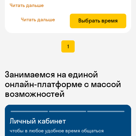
Читать дальше
Читать дальше
Выбрать время
1
Занимаемся на единой
онлайн-платформе с массой
возможностей
Личный кабинет
Мобильное
Разговорные клубы
приложение
и Talks
чтобы в любое удобное время общаться