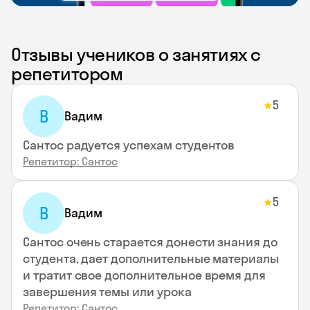
Отзывы учеников о занятиях с
репетитором
5
★
В
Вадим
Сантос радуется успехам студентов
Репетитор: Сантос
5
★
В
Вадим
Сантос очень старается донести знания до
студента, дает дополнительные материалы
и тратит свое дополнительное время для
завершения темы или урока
Репетитор: Сантос