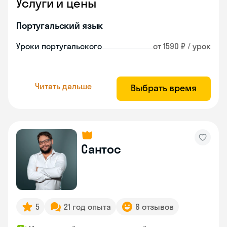
Услуги и цены
Португальский язык
Уроки португальского
от 1590 ₽ / урок
Читать дальше
Выбрать время
Сантос
5
21 год опыта
6 отзывов