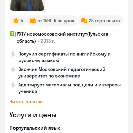
5
от 1590 ₽ за урок
23 года опыта
РХТУ новомосковский институт(Тульская
•
2013 г.
область)
Получил сертификаты по английскому и
русскому языкам
Окончил Московский педагогический
университет по экономике
Адаптирует материалы под цели и интересы
ученика
Читать дальше
Услуги и цены
Португальский язык