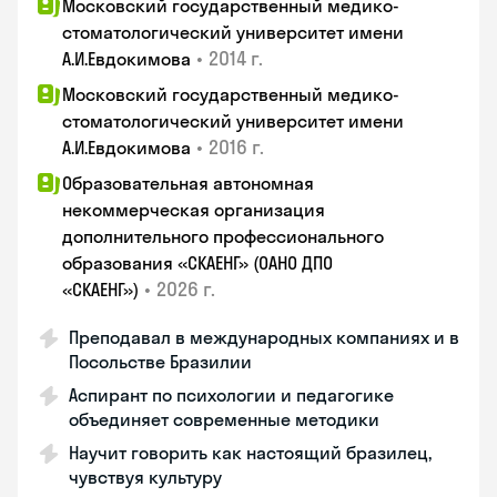
Московский государственный медико-
стоматологический университет имени
•
2014 г.
А.И.Евдокимова
Московский государственный медико-
стоматологический университет имени
•
2016 г.
А.И.Евдокимова
Образовательная автономная
некоммерческая организация
дополнительного профессионального
образования «СКАЕНГ» (ОАНО ДПО
•
2026 г.
«СКАЕНГ»)
Преподавал в международных компаниях и в
Посольстве Бразилии
Аспирант по психологии и педагогике
объединяет современные методики
Научит говорить как настоящий бразилец,
чувствуя культуру