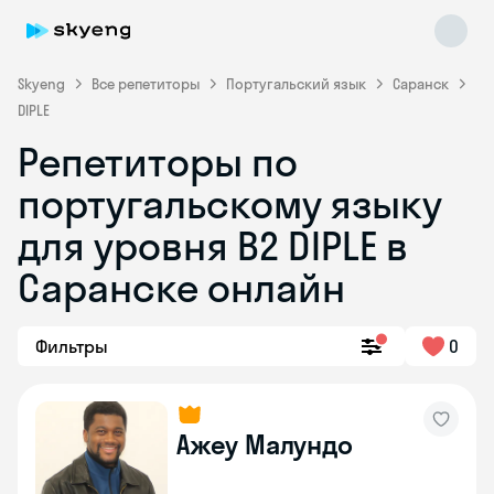
Skyeng
Все репетиторы
Португальский язык
Саранск
DIPLE
Репетиторы по
португальскому языку
Skyeng Chat
для уровня B2 DIPLE в
online
Саранске онлайн
Фильтры
0
Ажеу Малундо