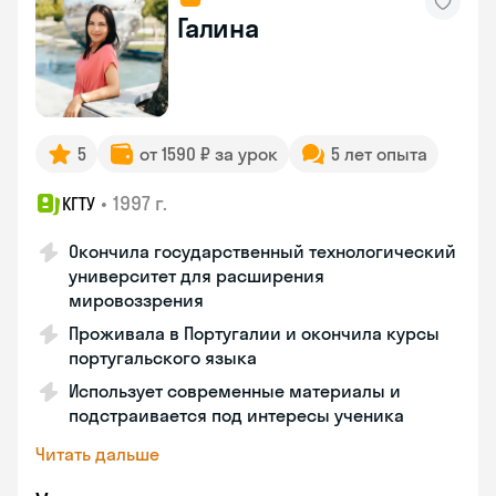
Галина
5
от 1590 ₽ за урок
5 лет опыта
•
1997 г.
КГТУ
Окончила государственный технологический
университет для расширения
мировоззрения
Проживала в Португалии и окончила курсы
португальского языка
Использует современные материалы и
подстраивается под интересы ученика
Читать дальше