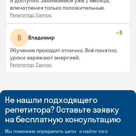
и доступно. Занимаемся уже 2 месяца,
впечатления только положительные.
Репетитор: Сантос
5
★
В
Владимир
Обучение проходит отлично. Всё понятно,
уроки заряжают энергией.
Репетитор: Сантос
Не нашли подходящего
репетитора? Оставьте заявку
на бесплатную консультацию
Мы поможем определить цели и найти того