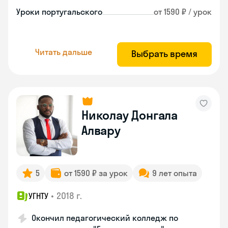
Уроки португальского
от 1590 ₽ / урок
Читать дальше
Выбрать время
Николау Донгала
Алвару
5
от 1590 ₽ за урок
9 лет опыта
•
2018 г.
УГНТУ
Окончил педагогический колледж по