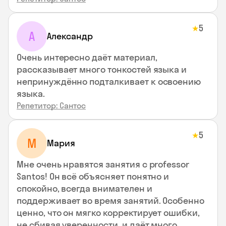
5
★
А
Александр
Очень интересно даёт материал,
рассказывает много тонкостей языка и
непринуждённо подталкивает к освоению
языка.
Репетитор: Сантос
5
★
М
Мария
Мне очень нравятся занятия с professor
Santos! Он всё объясняет понятно и
спокойно, всегда внимателен и
поддерживает во время занятий. Особенно
ценно, что он мягко корректирует ошибки,
не сбивая уверенности, и даёт много