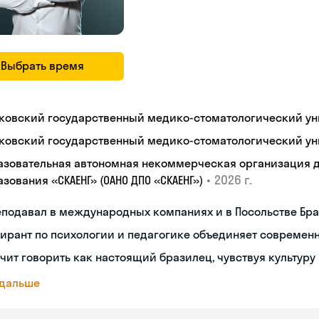
Выбрать время
ковский государственный медико-стоматологический уни
ковский государственный медико-стоматологический уни
азовательная автономная некоммерческая организация 
•
2026 г.
зования «СКАЕНГ» (ОАНО ДПО «СКАЕНГ»)
еподавал в международных компаниях и в Посольстве Бр
ирант по психологии и педагогике объединяет современ
чит говорить как настоящий бразилец, чувствуя культуру
 дальше