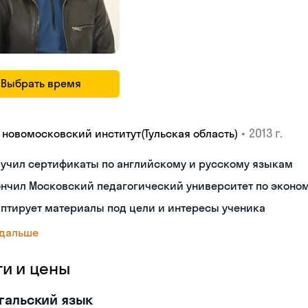
Выбрать время
•
2013 г.
У новомосковский институт(Тульская область)
лучил сертификаты по английскому и русскому языкам
ончил Московский педагогический университет по эконо
птирует материалы под цели и интересы ученика
 дальше
ги и цены
гальский язык