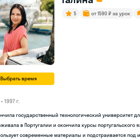
5
от 1590 ₽ за урок
Выбрать время
•
1997 г.
ончила государственный технологический университет д
живала в Португалии и окончила курсы португальского 
пользует современные материалы и подстраивается под 