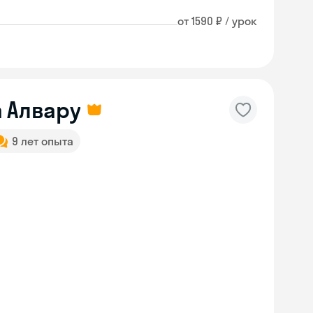
от 1590 ₽ / урок
 Алвару
9 лет опыта