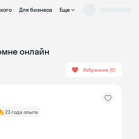
ского
Для бизнеса
Еще
ломне онлайн
Избранное
0
23 года опыта