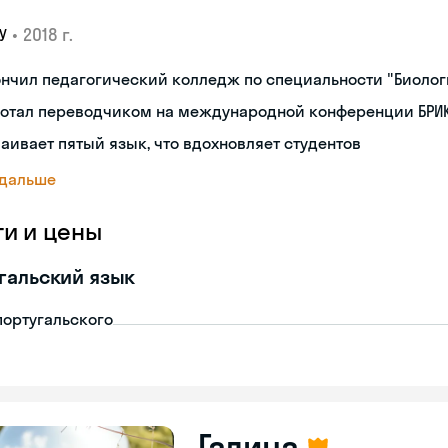
•
2018 г.
У
нчил педагогический колледж по специальности "Биоло
ботал переводчиком на международной конференции БРИК
аивает пятый язык, что вдохновляет студентов
 дальше
ги и цены
гальский язык
португальского
Галина