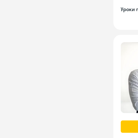
Уроки 