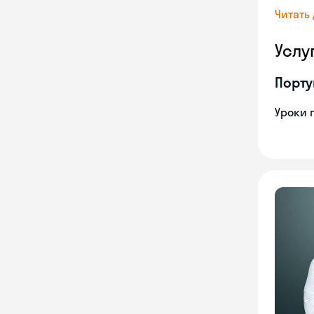
Читать
Услу
Порту
Уроки 