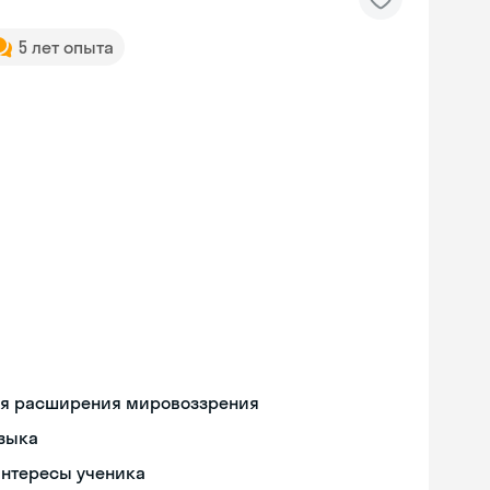
5 лет опыта
ля расширения мировоззрения
языка
интересы ученика