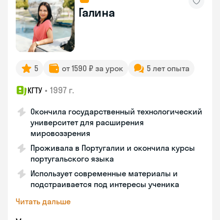
Галина
5
от 1590 ₽ за урок
5 лет опыта
•
1997 г.
КГТУ
Окончила государственный технологический
университет для расширения
мировоззрения
Проживала в Португалии и окончила курсы
португальского языка
Использует современные материалы и
подстраивается под интересы ученика
Читать дальше