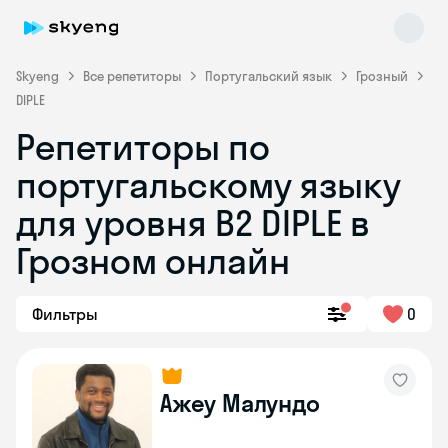
Skyeng
Все репетиторы
Португальский язык
Грозный
DIPLE
Репетиторы по
португальскому языку
Skyeng Chat
для уровня B2 DIPLE в
online
Грозном онлайн
Фильтры
0
Ажеу Малундо