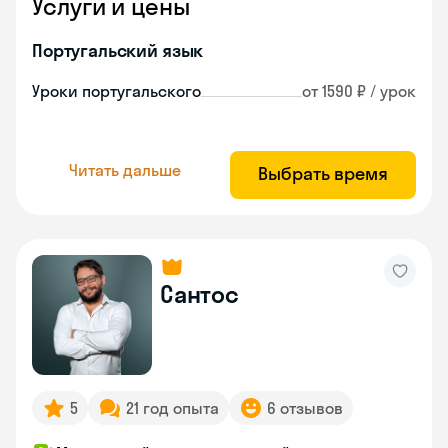
Услуги и цены
Португальский язык
Уроки португальского
от 1590 ₽ / урок
Читать дальше
Выбрать время
Сантос
5
21 год опыта
6 отзывов