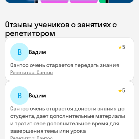
Отзывы учеников о занятиях с
репетитором
5
★
В
Вадим
Сантос очень старается передать знания
Репетитор: Сантос
5
★
В
Вадим
Сантос очень старается донести знания до
студента, дает дополнительные материалы
и тратит свое дополнительное время для
завершения темы или урока
Репетитор: Сантос