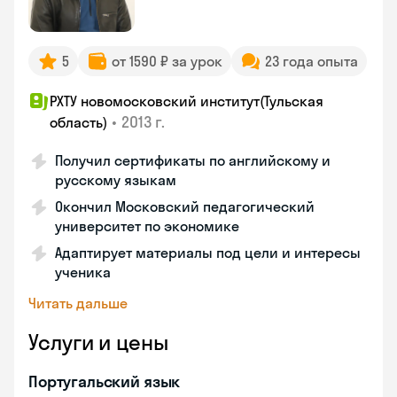
5
от 1590 ₽ за урок
23 года опыта
РХТУ новомосковский институт(Тульская
•
2013 г.
область)
Получил сертификаты по английскому и
русскому языкам
Окончил Московский педагогический
университет по экономике
Адаптирует материалы под цели и интересы
ученика
Читать дальше
Услуги и цены
Португальский язык