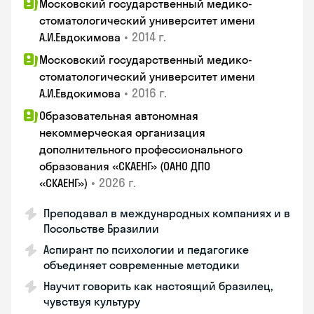
Московский государственный медико-
стоматологический университет имени
•
2014 г.
А.И.Евдокимова
Московский государственный медико-
стоматологический университет имени
•
2016 г.
А.И.Евдокимова
Образовательная автономная
некоммерческая организация
дополнительного профессионального
образования «СКАЕНГ» (ОАНО ДПО
•
2026 г.
«СКАЕНГ»)
Преподавал в международных компаниях и в
Посольстве Бразилии
Аспирант по психологии и педагогике
объединяет современные методики
Научит говорить как настоящий бразилец,
чувствуя культуру