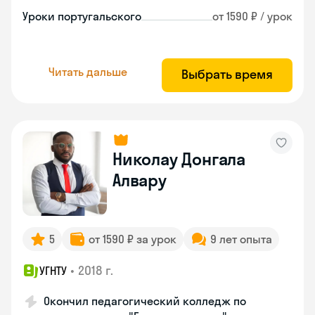
Уроки португальского
от 1590 ₽ / урок
Читать дальше
Выбрать время
Николау Донгала
Алвару
5
от 1590 ₽ за урок
9 лет опыта
•
2018 г.
УГНТУ
Окончил педагогический колледж по