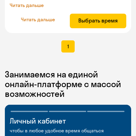
Читать дальше
Читать дальше
Выбрать время
1
Занимаемся на единой
онлайн-платформе с массой
возможностей
Личный кабинет
Мобильное
Разговорные клубы
приложение
и Talks
чтобы в любое удобное время общаться