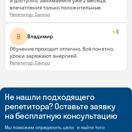
и доступно. Занимаемся уже 2 месяца,
впечатления только положительные.
Репетитор: Сантос
5
★
В
Владимир
Обучение проходит отлично. Всё понятно,
уроки заряжают энергией.
Репетитор: Сантос
Не нашли подходящего
репетитора? Оставьте заявку
на бесплатную консультацию
Мы поможем определить цели и найти того