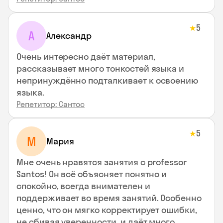
5
★
А
Александр
Очень интересно даёт материал,
рассказывает много тонкостей языка и
непринуждённо подталкивает к освоению
языка.
Репетитор: Сантос
5
★
М
Мария
Мне очень нравятся занятия с professor
Santos! Он всё объясняет понятно и
спокойно, всегда внимателен и
поддерживает во время занятий. Особенно
ценно, что он мягко корректирует ошибки,
не сбивая уверенности, и даёт много