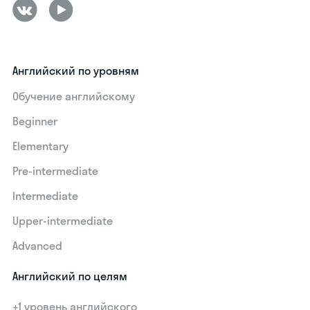
Английский по уровням
Обучение английскому
Beginner
Elementary
Pre-intermediate
Intermediate
Upper-intermediate
Advanced
Английский по целям
+1 уровень английского