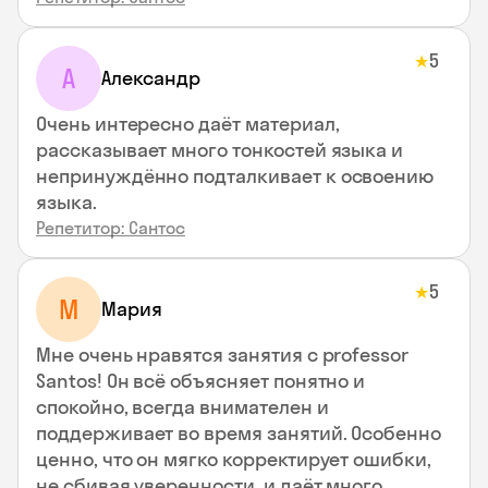
5
★
А
Александр
Очень интересно даёт материал,
рассказывает много тонкостей языка и
непринуждённо подталкивает к освоению
языка.
Репетитор: Сантос
5
★
М
Мария
Мне очень нравятся занятия с professor
Santos! Он всё объясняет понятно и
спокойно, всегда внимателен и
поддерживает во время занятий. Особенно
ценно, что он мягко корректирует ошибки,
не сбивая уверенности, и даёт много