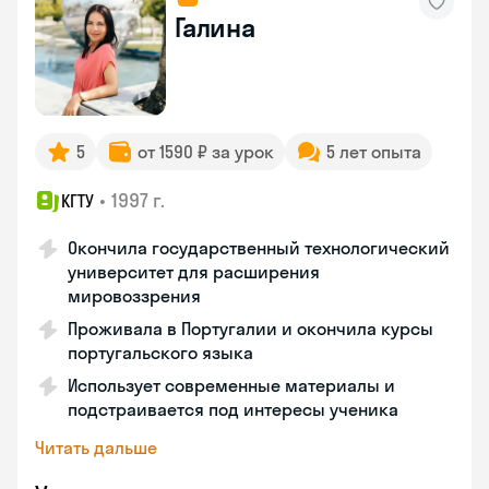
Галина
5
от 1590 ₽ за урок
5 лет опыта
•
1997 г.
КГТУ
Окончила государственный технологический
университет для расширения
мировоззрения
Проживала в Португалии и окончила курсы
португальского языка
Использует современные материалы и
подстраивается под интересы ученика
Читать дальше