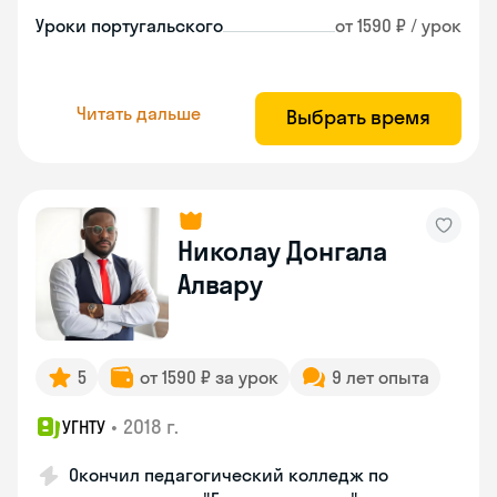
Уроки португальского
от 1590 ₽ / урок
Читать дальше
Выбрать время
Николау Донгала
Алвару
5
от 1590 ₽ за урок
9 лет опыта
•
2018 г.
УГНТУ
Окончил педагогический колледж по