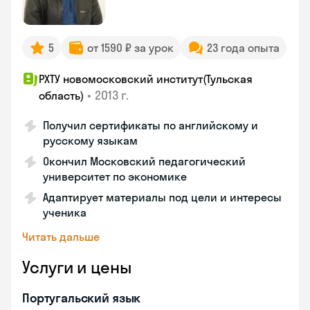
5
от 1590 ₽ за урок
23 года опыта
РХТУ новомосковский институт(Тульская
•
2013 г.
область)
Получил сертификаты по английскому и
русскому языкам
Окончил Московский педагогический
университет по экономике
Адаптирует материалы под цели и интересы
ученика
Читать дальше
Услуги и цены
Португальский язык