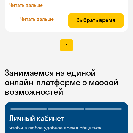
Читать дальше
Читать дальше
Выбрать время
1
Занимаемся на единой
онлайн-платформе с массой
возможностей
Личный кабинет
Мобильное
Разговорные клубы
приложение
и Talks
чтобы в любое удобное время общаться