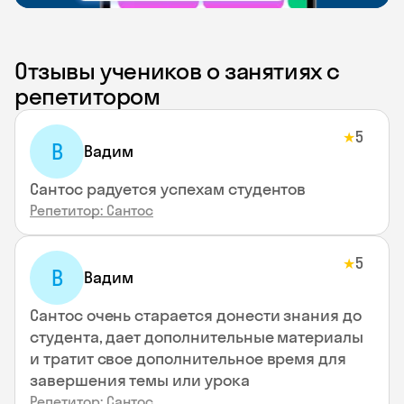
Отзывы учеников о занятиях с
репетитором
5
★
В
Вадим
Сантос радуется успехам студентов
Репетитор: Сантос
5
★
В
Вадим
Сантос очень старается донести знания до
студента, дает дополнительные материалы
и тратит свое дополнительное время для
завершения темы или урока
Репетитор: Сантос