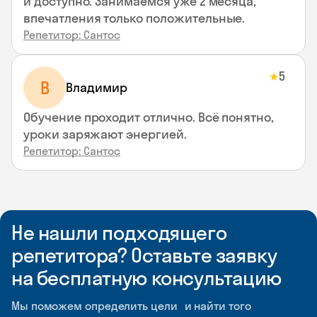
и доступно. Занимаемся уже 2 месяца,
впечатления только положительные.
Репетитор: Сантос
5
★
В
Владимир
Обучение проходит отлично. Всё понятно,
уроки заряжают энергией.
Репетитор: Сантос
Не нашли подходящего
репетитора? Оставьте заявку
на бесплатную консультацию
Мы поможем определить цели и найти того