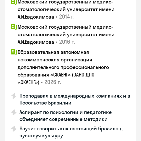
Московский государственный медико-
стоматологический университет имени
•
2014 г.
А.И.Евдокимова
Московский государственный медико-
стоматологический университет имени
•
2016 г.
А.И.Евдокимова
Образовательная автономная
некоммерческая организация
дополнительного профессионального
образования «СКАЕНГ» (ОАНО ДПО
•
2026 г.
«СКАЕНГ»)
Преподавал в международных компаниях и в
Посольстве Бразилии
Аспирант по психологии и педагогике
объединяет современные методики
Научит говорить как настоящий бразилец,
чувствуя культуру