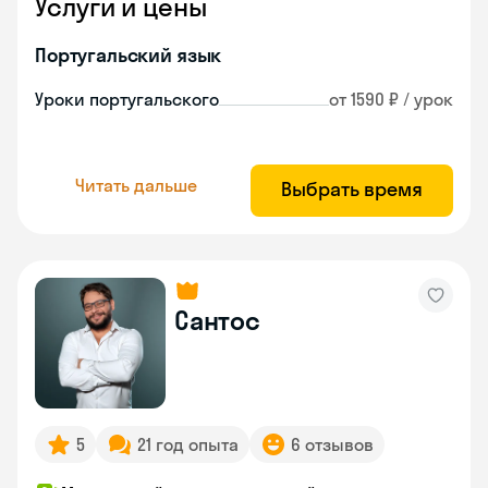
Услуги и цены
Португальский язык
Уроки португальского
от 1590 ₽ / урок
Читать дальше
Выбрать время
Сантос
5
21 год опыта
6 отзывов