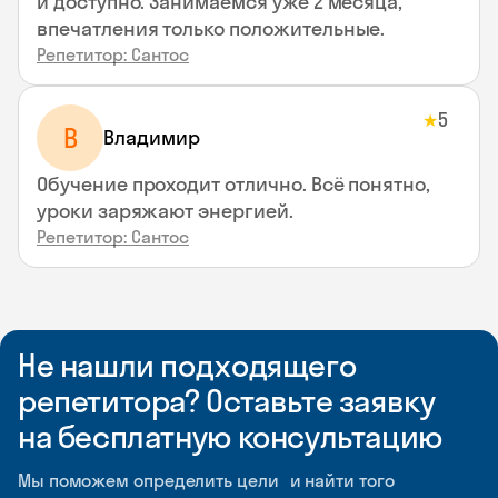
и доступно. Занимаемся уже 2 месяца,
впечатления только положительные.
Репетитор: Сантос
5
★
В
Владимир
Обучение проходит отлично. Всё понятно,
уроки заряжают энергией.
Репетитор: Сантос
Не нашли подходящего
репетитора? Оставьте заявку
на бесплатную консультацию
Мы поможем определить цели и найти того