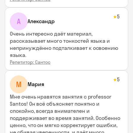
5
★
А
Александр
Очень интересно даёт материал,
рассказывает много тонкостей языка и
непринуждённо подталкивает к освоению
языка.
Репетитор: Сантос
5
★
М
Мария
Мне очень нравятся занятия с professor
Santos! Он всё объясняет понятно и
спокойно, всегда внимателен и
поддерживает во время занятий. Особенно
ценно, что он мягко корректирует ошибки,
не сбивая уверенности, и даёт много