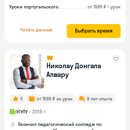
Уроки португальского
от 1590 ₽ / урок
Читать дальше
Выбрать время
Николау Донгала
Алвару
5
от 1590 ₽ за урок
9 лет опыта
•
2018 г.
УГНТУ
Окончил педагогический колледж по