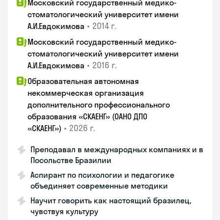
Московский государственный медико-
стоматологический университет имени
•
2014 г.
А.И.Евдокимова
Московский государственный медико-
стоматологический университет имени
•
2016 г.
А.И.Евдокимова
Образовательная автономная
некоммерческая организация
дополнительного профессионального
образования «СКАЕНГ» (ОАНО ДПО
•
2026 г.
«СКАЕНГ»)
Преподавал в международных компаниях и в
Посольстве Бразилии
Аспирант по психологии и педагогике
объединяет современные методики
Научит говорить как настоящий бразилец,
чувствуя культуру