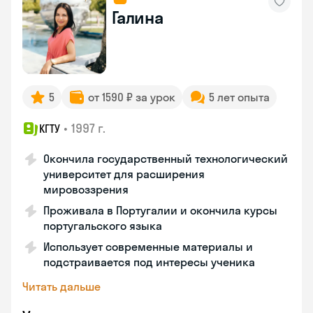
Галина
5
от 1590 ₽ за урок
5 лет опыта
•
1997 г.
КГТУ
Окончила государственный технологический
университет для расширения
мировоззрения
Проживала в Португалии и окончила курсы
португальского языка
Использует современные материалы и
подстраивается под интересы ученика
Читать дальше