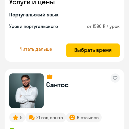
Услуги и цены
Португальский язык
Уроки португальского
от 1590 ₽ / урок
Читать дальше
Выбрать время
Сантос
5
21 год опыта
6 отзывов