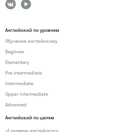
Английский по уровням
Обучение английскому
Beginner
Elementary
Pre-intermediate
Intermediate
Upper-intermediate
Advanced
Английский по целям
+1 уровень английского