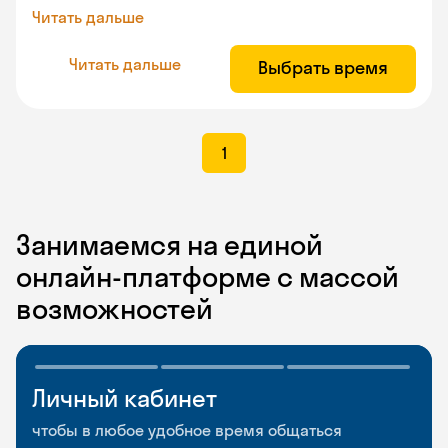
Читать дальше
Читать дальше
Выбрать время
1
Занимаемся на единой
онлайн-платформе с массой
возможностей
Личный кабинет
Мобильное
Разговорные клубы
приложение
и Talks
чтобы в любое удобное время общаться