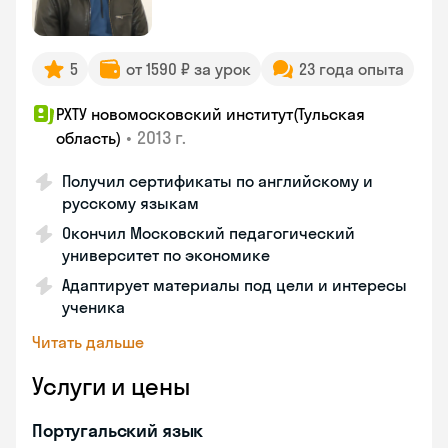
5
от 1590 ₽ за урок
23 года опыта
РХТУ новомосковский институт(Тульская
•
2013 г.
область)
Получил сертификаты по английскому и
русскому языкам
Окончил Московский педагогический
университет по экономике
Адаптирует материалы под цели и интересы
ученика
Читать дальше
Услуги и цены
Португальский язык