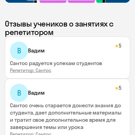
Отзывы учеников о занятиях с
репетитором
5
★
В
Вадим
Сантос радуется успехам студентов
Репетитор: Сантос
5
★
В
Вадим
Сантос очень старается донести знания до
студента, дает дополнительные материалы
и тратит свое дополнительное время для
завершения темы или урока
Репетитор: Сантос