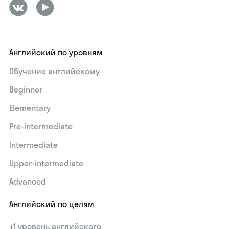
Английский по уровням
Обучение английскому
Beginner
Elementary
Pre-intermediate
Intermediate
Upper-intermediate
Advanced
Английский по целям
+1 уровень английского