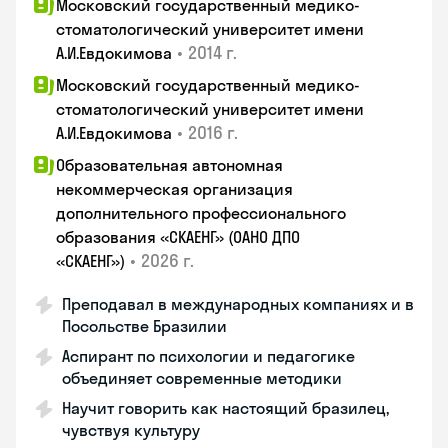
Московский государственный медико-
стоматологический университет имени
•
2014 г.
А.И.Евдокимова
Московский государственный медико-
стоматологический университет имени
•
2016 г.
А.И.Евдокимова
Образовательная автономная
некоммерческая организация
дополнительного профессионального
образования «СКАЕНГ» (ОАНО ДПО
•
2026 г.
«СКАЕНГ»)
Преподавал в международных компаниях и в
Посольстве Бразилии
Аспирант по психологии и педагогике
объединяет современные методики
Научит говорить как настоящий бразилец,
чувствуя культуру