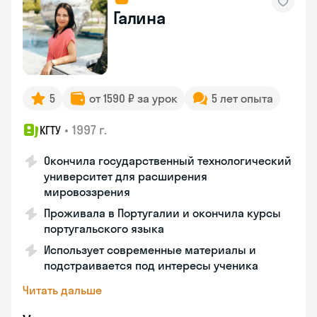
Галина
5
от 1590 ₽ за урок
5 лет опыта
•
1997 г.
КГТУ
Окончила государственный технологический
университет для расширения
мировоззрения
Проживала в Португалии и окончила курсы
португальского языка
Использует современные материалы и
подстраивается под интересы ученика
Читать дальше