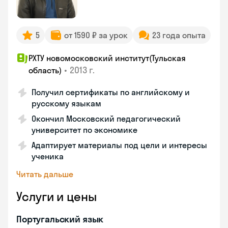
5
от 1590 ₽ за урок
23 года опыта
РХТУ новомосковский институт(Тульская
•
2013 г.
область)
Получил сертификаты по английскому и
русскому языкам
Окончил Московский педагогический
университет по экономике
Адаптирует материалы под цели и интересы
ученика
Читать дальше
Услуги и цены
Португальский язык