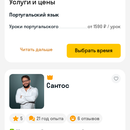
Услуги и цены
Португальский язык
Уроки португальского
от 1590 ₽ / урок
Читать дальше
Выбрать время
Сантос
5
21 год опыта
6 отзывов