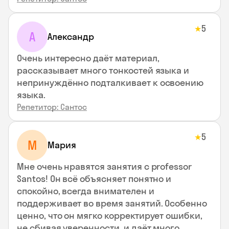
5
★
А
Александр
Очень интересно даёт материал,
рассказывает много тонкостей языка и
непринуждённо подталкивает к освоению
языка.
Репетитор: Сантос
5
★
М
Мария
Мне очень нравятся занятия с professor
Santos! Он всё объясняет понятно и
спокойно, всегда внимателен и
поддерживает во время занятий. Особенно
ценно, что он мягко корректирует ошибки,
не сбивая уверенности, и даёт много