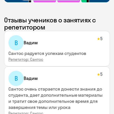
Отзывы учеников о занятиях с
репетитором
5
★
В
Вадим
Сантос радуется успехам студентов
Репетитор: Сантос
5
★
В
Вадим
Сантос очень старается донести знания до
студента, дает дополнительные материалы
и тратит свое дополнительное время для
завершения темы или урока
Репетитор: Сантос