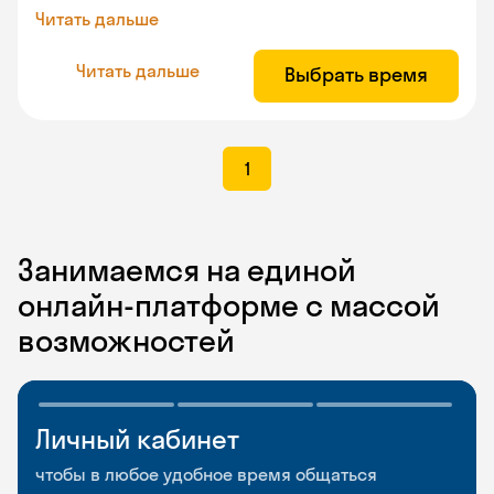
Читать дальше
Читать дальше
Выбрать время
1
Занимаемся на единой
онлайн-платформе с массой
возможностей
Личный кабинет
Мобильное
Разговорные клубы
приложение
и Talks
чтобы в любое удобное время общаться