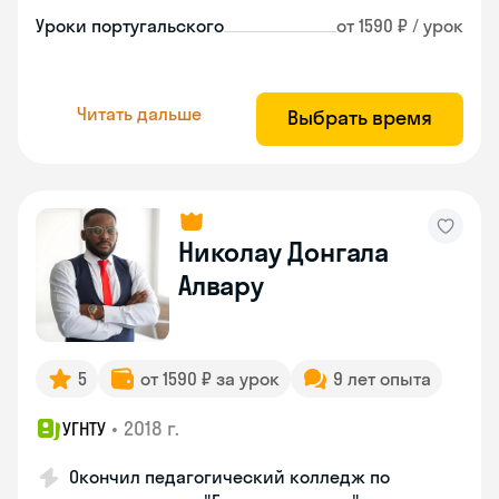
Уроки португальского
от 1590 ₽ / урок
Читать дальше
Выбрать время
Николау Донгала
Алвару
5
от 1590 ₽ за урок
9 лет опыта
•
2018 г.
УГНТУ
Окончил педагогический колледж по