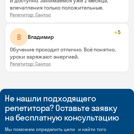
и доступно. Занимаемся уже 2 месяца,
впечатления только положительные.
Репетитор: Сантос
5
★
В
Владимир
Обучение проходит отлично. Всё понятно,
уроки заряжают энергией.
Репетитор: Сантос
Не нашли подходящего
репетитора? Оставьте заявку
на бесплатную консультацию
Мы поможем определить цели и найти того