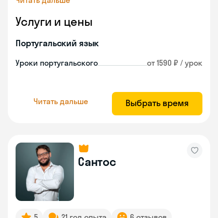
Читать дальше
Услуги и цены
Португальский язык
Уроки португальского
от 1590 ₽ / урок
Читать дальше
Выбрать время
Сантос
5
21 год опыта
6 отзывов