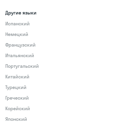
Другие языки
Испанский
Немецкий
Французский
Итальянский
Португальский
Китайский
Турецкий
Греческий
Корейский
Японский