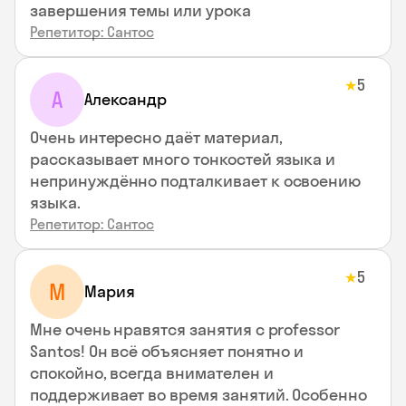
завершения темы или урока
Репетитор: Сантос
5
★
А
Александр
Очень интересно даёт материал,
рассказывает много тонкостей языка и
непринуждённо подталкивает к освоению
языка.
Репетитор: Сантос
5
★
М
Мария
Мне очень нравятся занятия с professor
Santos! Он всё объясняет понятно и
спокойно, всегда внимателен и
поддерживает во время занятий. Особенно