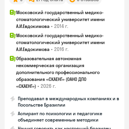
Московский государственный медико-
стоматологический университет имени
•
2014 г.
А.И.Евдокимова
Московский государственный медико-
стоматологический университет имени
•
2016 г.
А.И.Евдокимова
Образовательная автономная
некоммерческая организация
дополнительного профессионального
образования «СКАЕНГ» (ОАНО ДПО
•
2026 г.
«СКАЕНГ»)
Преподавал в международных компаниях и в
Посольстве Бразилии
Аспирант по психологии и педагогике
объединяет современные методики
Научит говорить как настоящий бразилец,