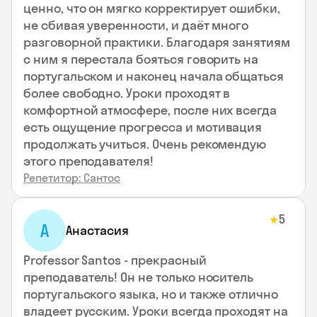
ценно, что он мягко корректирует ошибки,
не сбивая уверенности, и даёт много
разговорной практики. Благодаря занятиям
с ним я перестала бояться говорить на
португальском и наконец начала общаться
более свободно. Уроки проходят в
комфортной атмосфере, после них всегда
есть ощущение прогресса и мотивация
продолжать учиться. Очень рекомендую
этого преподавателя!
Репетитор: Сантос
5
★
А
Анастасия
Professor Santos - прекрасный
преподаватель! Он не только носитель
португальского языка, но и также отлично
владеет русским. Уроки всегда проходят на