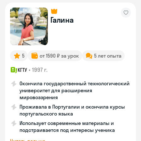
Галина
5
от 1590 ₽ за урок
5 лет опыта
•
1997 г.
КГТУ
Окончила государственный технологический
университет для расширения
мировоззрения
Проживала в Португалии и окончила курсы
португальского языка
Использует современные материалы и
подстраивается под интересы ученика