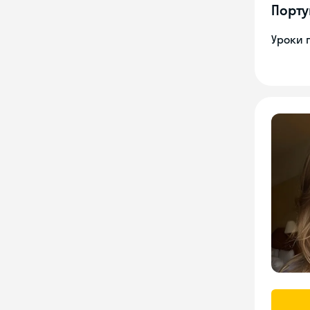
Порту
Уроки 