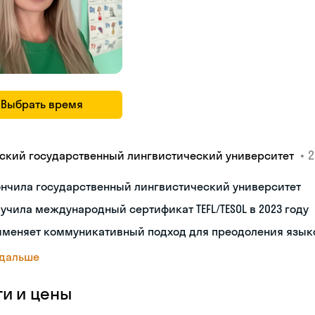
Выбрать время
•
2
ский государственный лингвистический университет
ончила государственный лингвистический университет
учила международный сертификат TEFL/TESOL в 2023 году
именяет коммуникативный подход для преодоления язык
 дальше
ги и цены