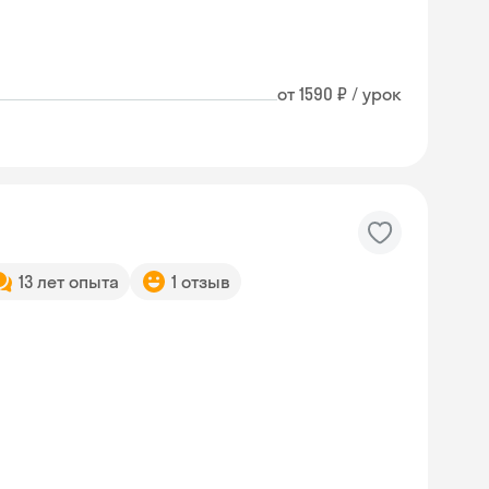
от 1590 ₽ / урок
13 лет опыта
1 отзыв