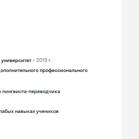
•
2019 г.
 университет
дополнительного профессионального
м лингвиста-переводчика
слабых навыках учеников