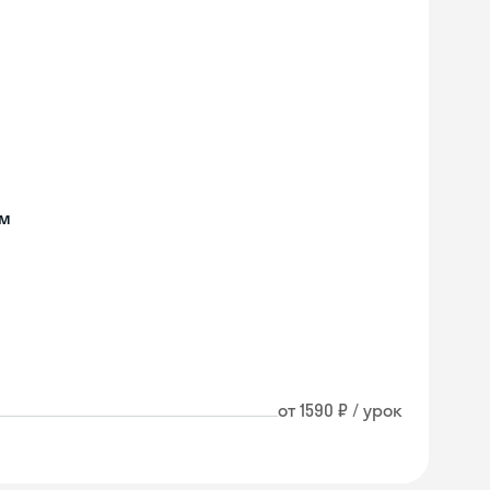
ом
от 1590 ₽ / урок