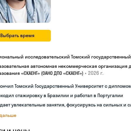
Выбрать время
иональный исследовательский Томский государственный
азовательная автономная некоммерческая организация 
•
2026 г.
зования «СКАЕНГ» (ОАНО ДПО «СКАЕНГ»)
кончил Томский Государственный Университет с дипломо
ходил стажировку в Бразилии и работал в Португалии
дает увлекательные занятия, фокусируясь на сильных и 
 дальше
ги и цены