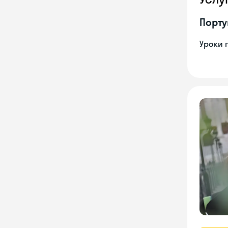
Порту
Уроки 