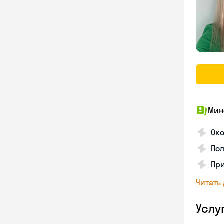
Мин
Ок
Пол
Пр
Читать
Услу