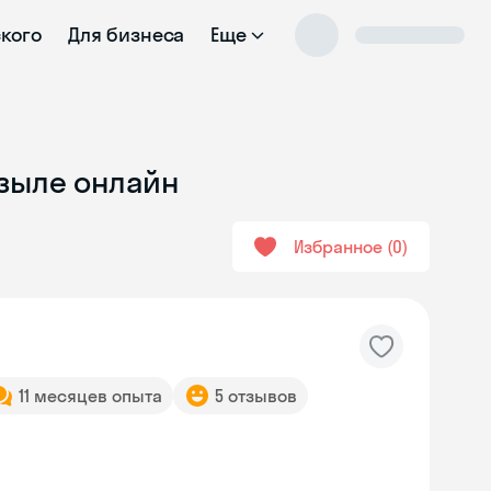
ского
Для бизнеса
Еще
ызыле онлайн
Избранное
0
11 месяцев опыта
5 отзывов