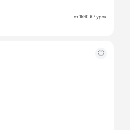
от 1590 ₽ / урок
Skyeng Chat
online