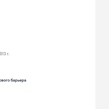
013 г.
ового барьера