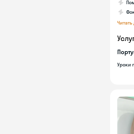
Пом
Фо
Читать
Услу
Порту
Уроки 