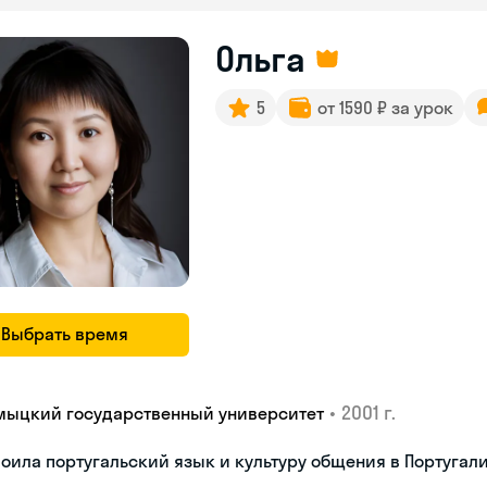
Ольга
5
от 1590 ₽ за урок
Выбрать время
•
2001 г.
мыцкий государственный университет
оила португальский язык и культуру общения в Португал