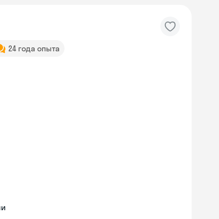
24 года опыта
ии