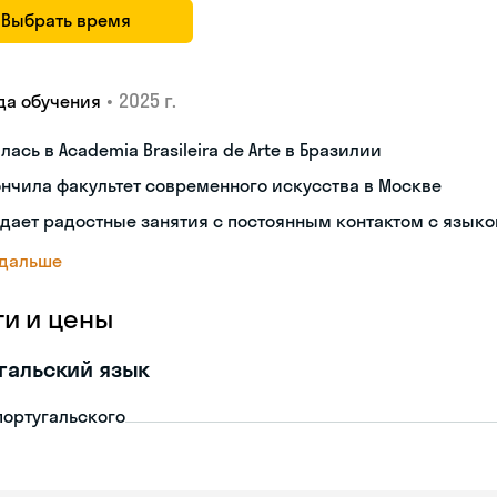
Выбрать время
•
2025 г.
да обучения
лась в Academia Brasileira de Arte в Бразилии
нчила факультет современного искусства в Москве
дает радостные занятия с постоянным контактом с язык
 дальше
ги и цены
гальский язык
португальского