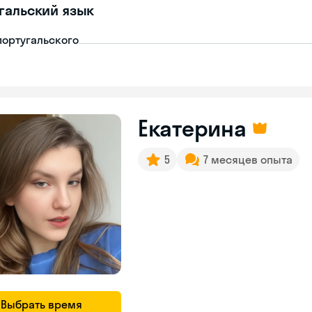
гальский язык
португальского
Екатерина
5
7 месяцев опыта
Выбрать время