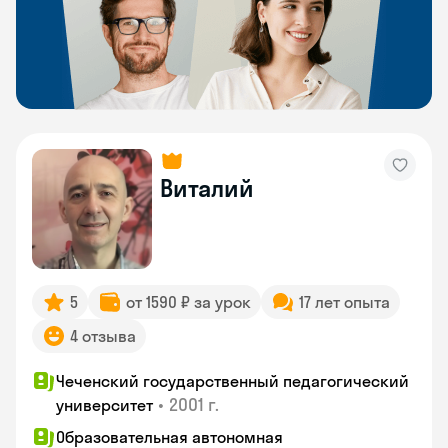
Виталий
5
от 1590 ₽ за урок
17 лет опыта
4 отзыва
Чеченский государственный педагогический
•
2001 г.
университет
Образовательная автономная