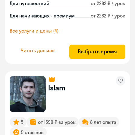
Для путешествий
от 2282 ₽ / урок
Для начинающих - премиум
от 2282 ₽ / урок
Все услуги и цены (4)
Читать дальше
Выбрать время
Islam
5
от 1590 ₽ за урок
8 лет опыта
5 отзывов