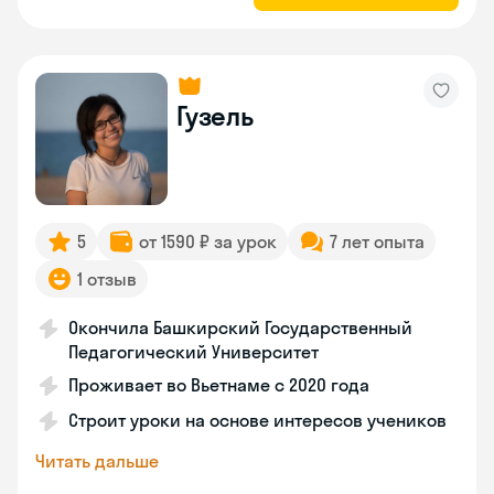
Гузель
5
от 1590 ₽ за урок
7 лет опыта
1 отзыв
Окончила Башкирский Государственный
Педагогический Университет
Проживает во Вьетнаме с 2020 года
Строит уроки на основе интересов учеников
Читать дальше