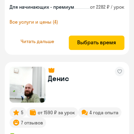
Для начинающих - премиум
от 2282 ₽ / урок
Все услуги и цены (4)
Читать дальше
Выбрать время
Денис
5
от 1590 ₽ за урок
4 года опыта
7 отзывов