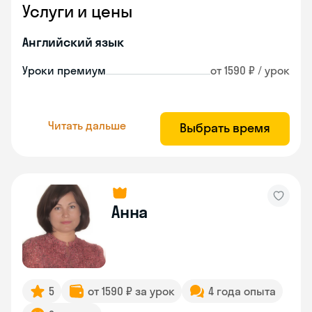
Услуги и цены
Английский язык
Уроки премиум
от 1590 ₽ / урок
Читать дальше
Выбрать время
Анна
5
от 1590 ₽ за урок
4 года опыта