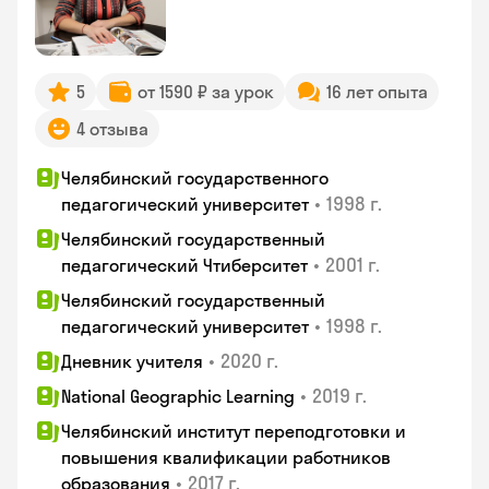
5
от 1590 ₽ за урок
16 лет опыта
4 отзыва
Челябинский государственного
•
1998 г.
педагогический университет
Челябинский государственный
•
2001 г.
педагогический Чтиберситет
Челябинский государственный
•
1998 г.
педагогический университет
•
2020 г.
Дневник учителя
•
2019 г.
National Geographic Learning
Челябинский институт переподготовки и
повышения квалификации работников
•
2017 г.
образования