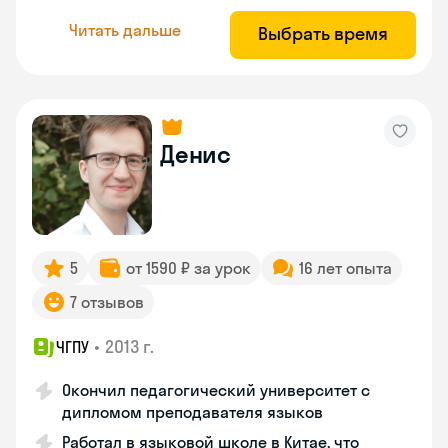
Читать дальше
Выбрать время
Денис
5
от 1590 ₽ за урок
16 лет опыта
7 отзывов
•
2013 г.
ЧГПУ
Окончил педагогический университет с
дипломом преподавателя языков
Работал в языковой школе в Китае, что