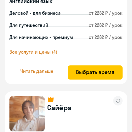
Английский язык
Деловой - для бизнеса
от 2282 ₽ / урок
Для путешествий
от 2282 ₽ / урок
Для начинающих - премиум
от 2282 ₽ / урок
Все услуги и цены (4)
Читать дальше
Выбрать время
Сайёра