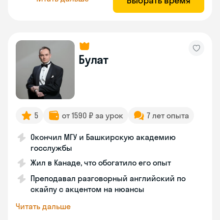
Выбрать время
Булат
5
от 1590 ₽ за урок
7 лет опыта
Окончил МГУ и Башкирскую академию
госслужбы
Жил в Канаде, что обогатило его опыт
Преподавал разговорный английский по
скайпу с акцентом на нюансы
Читать дальше