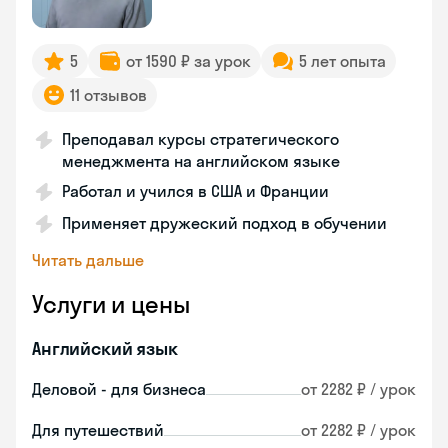
5
от 1590 ₽ за урок
5 лет опыта
11 отзывов
Преподавал курсы стратегического
менеджмента на английском языке
Работал и учился в США и Франции
Применяет дружеский подход в обучении
Читать дальше
Услуги и цены
Английский язык
Деловой - для бизнеса
от 2282 ₽ / урок
Для путешествий
от 2282 ₽ / урок