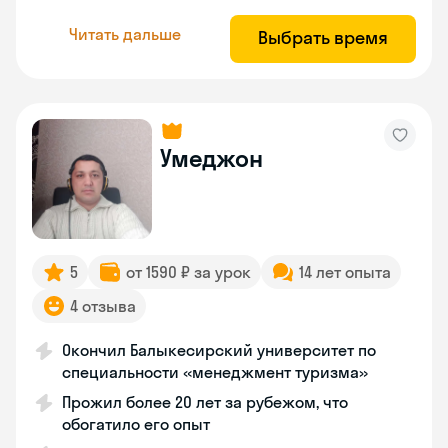
Читать дальше
Выбрать время
Умеджон
5
от 1590 ₽ за урок
14 лет опыта
4 отзыва
Окончил Балыкесирский университет по
специальности «менеджмент туризма»
Прожил более 20 лет за рубежом, что
обогатило его опыт