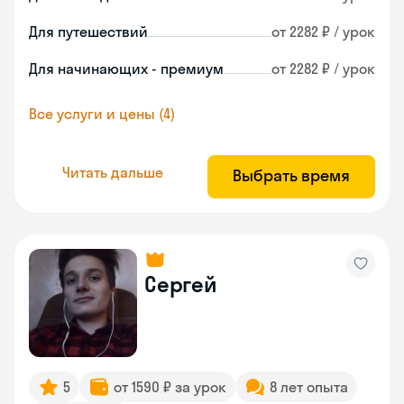
Для путешествий
от 2282 ₽ / урок
Для начинающих - премиум
от 2282 ₽ / урок
Все услуги и цены (4)
Читать дальше
Выбрать время
Сергей
5
от 1590 ₽ за урок
8 лет опыта