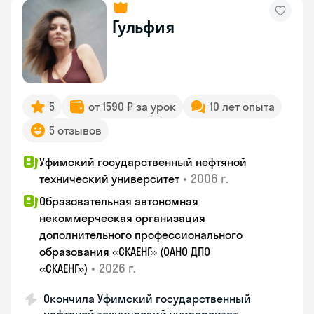
Гульфия
5
от 1590 ₽ за урок
10 лет опыта
5 отзывов
Уфимский государственный нефтяной
•
2006 г.
технический университет
Образовательная автономная
некоммерческая организация
дополнительного профессионального
образования «СКАЕНГ» (ОАНО ДПО
•
2026 г.
«СКАЕНГ»)
Окончила Уфимский государственный