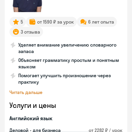
5
от 1590 ₽ за урок
6 лет опыта
3 отзыва
Уделяет внимание увеличению словарного
запаса
Объясняет грамматику простым и понятным
языком
Помогает улучшить произношение через
практику
Читать дальше
Услуги и цены
Английский язык
Деловой - для бизнеса
от 2282 ₽ / урок