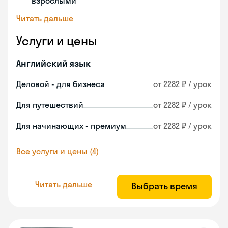
взрослыми
Читать дальше
Услуги и цены
Английский язык
Деловой - для бизнеса
от 2282 ₽ / урок
Для путешествий
от 2282 ₽ / урок
Для начинающих - премиум
от 2282 ₽ / урок
Все услуги и цены (4)
Читать дальше
Выбрать время