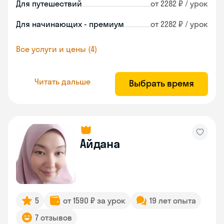
Для путешествий
от 2282 ₽ / урок
Для начинающих - премиум
от 2282 ₽ / урок
Все услуги и цены (4)
Читать дальше
Выбрать время
Айдана
5
от 1590 ₽ за урок
19 лет опыта
7 отзывов