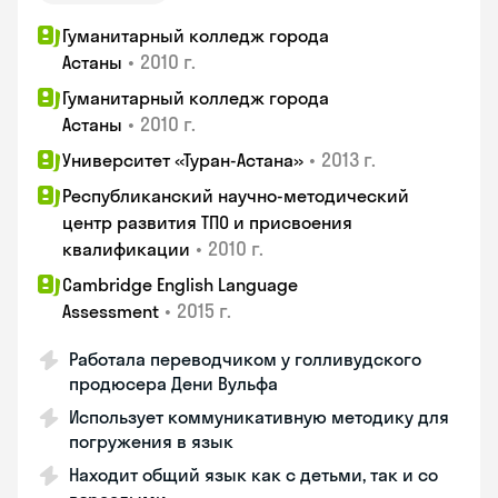
Гуманитарный колледж города
•
2010 г.
Астаны
Гуманитарный колледж города
•
2010 г.
Астаны
•
2013 г.
Университет «Туран-Астана»
Республиканский научно-методический
центр развития ТПО и присвоения
•
2010 г.
квалификации
Cambridge English Language
•
2015 г.
Assessment
Работала переводчиком у голливудского
продюсера Дени Вульфа
Использует коммуникативную методику для
погружения в язык
Находит общий язык как с детьми, так и со