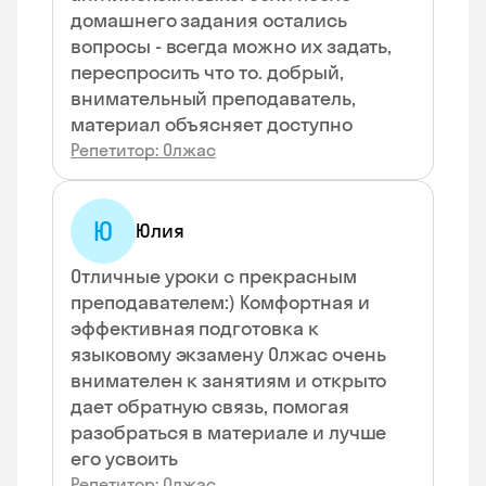
домашнего задания остались
вопросы - всегда можно их задать,
переспросить что то. добрый,
внимательный преподаватель,
материал объясняет доступно
Репетитор: Олжас
Ю
Юлия
Отличные уроки с прекрасным
преподавателем:) Комфортная и
эффективная подготовка к
языковому экзамену Олжас очень
внимателен к занятиям и открыто
дает обратную связь, помогая
разобраться в материале и лучше
его усвоить
Репетитор: Олжас