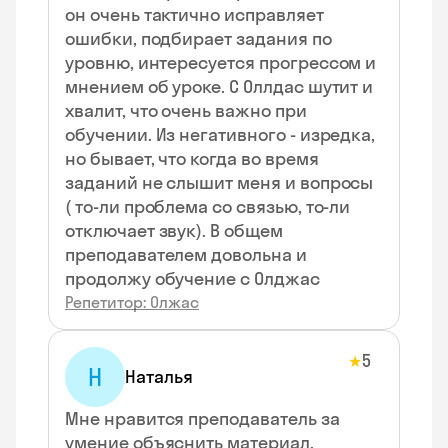
он очень тактично исправляет
ошибки, подбирает задания по
уровню, интересуется прогрессом и
мнением об уроке. С Оллдас шутит и
хвалит, что очень важно при
обучении. Из негативного - изредка,
но бывает, что когда во время
заданий не слышит меня и вопросы
( то-ли проблема со связью, то-ли
отключает звук). В общем
преподавателем довольна и
продолжу обучение с Олджас
Репетитор: Олжас
5
★
Н
Наталья
Мне нравится преподаватель за
умение объяснить материал,