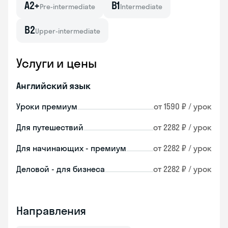
A2+
B1
Pre-intermediate
Intermediate
B2
Upper-intermediate
Услуги и цены
Английский язык
Уроки премиум
от 1590 ₽ / урок
Для путешествий
от 2282 ₽ / урок
Для начинающих - премиум
от 2282 ₽ / урок
Деловой - для бизнеса
от 2282 ₽ / урок
Направления