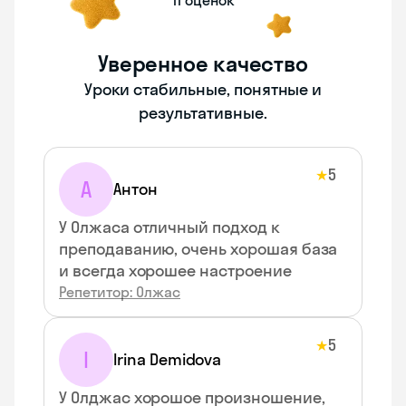
11 оценок
Уверенное качество
Уроки стабильные, понятные и
результативные.
5
★
А
Антон
У Олжаса отличный подход к
преподаванию, очень хорошая база
и всегда хорошее настроение
Репетитор: Олжас
5
★
I
Irina Demidova
У Олджас хорошое произношение,