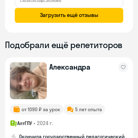
Загрузить ещё отзывы
Подобрали ещё репетиторов
Александра
от 1090 ₽ за урок
5 лет опыта
•
2024 г.
АлтГПУ
Окончила государственный педагогический