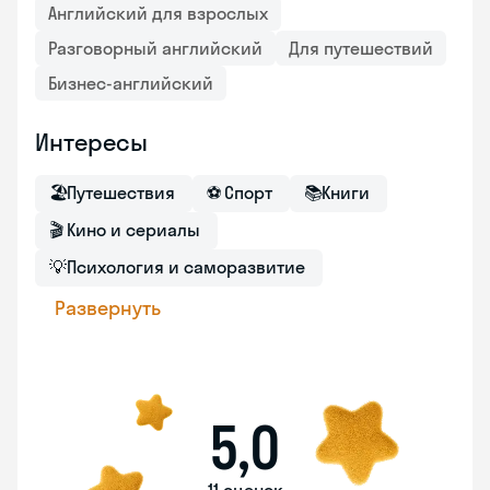
Английский для взрослых
Разговорный английский
Для путешествий
Бизнес-английский
Интересы
🏖
Путешествия
⚽
Спорт
📚
Книги
🎬
Кино и сериалы
💡
Психология и саморазвитие
Развернуть
5,0