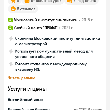
5
от 1590 ₽ за урок
31 год опыта
5 отзывов
•
2015 г.
Московский институт лингвитики
•
2021 г.
Учебный центр "ПРОФИ"
Окончила Московский институт лингвистики
с магистратурой
Использует коммуникативный метод для
уверенного общения
Готовит студентов к международному
экзамену FCE
Читать дальше
Услуги и цены
Английский язык
Деловой - для бизнеса
от 2282 ₽ / урок