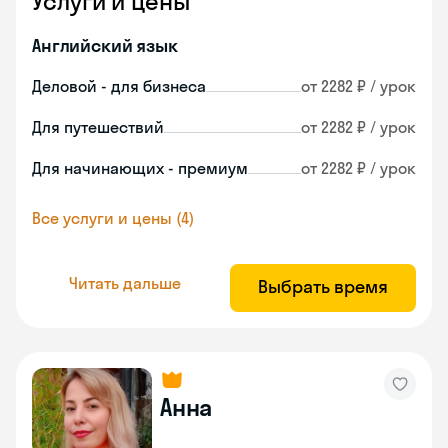
Услуги и цены
Английский язык
Деловой - для бизнеса
от 2282 ₽ / урок
Для путешествий
от 2282 ₽ / урок
Для начинающих - премиум
от 2282 ₽ / урок
Все услуги и цены (4)
Читать дальше
Выбрать время
Анна