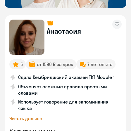
Анастасия
5
от 1590 ₽ за урок
7 лет опыта
Сдала Кембриджский экзамен TKT Module 1
Объясняет сложные правила простыми
словами
Использует говорение для запоминания
языка
Читать дальше