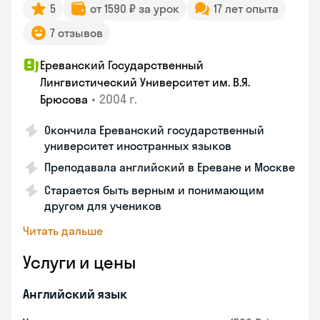
5
от 1590 ₽ за урок
17 лет опыта
7 отзывов
Ереванский Государственный
Лингвистический Университет им. В.Я.
•
2004 г.
Брюсова
Окончила Ереванский государственный
университет иностранных языков
Преподавала английский в Ереване и Москве
Старается быть верным и понимающим
другом для учеников
Читать дальше
Услуги и цены
Английский язык