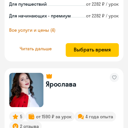
Для путешествий
от 2282 ₽ / урок
Для начинающих - премиум
от 2282 ₽ / урок
Все услуги и цены (4)
Читать дальше
Выбрать время
Ярослава
5
от 1590 ₽ за урок
4 года опыта
2 отзыва