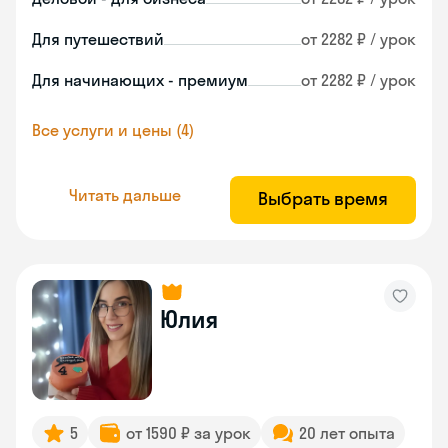
Для путешествий
от 2282 ₽ / урок
Для начинающих - премиум
от 2282 ₽ / урок
Все услуги и цены (4)
Читать дальше
Выбрать время
Юлия
5
от 1590 ₽ за урок
20 лет опыта