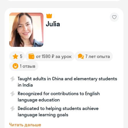
Julia
5
от 1590 ₽ за урок
7 лет опыта
1 отзыв
Taught adults in China and elementary students
in India
Recognized for contributions to English
language education
Dedicated to helping students achieve
language learning goals
Читать дальше