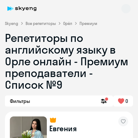
Skyeng
Все репетиторы
Орёл
Премиум
Репетиторы по
английскому языку в
Орле онлайн - Премиум
преподаватели -
Список №9
Skyeng Chat
online
Фильтры
0
Евгения