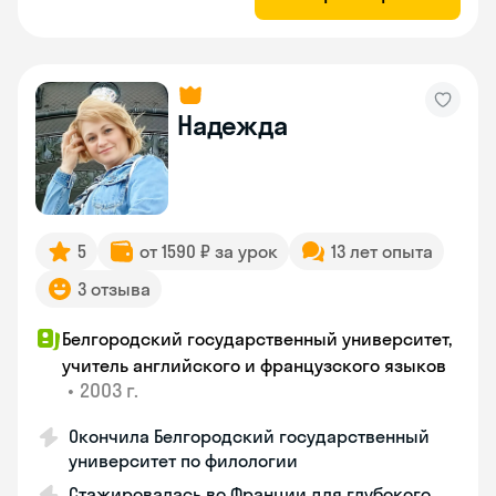
Надежда
5
от 1590 ₽ за урок
13 лет опыта
3 отзыва
Белгородский государственный университет,
учитель английского и французского языков
•
2003 г.
Окончила Белгородский государственный
университет по филологии
Стажировалась во Франции для глубокого