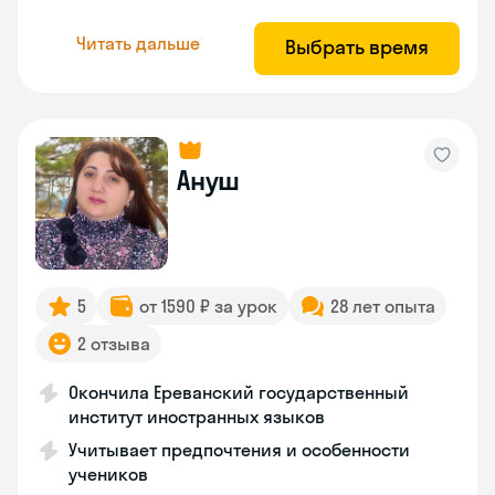
Читать дальше
Выбрать время
Ануш
5
от 1590 ₽ за урок
28 лет опыта
2 отзыва
Окончила Ереванский государственный
институт иностранных языков
Учитывает предпочтения и особенности
учеников