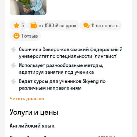
5
от 1590 ₽ за урок
11 лет опыта
1 отзыв
Окончила Северо-кавказский федеральный
университет по специальности 'лингвист'
Использует разнообразные методы,
адаптируя занятия под ученика
Ведет курсы для учеников Skyeng по
различным направлениям
Читать дальше
Услуги и цены
Английский язык