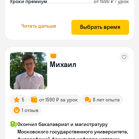
Уроки премиум
от 1590 ₽ / урок
Читать дальше
Выбрать время
Михаил
5
от 1590 ₽ за урок
8 лет опыта
1 отзыв
Окончил бакалавриат и магистратуру
Московского государственного университета,