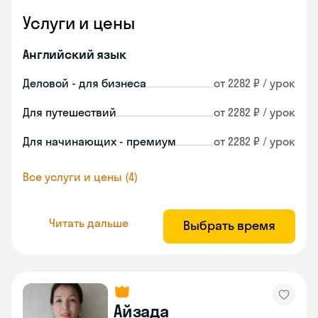
Услуги и цены
Английский язык
Деловой - для бизнеса
от 2282 ₽ / урок
Для путешествий
от 2282 ₽ / урок
Для начинающих - премиум
от 2282 ₽ / урок
Все услуги и цены (4)
Читать дальше
Выбрать время
Айзада