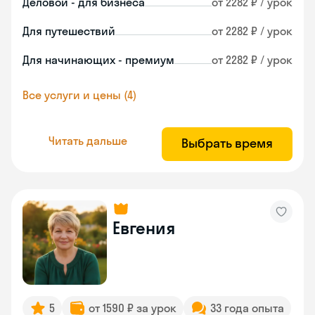
Деловой - для бизнеса
от 2282 ₽ / урок
Для путешествий
от 2282 ₽ / урок
Для начинающих - премиум
от 2282 ₽ / урок
Все услуги и цены (4)
Читать дальше
Выбрать время
Евгения
5
от 1590 ₽ за урок
33 года опыта