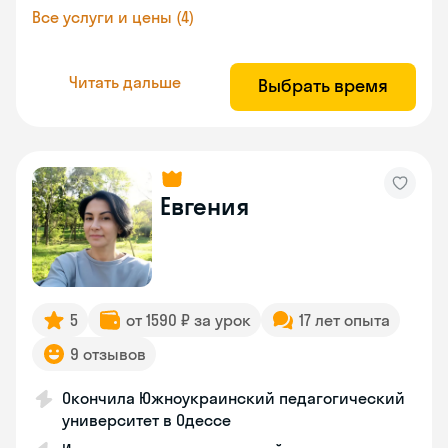
Все услуги и цены (4)
Читать дальше
Выбрать время
Евгения
5
от 1590 ₽ за урок
17 лет опыта
9 отзывов
Окончила Южноукраинский педагогический
университет в Одессе