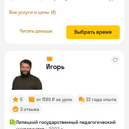
Все услуги и цены (4)
Читать дальше
Выбрать время
Игорь
5
от 1590 ₽ за урок
22 года опыта
3 отзыва
Липецкий государственный педагогический
•
2003 г.