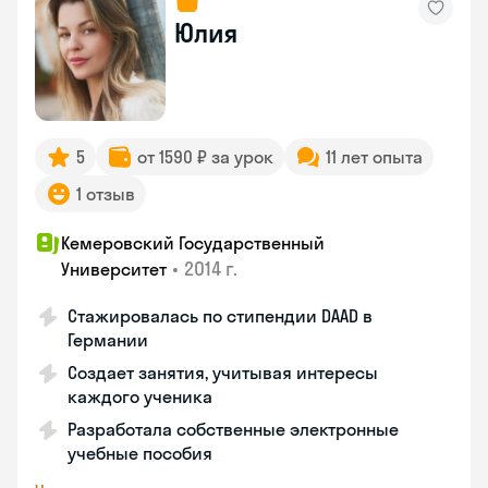
Юлия
5
от 1590 ₽ за урок
11 лет опыта
1 отзыв
Кемеровский Государственный
•
2014 г.
Университет
Стажировалась по стипендии DAAD в
Германии
Создает занятия, учитывая интересы
каждого ученика
Разработала собственные электронные
учебные пособия