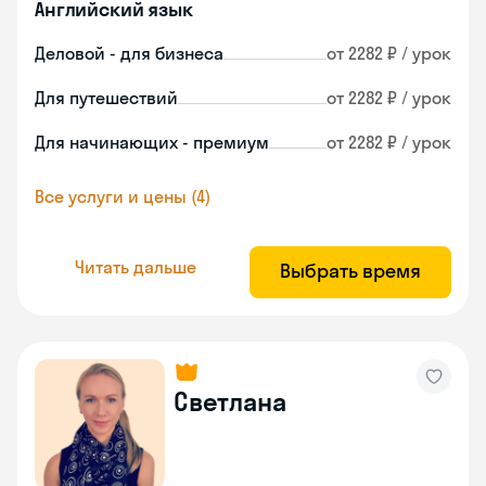
Английский язык
Деловой - для бизнеса
от 2282 ₽ / урок
Для путешествий
от 2282 ₽ / урок
Для начинающих - премиум
от 2282 ₽ / урок
Все услуги и цены (4)
Читать дальше
Выбрать время
Светлана