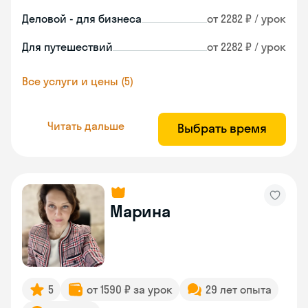
Деловой - для бизнеса
от 2282 ₽ / урок
Для путешествий
от 2282 ₽ / урок
Все услуги и цены (5)
Читать дальше
Выбрать время
Марина
5
от 1590 ₽ за урок
29 лет опыта