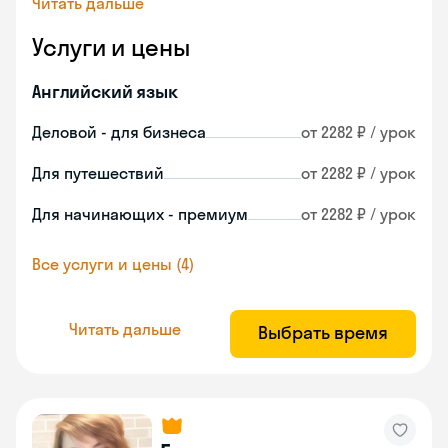
Читать дальше
Услуги и цены
Английский язык
Деловой - для бизнеса
от 2282 ₽ / урок
Для путешествий
от 2282 ₽ / урок
Для начинающих - премиум
от 2282 ₽ / урок
Все услуги и цены (4)
Читать дальше
Выбрать время