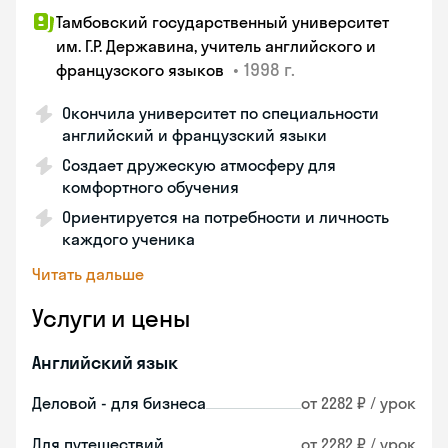
Тамбовский государственный университет
им. Г.Р. Державина, учитель английского и
•
1998 г.
французского языков
Окончила университет по специальности
английский и французский языки
Создает дружескую атмосферу для
комфортного обучения
Ориентируется на потребности и личность
каждого ученика
Читать дальше
Услуги и цены
Английский язык
Деловой - для бизнеса
от 2282 ₽ / урок
Для путешествий
от 2282 ₽ / урок