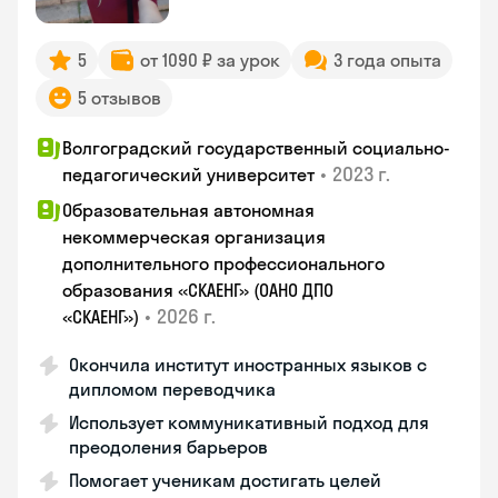
5
от 1090 ₽ за урок
3 года опыта
5 отзывов
Волгоградский государственный социально-
•
2023 г.
педагогический университет
Образовательная автономная
некоммерческая организация
дополнительного профессионального
образования «СКАЕНГ» (ОАНО ДПО
•
2026 г.
«СКАЕНГ»)
Окончила институт иностранных языков с
дипломом переводчика
Использует коммуникативный подход для
преодоления барьеров
Помогает ученикам достигать целей