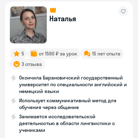
Наталья
5
от 1590 ₽ за урок
15 лет опыта
3 отзыва
Окончила Барановичский государственный
университет по специальности английский и
немецкий языки
Использует коммуникативный метод для
обучения через общение
Занимается исследовательской
деятельностью в области лингвистики с
учениками