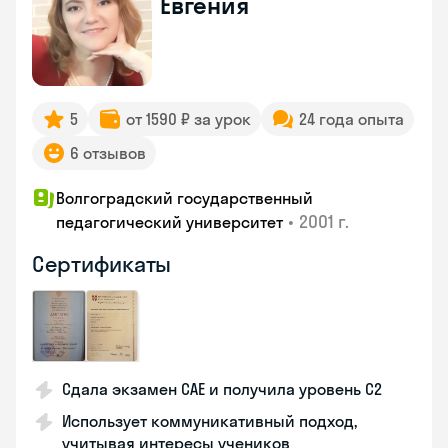
Евгения
5
от 1590 ₽ за урок
24 года опыта
6 отзывов
Волгоградский государственный
•
2001 г.
педагогический университет
Сертификаты
Сдала экзамен CAE и получила уровень С2
Использует коммуникативный подход,
учитывая интересы учеников