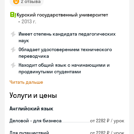
2 отзыва
Курский государственный университет
•
2013 г.
Имеет степень кандидата педагогических
наук
Обладает удостоверением технического
переводчика
Находит общий язык с начинающими и
продвинутыми студентами
Читать дальше
Услуги и цены
Английский язык
Деловой - для бизнеса
от 2282 ₽ / урок
Для путешествий
от 2282 ₽ / урок