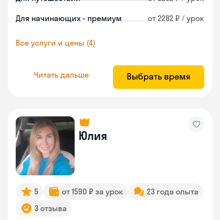
Для начинающих - премиум
от 2282 ₽ / урок
Все услуги и цены (4)
Читать дальше
Выбрать время
Юлия
5
от 1590 ₽ за урок
23 года опыта
3 отзыва