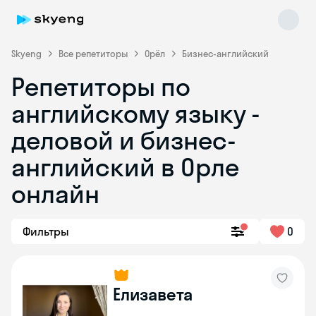
Skyeng
Все репетиторы
Орёл
Бизнес-английский
Репетиторы по
английскому языку -
деловой и бизнес-
английский в Орле
онлайн
Skyeng Chat
online
Фильтры
0
Елизавета