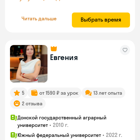
Читать дальше
Выбрать время
Евгения
5
от 1590 ₽ за урок
13 лет опыта
2 отзыва
Донской государственный аграрный
•
2010 г.
университет
•
2022 г.
Южный федеральный университет