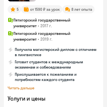
5
от 1590 ₽ за урок
8 лет опыта
Пятигорский государственный
•
2017 г.
университет
Пятигорский государственный
•
2019 г.
университет
Получила магистерский диплом с отличием
в лингвистике
Готовит студентов к международным
экзаменам и собеседованиям
Прислушивается к пожеланиям и
потребностям каждого студента
Читать дальше
Услуги и цены