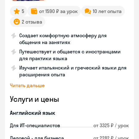
5
от 1590 ₽ за урок
10 лет опыта
2 отзыва
Создает комфортную атмосферу для
общения на занятиях
Путешествует и общается с иностранцами
для практики языка
Изучает итальянский и греческий языки для
расширения опыта
Читать дальше
Услуги и цены
Английский язык
Для ИТ-специалистов
от 3325 ₽ / урок
Деловой - для бизнеса
от 2282 ₽ / урок