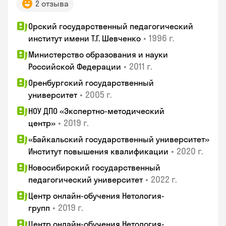
2 отзыва
Орский государственный педагогический
•
1996 г.
институт имени Т.Г. Шевченко
Министерство образования и науки
•
2011 г.
Российской Федерации
Оренбургский государственный
•
2005 г.
университет
НОУ ДПО «Экспертно-методический
•
2019 г.
центр»
«Байкальский государственный университет»
•
2020 г.
Институт повышения квалификации
Новосибирский государственный
•
2022 г.
педагогический университет
Центр онлайн-обучения Нетология-
•
2019 г.
групп
Центр онлайн-обучения Нетология-