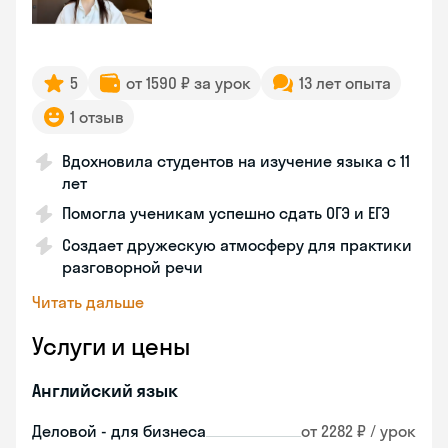
5
от 1590 ₽ за урок
13 лет опыта
1 отзыв
Вдохновила студентов на изучение языка с 11
лет
Помогла ученикам успешно сдать ОГЭ и ЕГЭ
Создает дружескую атмосферу для практики
разговорной речи
Читать дальше
Услуги и цены
Английский язык
Деловой - для бизнеса
от 2282 ₽ / урок