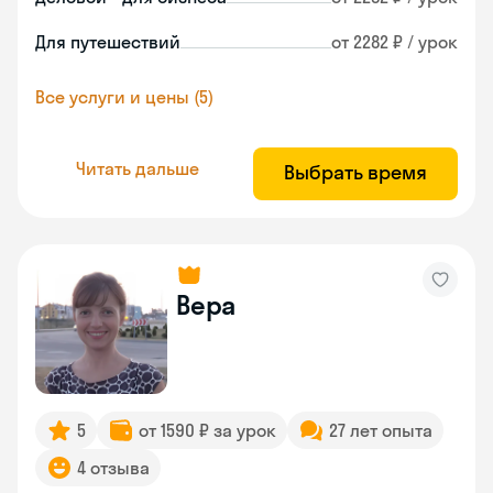
Для путешествий
от 2282 ₽ / урок
Все услуги и цены (5)
Читать дальше
Выбрать время
Вера
5
от 1590 ₽ за урок
27 лет опыта
4 отзыва