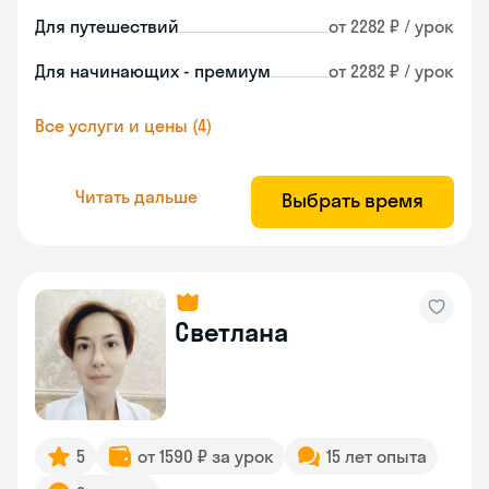
Для путешествий
от 2282 ₽ / урок
Для начинающих - премиум
от 2282 ₽ / урок
Все услуги и цены (4)
Читать дальше
Выбрать время
Светлана
5
от 1590 ₽ за урок
15 лет опыта