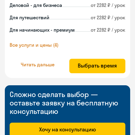
Деловой - для бизнеса
от 2282 ₽ / урок
Для путешествий
от 2282 ₽ / урок
Для начинающих - премиум
от 2282 ₽ / урок
Все услуги и цены (4)
Читать дальше
Выбрать время
Сложно сделать выбор —
оставьте заявку на бесплатную
консультацию
Хочу на консультацию