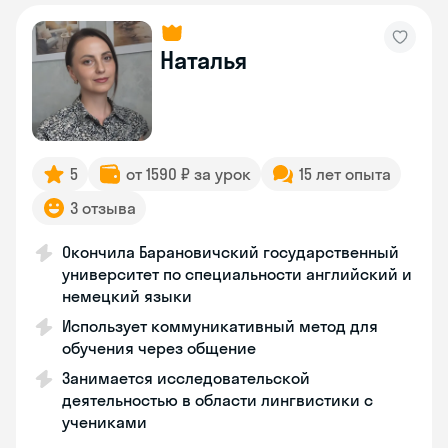
Наталья
5
от 1590 ₽ за урок
15 лет опыта
3 отзыва
Окончила Барановичский государственный
университет по специальности английский и
немецкий языки
Использует коммуникативный метод для
обучения через общение
Занимается исследовательской
деятельностью в области лингвистики с
учениками