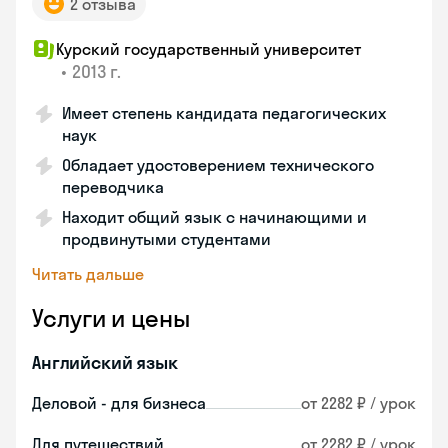
2 отзыва
Курский государственный университет
•
2013 г.
Имеет степень кандидата педагогических
наук
Обладает удостоверением технического
переводчика
Находит общий язык с начинающими и
продвинутыми студентами
Читать дальше
Услуги и цены
Английский язык
Деловой - для бизнеса
от 2282 ₽ / урок
Для путешествий
от 2282 ₽ / урок