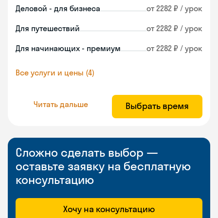
Деловой - для бизнеса
от 2282 ₽ / урок
Для путешествий
от 2282 ₽ / урок
Для начинающих - премиум
от 2282 ₽ / урок
Все услуги и цены (4)
Читать дальше
Выбрать время
Сложно сделать выбор —
оставьте заявку на бесплатную
консультацию
Хочу на консультацию