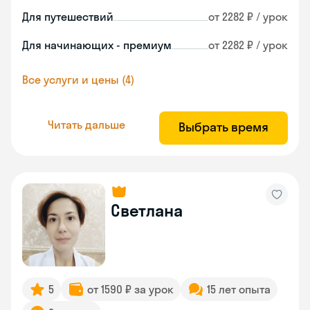
Для путешествий
от 2282 ₽ / урок
Для начинающих - премиум
от 2282 ₽ / урок
Все услуги и цены (4)
Читать дальше
Выбрать время
Светлана
5
от 1590 ₽ за урок
15 лет опыта