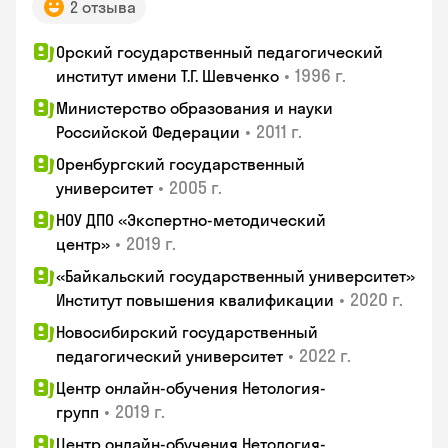
2 отзыва
Орский государственный педагогический
•
1996 г.
институт имени Т.Г. Шевченко
Министерство образования и науки
•
2011 г.
Российской Федерации
Оренбургский государственный
•
2005 г.
университет
НОУ ДПО «Экспертно-методический
•
2019 г.
центр»
«Байкальский государственный университет»
•
2020 г.
Институт повышения квалификации
Новосибирский государственный
•
2022 г.
педагогический университет
Центр онлайн-обучения Нетология-
•
2019 г.
групп
Центр онлайн-обучения Нетология-