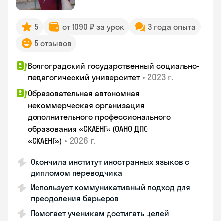
5
от 1090 ₽ за урок
3 года опыта
5 отзывов
Волгоградский государственный социально-
•
2023 г.
педагогический университет
Образовательная автономная
некоммерческая организация
дополнительного профессионального
образования «СКАЕНГ» (ОАНО ДПО
•
2026 г.
«СКАЕНГ»)
Окончила институт иностранных языков с
дипломом переводчика
Использует коммуникативный подход для
преодоления барьеров
Помогает ученикам достигать целей