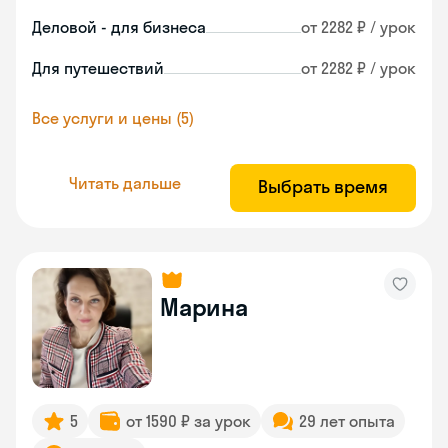
Деловой - для бизнеса
от 2282 ₽ / урок
Для путешествий
от 2282 ₽ / урок
Все услуги и цены (5)
Читать дальше
Выбрать время
Марина
5
от 1590 ₽ за урок
29 лет опыта