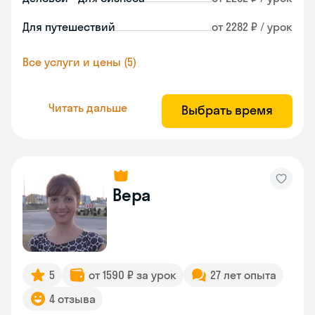
Для путешествий
от 2282 ₽ / урок
Все услуги и цены (5)
Читать дальше
Выбрать время
Вера
5
от 1590 ₽ за урок
27 лет опыта
4 отзыва