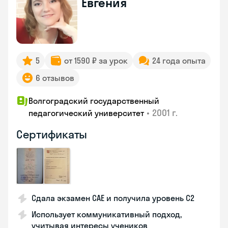
Евгения
5
от 1590 ₽ за урок
24 года опыта
6 отзывов
Волгоградский государственный
•
2001 г.
педагогический университет
Сертификаты
Сдала экзамен CAE и получила уровень С2
Использует коммуникативный подход,
учитывая интересы учеников