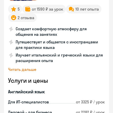
5
от 1590 ₽ за урок
10 лет опыта
2 отзыва
Создает комфортную атмосферу для
общения на занятиях
Путешествует и общается с иностранцами
для практики языка
Изучает итальянский и греческий языки для
расширения опыта
Читать дальше
Услуги и цены
Английский язык
Для ИТ-специалистов
от 3325 ₽ / урок
Деловой - для бизнеса
от 2282 ₽ / урок