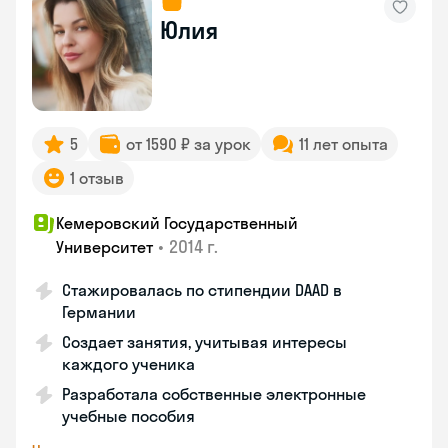
Юлия
5
от 1590 ₽ за урок
11 лет опыта
1 отзыв
Кемеровский Государственный
•
2014 г.
Университет
Стажировалась по стипендии DAAD в
Германии
Создает занятия, учитывая интересы
каждого ученика
Разработала собственные электронные
учебные пособия