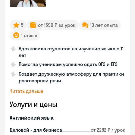
5
от 1590 ₽ за урок
13 лет опыта
1 отзыв
Вдохновила студентов на изучение языка с 11
лет
Помогла ученикам успешно сдать ОГЭ и ЕГЭ
Создает дружескую атмосферу для практики
разговорной речи
Читать дальше
Услуги и цены
Английский язык
Деловой - для бизнеса
от 2282 ₽ / урок