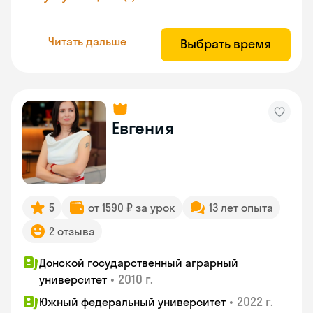
Читать дальше
Выбрать время
Евгения
5
от 1590 ₽ за урок
13 лет опыта
2 отзыва
Донской государственный аграрный
•
2010 г.
университет
•
2022 г.
Южный федеральный университет