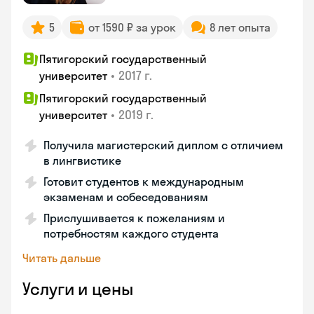
5
от 1590 ₽ за урок
8 лет опыта
Пятигорский государственный
•
2017 г.
университет
Пятигорский государственный
•
2019 г.
университет
Получила магистерский диплом с отличием
в лингвистике
Готовит студентов к международным
экзаменам и собеседованиям
Прислушивается к пожеланиям и
потребностям каждого студента
Читать дальше
Услуги и цены