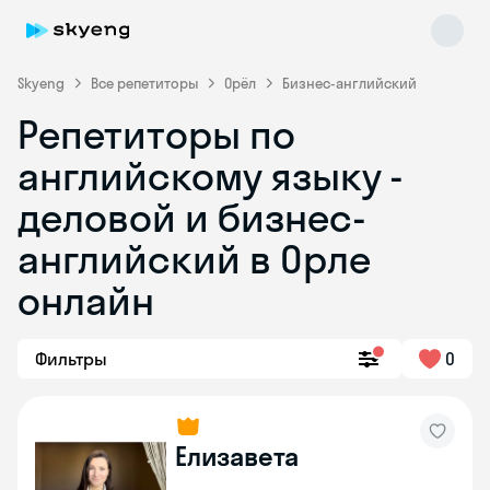
Skyeng
Все репетиторы
Орёл
Бизнес-английский
Репетиторы по
английскому языку -
деловой и бизнес-
английский в Орле
онлайн
Skyeng Chat
online
Фильтры
0
Елизавета