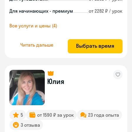
Для начинающих - премиум
от 2282 ₽ / урок
Все услуги и цены (4)
Читать дальше
Выбрать время
Юлия
5
от 1590 ₽ за урок
23 года опыта
3 отзыва