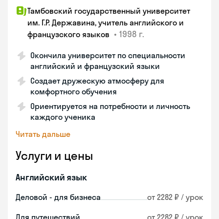
Тамбовский государственный университет
им. Г.Р. Державина, учитель английского и
•
1998 г.
французского языков
Окончила университет по специальности
английский и французский языки
Создает дружескую атмосферу для
комфортного обучения
Ориентируется на потребности и личность
каждого ученика
Читать дальше
Услуги и цены
Английский язык
Деловой - для бизнеса
от 2282 ₽ / урок
Для путешествий
от 2282 ₽ / урок