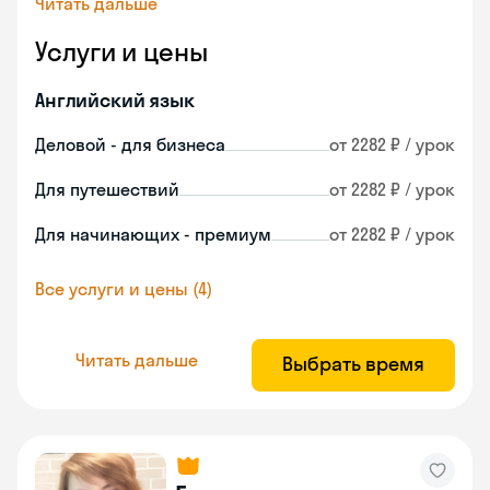
Читать дальше
Услуги и цены
Английский язык
Деловой - для бизнеса
от 2282 ₽ / урок
Для путешествий
от 2282 ₽ / урок
Для начинающих - премиум
от 2282 ₽ / урок
Все услуги и цены (4)
Читать дальше
Выбрать время