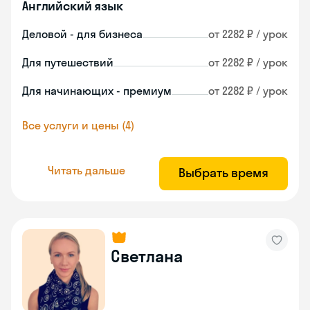
Английский язык
Деловой - для бизнеса
от 2282 ₽ / урок
Для путешествий
от 2282 ₽ / урок
Для начинающих - премиум
от 2282 ₽ / урок
Все услуги и цены (4)
Читать дальше
Выбрать время
Светлана