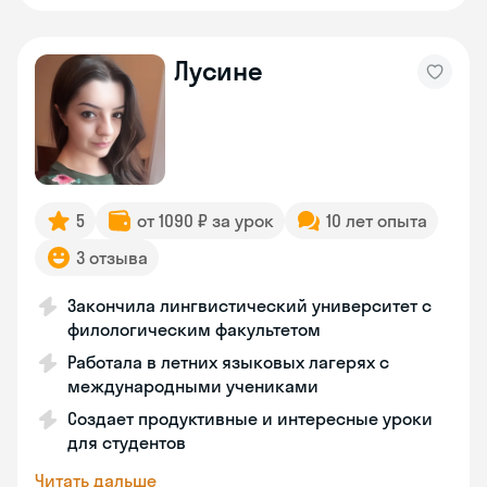
Лусине
5
от 1090 ₽ за урок
10 лет опыта
3 отзыва
Закончила лингвистический университет с
филологическим факультетом
Работала в летних языковых лагерях с
международными учениками
Создает продуктивные и интересные уроки
для студентов
Читать дальше