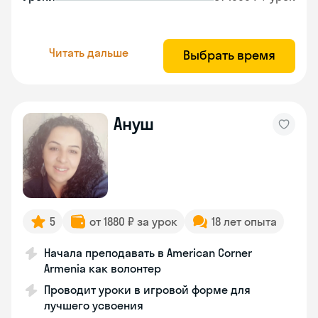
Читать дальше
Выбрать время
Ануш
5
от 1880 ₽ за урок
18 лет опыта
Начала преподавать в American Corner
Armenia как волонтер
Проводит уроки в игровой форме для
лучшего усвоения