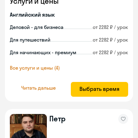
Услуги и цены
Английский язык
Деловой - для бизнеса
от 2282 ₽ / урок
Для путешествий
от 2282 ₽ / урок
Для начинающих - премиум
от 2282 ₽ / урок
Все услуги и цены (4)
Читать дальше
Выбрать время
Петр