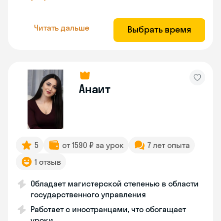
Читать дальше
Выбрать время
Анаит
5
от 1590 ₽ за урок
7 лет опыта
1 отзыв
Обладает магистерской степенью в области
государственного управления
Работает с иностранцами, что обогащает
уроки