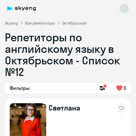
Skyeng
Все репетиторы
Октябрьский
Репетиторы по
английскому языку в
Октябрьском - Список
№12
Skyeng Chat
online
Фильтры
0
Светлана