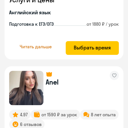
Английский язык
Подготовка к ЕГЭ/ОГЭ
от 1880 ₽ / урок
Читать дальше
Выбрать время
Anel
4.97
от 1590 ₽ за урок
8 лет опыта
6 отзывов