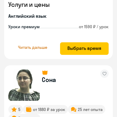
Услуги и цены
Английский язык
Уроки премиум
от 1590 ₽ / урок
Читать дальше
Выбрать время
Сона
5
от 1880 ₽ за урок
25 лет опыта