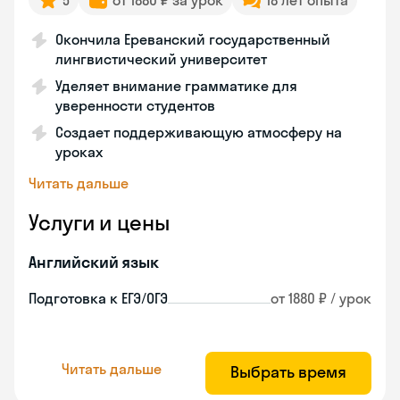
5
от 1880 ₽ за урок
18 лет опыта
Окончила Ереванский государственный
лингвистический университет
Уделяет внимание грамматике для
уверенности студентов
Создает поддерживающую атмосферу на
уроках
Читать дальше
Услуги и цены
Английский язык
Подготовка к ЕГЭ/ОГЭ
от 1880 ₽ / урок
Читать дальше
Выбрать время