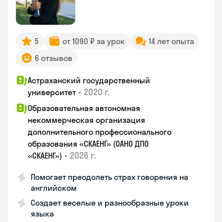
5
от 1090 ₽ за урок
14 лет опыта
6 отзывов
Астраханский государственный
•
2020 г.
университет
Образовательная автономная
некоммерческая организация
дополнительного профессионального
образования «СКАЕНГ» (ОАНО ДПО
•
2026 г.
«СКАЕНГ»)
Помогает преодолеть страх говорения на
английском
Создает веселые и разнообразные уроки
языка