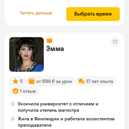
Читать дальше
Выбрать время
Эмма
5
от 1590 ₽ за урок
27 лет опыта
1 отзыв
Окончила университет с отличием и
получила степень магистра
Жила в Финляндии и работала ассистентом
преподавателя