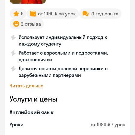
5
от 1090 ₽ за урок
21 год опыта
2 отзыва
Использует индивидуальный подход к
каждому студенту
Работает с взрослыми и подростками,
вдохновляя их
Делится опытом деловой переписки с
зарубежными партнерами
Читать дальше
Услуги и цены
Английский язык
Уроки
от 1090 ₽ / урок