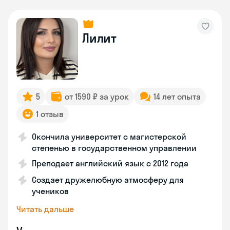
Лилит
5
от 1590 ₽ за урок
14 лет опыта
1 отзыв
Окончила университет с магистерской
степенью в государственном управлении
Преподает английский язык с 2012 года
Создает дружелюбную атмосферу для
учеников
Читать дальше