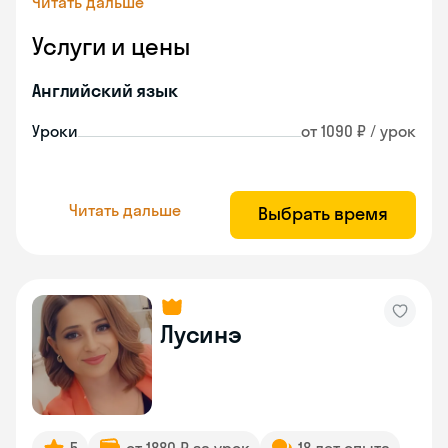
Читать дальше
Услуги и цены
Английский язык
Уроки
от 1090 ₽ / урок
Читать дальше
Выбрать время
Лусинэ