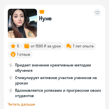
Нуне
5
от 1590 ₽ за урок
7 лет опыта
1 отзыв
Придает значение креативным методам
обучения
Стимулирует активное участие учеников на
уроках
Вдохновляется успехами и прогрессом своих
студентов
Читать дальше