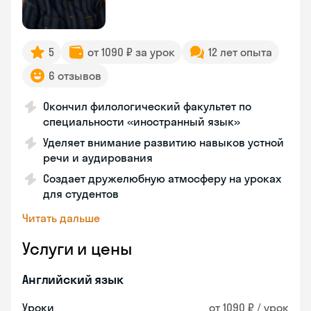
5
от 1090 ₽ за урок
12 лет опыта
6 отзывов
Окончил филологический факультет по
специальности «иностранный язык»
Уделяет внимание развитию навыков устной
речи и аудирования
Создает дружелюбную атмосферу на уроках
для студентов
Читать дальше
Услуги и цены
Английский язык
Уроки
от 1090 ₽ / урок