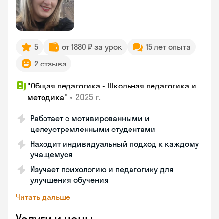
5
от 1880 ₽ за урок
15 лет опыта
2 отзыва
"Общая педагогика - Школьная педагогика и
•
2025 г.
методика"
Работает с мотивированными и
целеустремленными студентами
Находит индивидуальный подход к каждому
учащемуся
Изучает психологию и педагогику для
улучшения обучения
Читать дальше
Услуги и цены