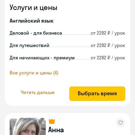
Услуги и цены
Английский язык
Деловой - для бизнеса
от 2282 ₽ / урок
Для путешествий
от 2282 ₽ / урок
Для начинающих - премиум
от 2282 ₽ / урок
Все услуги и цены (4)
Читать дальше
Выбрать время
Анна