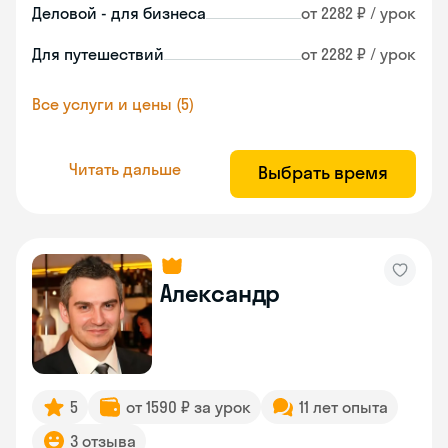
Деловой - для бизнеса
от 2282 ₽ / урок
Для путешествий
от 2282 ₽ / урок
Все услуги и цены (5)
Читать дальше
Выбрать время
Александр
5
от 1590 ₽ за урок
11 лет опыта
3 отзыва