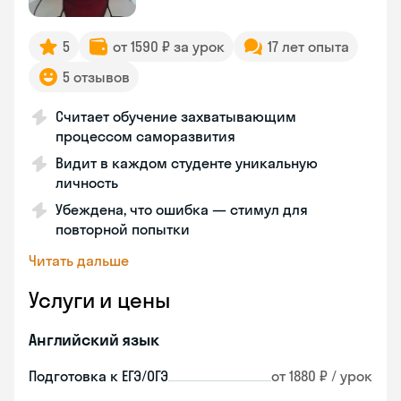
5
от 1590 ₽ за урок
17 лет опыта
5 отзывов
Считает обучение захватывающим
процессом саморазвития
Видит в каждом студенте уникальную
личность
Убеждена, что ошибка — стимул для
повторной попытки
Читать дальше
Услуги и цены
Английский язык
Подготовка к ЕГЭ/ОГЭ
от 1880 ₽ / урок