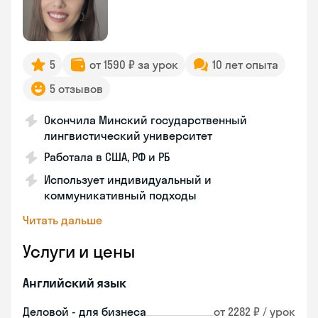
5
от 1590 ₽ за урок
10 лет опыта
5 отзывов
Окончила Минский государственный
лингвистический университет
Работала в США, РФ и РБ
Использует индивидуальный и
коммуникативный подходы
Читать дальше
Услуги и цены
Английский язык
Деловой - для бизнеса
от 2282 ₽ / урок