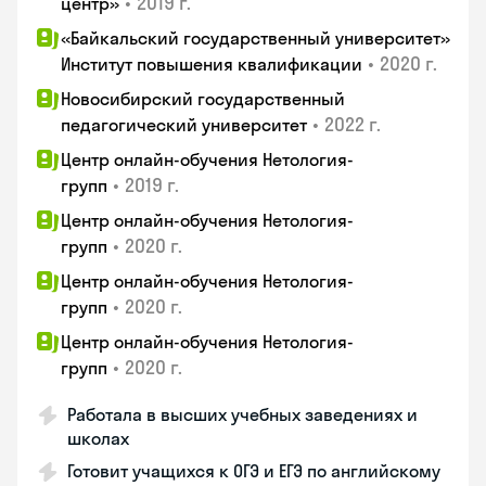
•
2019 г.
центр»
«Байкальский государственный университет»
•
2020 г.
Институт повышения квалификации
Новосибирский государственный
•
2022 г.
педагогический университет
Центр онлайн-обучения Нетология-
•
2019 г.
групп
Центр онлайн-обучения Нетология-
•
2020 г.
групп
Центр онлайн-обучения Нетология-
•
2020 г.
групп
Центр онлайн-обучения Нетология-
•
2020 г.
групп
Работала в высших учебных заведениях и
школах
Готовит учащихся к ОГЭ и ЕГЭ по английскому