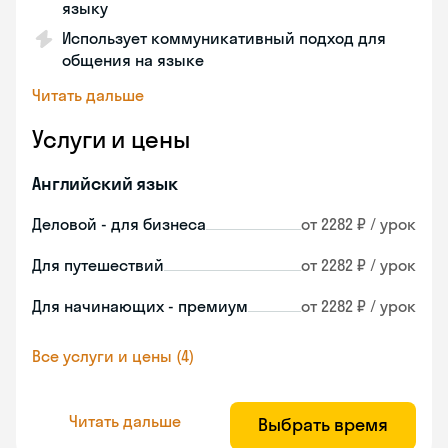
языку
Использует коммуникативный подход для
общения на языке
Читать дальше
Услуги и цены
Английский язык
Деловой - для бизнеса
от 2282 ₽ / урок
Для путешествий
от 2282 ₽ / урок
Для начинающих - премиум
от 2282 ₽ / урок
Все услуги и цены (4)
Читать дальше
Выбрать время