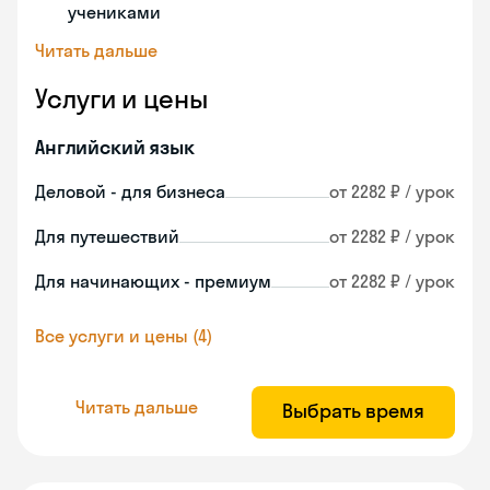
учениками
Читать дальше
Услуги и цены
Английский язык
Деловой - для бизнеса
от 2282 ₽ / урок
Для путешествий
от 2282 ₽ / урок
Для начинающих - премиум
от 2282 ₽ / урок
Все услуги и цены (4)
Читать дальше
Выбрать время