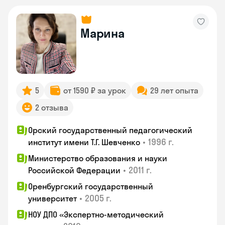
Марина
5
от 1590 ₽ за урок
29 лет опыта
2 отзыва
Орский государственный педагогический
•
1996 г.
институт имени Т.Г. Шевченко
Министерство образования и науки
•
2011 г.
Российской Федерации
Оренбургский государственный
•
2005 г.
университет
НОУ ДПО «Экспертно-методический