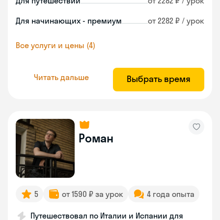
Для путешествий
от 2282 ₽ / урок
Для начинающих - премиум
от 2282 ₽ / урок
Все услуги и цены (4)
Читать дальше
Выбрать время
Роман
5
от 1590 ₽ за урок
4 года опыта
Путешествовал по Италии и Испании для