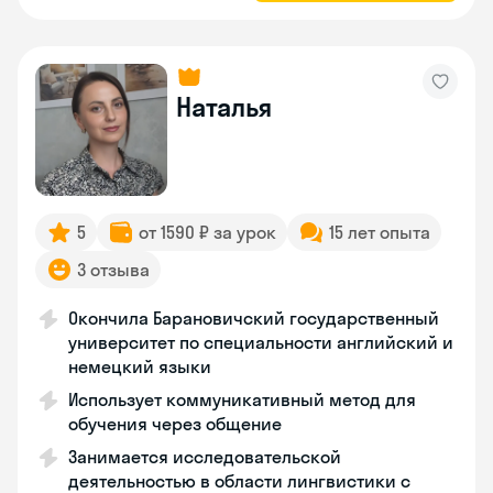
Наталья
5
от 1590 ₽ за урок
15 лет опыта
3 отзыва
Окончила Барановичский государственный
университет по специальности английский и
немецкий языки
Использует коммуникативный метод для
обучения через общение
Занимается исследовательской
деятельностью в области лингвистики с