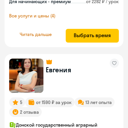
Для начинающих - премиум
от 2282 ₽ / урок
Все услуги и цены (4)
Читать дальше
Выбрать время
Евгения
5
от 1590 ₽ за урок
13 лет опыта
2 отзыва
Донской государственный аграрный