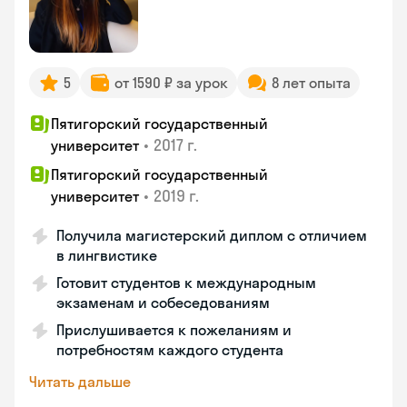
5
от 1590 ₽ за урок
8 лет опыта
Пятигорский государственный
•
2017 г.
университет
Пятигорский государственный
•
2019 г.
университет
Получила магистерский диплом с отличием
в лингвистике
Готовит студентов к международным
экзаменам и собеседованиям
Прислушивается к пожеланиям и
потребностям каждого студента
Читать дальше