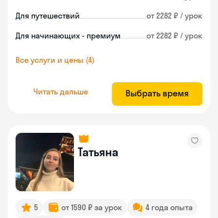
Для путешествий
от 2282 ₽ / урок
Для начинающих - премиум
от 2282 ₽ / урок
Все услуги и цены (4)
Читать дальше
Выбрать время
Татьяна
5
от 1590 ₽ за урок
4 года опыта