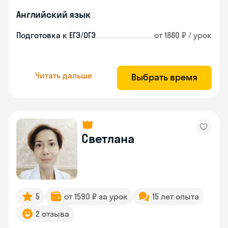
Английский язык
Подготовка к ЕГЭ/ОГЭ
от 1880 ₽ / урок
Читать дальше
Выбрать время
Светлана
5
от 1590 ₽ за урок
15 лет опыта
2 отзыва