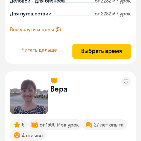
Деловой - для бизнеса
от 2282 ₽ / урок
Для путешествий
от 2282 ₽ / урок
Все услуги и цены (5)
Читать дальше
Выбрать время
Вера
5
от 1590 ₽ за урок
27 лет опыта
4 отзыва