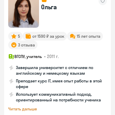
Ольга
5
от 1590 ₽ за урок
15 лет опыта
3 отзыва
•
2011 г.
ВГСПУ, учитель
Завершила университет с отличием по
английскому и немецкому языкам
Преподает курс IT, имея опыт работы в этой
сфере
Использует коммуникативный подход,
ориентированный на потребности ученика
Читать дальше