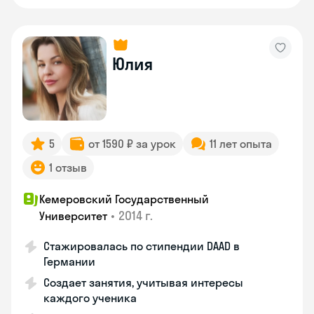
Юлия
5
от 1590 ₽ за урок
11 лет опыта
1 отзыв
Кемеровский Государственный
•
2014 г.
Университет
Стажировалась по стипендии DAAD в
Германии
Создает занятия, учитывая интересы
каждого ученика