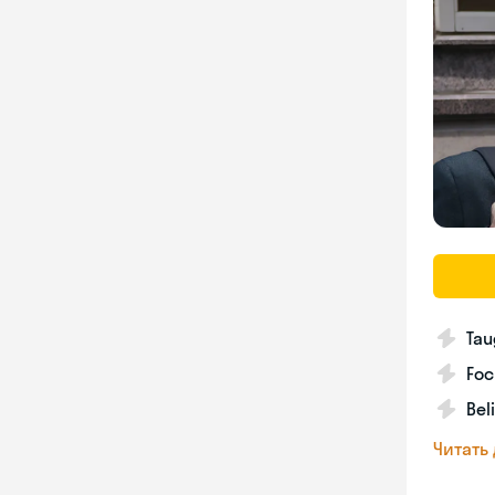
Tau
Foc
Bel
Читать