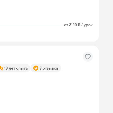
от 3190 ₽ / урок
19 лет опыта
7 отзывов