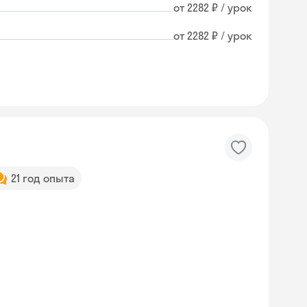
от 2282 ₽ / урок
от 2282 ₽ / урок
21 год опыта