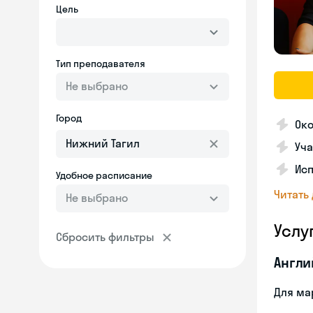
Цель
Тип преподавателя
Не выбрано
Город
Ок
Уча
Ис
Удобное расписание
Читать
Не выбрано
Услу
Сбросить фильтры
Англи
Для ма