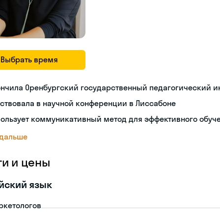
Выбрать время
ончила Оренбургский государственный педагогический и
ствовала в научной конференции в Лиссабоне
пользует коммуникативный метод для эффективного обуч
 дальше
ги и цены
йский язык
ркетологов