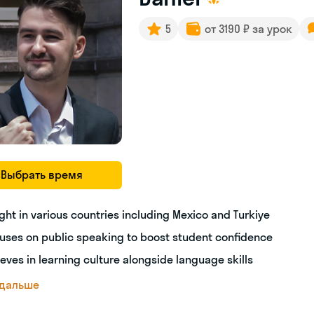
5
от 3190 ₽ за урок
Выбрать время
ght in various countries including Mexico and Turkiye
uses on public speaking to boost student confidence
ieves in learning culture alongside language skills
 дальше