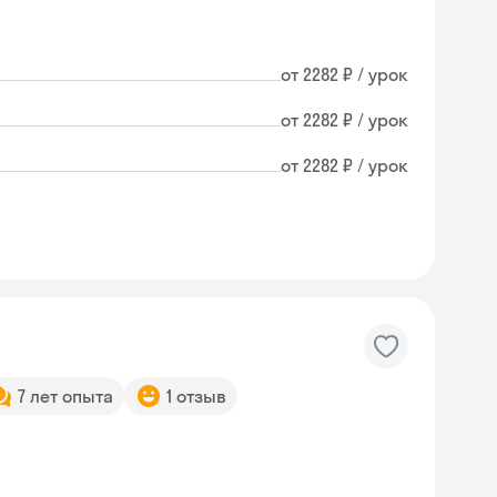
от 2282 ₽ / урок
от 2282 ₽ / урок
от 2282 ₽ / урок
7 лет опыта
1 отзыв
Skyeng Chat
online