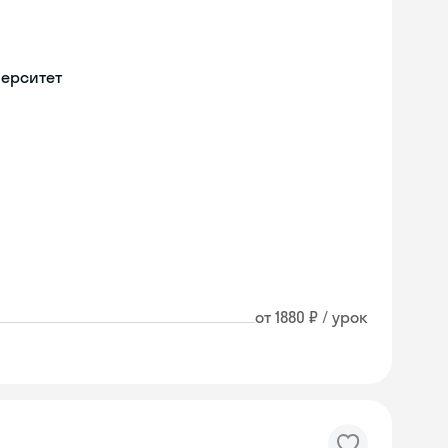
верситет
от 1880 ₽ / урок