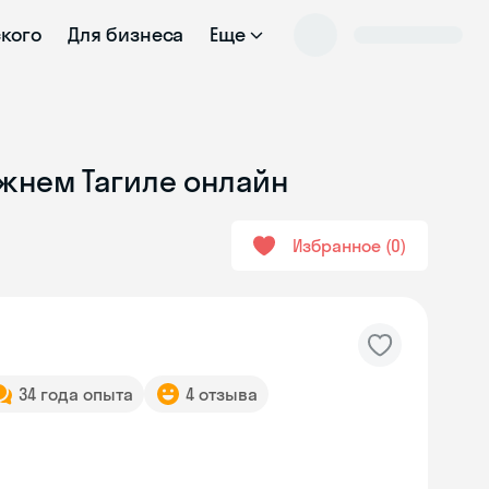
ского
Для бизнеса
Еще
ижнем Тагиле онлайн
Избранное
0
34 года опыта
4 отзыва