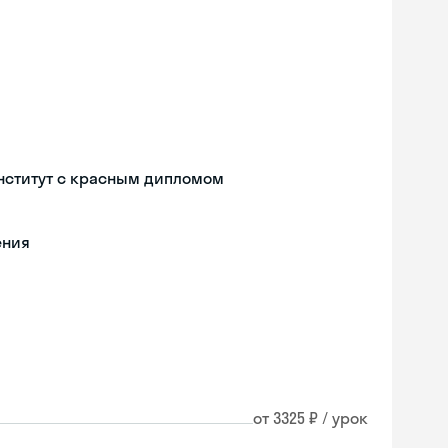
нститут с красным дипломом
ения
от 3325 ₽ / урок