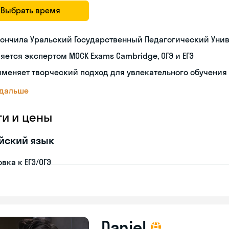
Выбрать время
ончила Уральский Государственный Педагогический Уни
яется экспертом MOCK Exams Cambridge, ОГЭ и ЕГЭ
меняет творческий подход для увлекательного обучения
 дальше
ги и цены
йский язык
вка к ЕГЭ/ОГЭ
Daniel