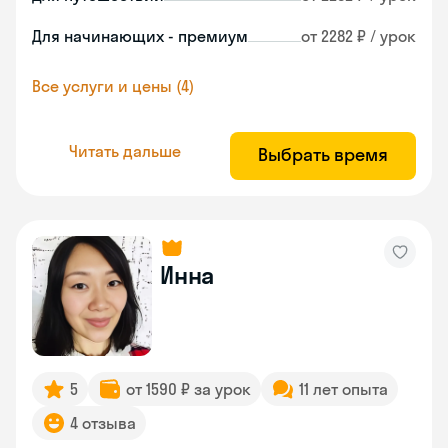
Для начинающих - премиум
от 2282 ₽ / урок
Все услуги и цены (4)
Читать дальше
Выбрать время
Инна
5
от 1590 ₽ за урок
11 лет опыта
4 отзыва