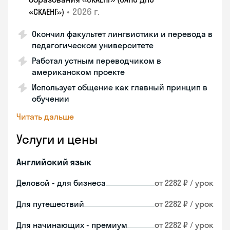
•
2026 г.
«СКАЕНГ»)
Окончил факультет лингвистики и перевода в
педагогическом университете
Работал устным переводчиком в
американском проекте
Использует общение как главный принцип в
обучении
Читать дальше
Услуги и цены
Английский язык
Деловой - для бизнеса
от 2282 ₽ / урок
Для путешествий
от 2282 ₽ / урок
Для начинающих - премиум
от 2282 ₽ / урок