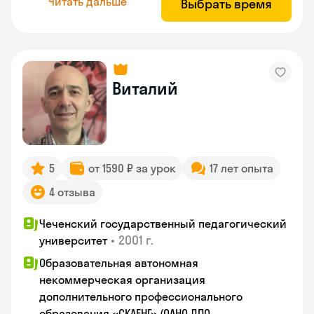
Читать дальше
Выбрать время
Виталий
5
от 1590 ₽ за урок
17 лет опыта
4 отзыва
Чеченский государственный педагогический
•
2001 г.
университет
Образовательная автономная
некоммерческая организация
дополнительного профессионального
образования «СКАЕНГ» (ОАНО ДПО