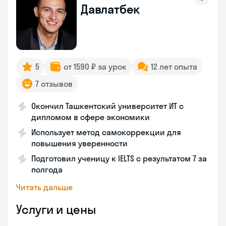
Давлатбек
5
от 1590 ₽ за урок
12 лет опыта
7 отзывов
Окончил Ташкентский университет ИТ с
дипломом в сфере экономики
Использует метод самокоррекции для
повышения уверенности
Подготовил ученицу к IELTS с результатом 7 за
полгода
Читать дальше
Услуги и цены