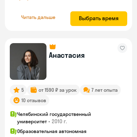
Читать дальше
Выбрать время
Анастасия
5
от 1590 ₽ за урок
7 лет опыта
10 отзывов
Челябинский государственный
•
2010 г.
университет
Образовательная автономная