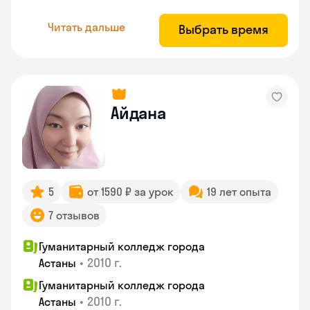
Читать дальше
Выбрать время
Айдана
5
от 1590 ₽ за урок
19 лет опыта
7 отзывов
Гуманитарный колледж города
•
2010 г.
Астаны
Гуманитарный колледж города
•
2010 г.
Астаны