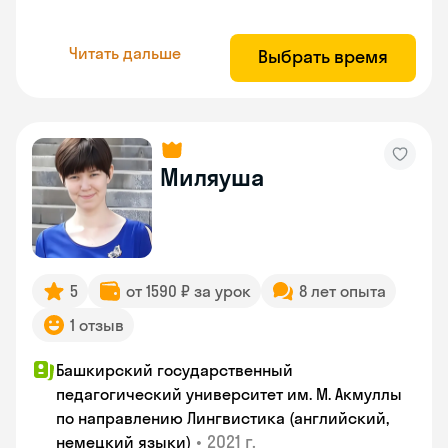
Читать дальше
Выбрать время
Миляуша
5
от 1590 ₽ за урок
8 лет опыта
1 отзыв
Башкирский государственный
педагогический университет им. М. Акмуллы
по направлению Лингвистика (английский,
•
2021 г.
немецкий языки)