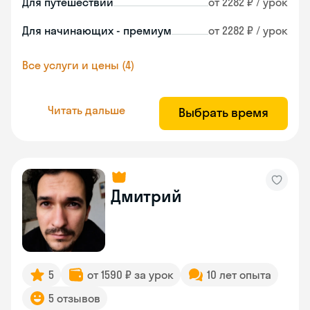
Для путешествий
от 2282 ₽ / урок
Для начинающих - премиум
от 2282 ₽ / урок
Все услуги и цены (4)
Читать дальше
Выбрать время
Дмитрий
5
от 1590 ₽ за урок
10 лет опыта
5 отзывов