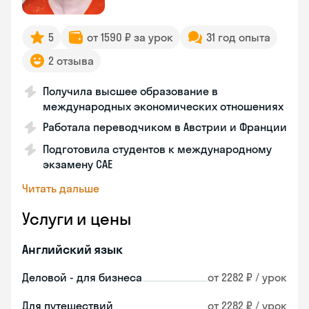
5
от 1590 ₽ за урок
31 год опыта
2 отзыва
Получила высшее образование в
международных экономических отношениях
Работала переводчиком в Австрии и Франции
Подготовила студентов к международному
экзамену CAE
Читать дальше
Услуги и цены
Английский язык
Деловой - для бизнеса
от 2282 ₽ / урок
Для путешествий
от 2282 ₽ / урок