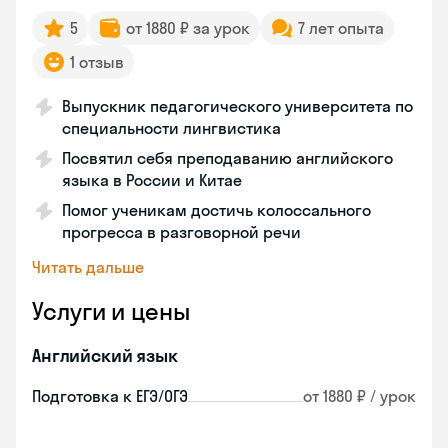
5
от 1880 ₽ за урок
7 лет опыта
1 отзыв
Выпускник педагогического университета по
специальности лингвистика
Посвятил себя преподаванию английского
языка в России и Китае
Помог ученикам достичь колоссального
прогресса в разговорной речи
Читать дальше
Услуги и цены
Английский язык
Подготовка к ЕГЭ/ОГЭ
от 1880 ₽ / урок