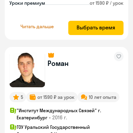
Уроки премиум
от 1590 ₽ / урок
Читать дальше
Выбрать время
Роман
5
от 1590 ₽ за урок
10 лет опыта
"Институт Международных Связей" г.
•
2016 г.
Екатеринбург
ГОУ Уральский Государственный