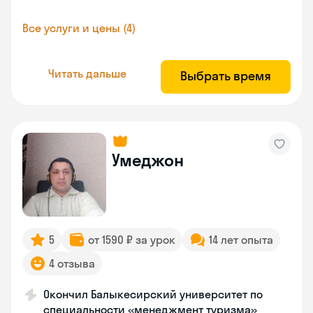
Все услуги и цены (4)
Читать дальше
Выбрать время
Умеджон
5
от 1590 ₽ за урок
14 лет опыта
4 отзыва
Окончил Балыкесирский университет по
специальности «менеджмент туризма»