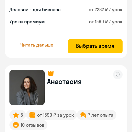
Деловой - для бизнеса
от 2282 ₽ / урок
Уроки премиум
от 1590 ₽ / урок
Читать дальше
Выбрать время
Анастасия
5
от 1590 ₽ за урок
7 лет опыта
10 отзывов