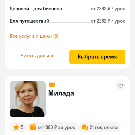
Деловой - для бизнеса
от 2282 ₽ / урок
Для путешествий
от 2282 ₽ / урок
Все услуги и цены (5)
Читать дальше
Выбрать время
Милада
5
от 1880 ₽ за урок
21 год опыта