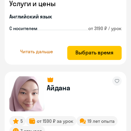
Услуги и цены
Английский язык
С носителем
от 3190 ₽ / урок
Читать дальше
Выбрать время
Айдана
5
от 1590 ₽ за урок
19 лет опыта