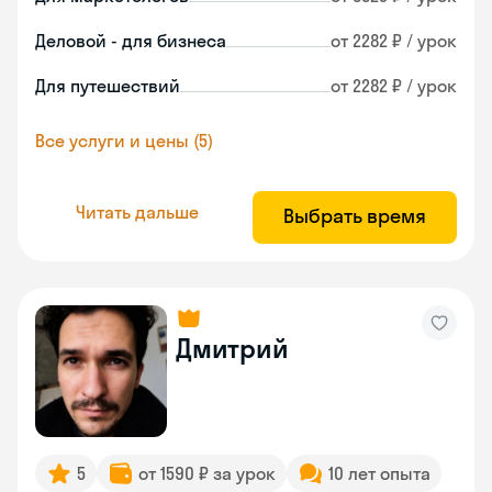
Деловой - для бизнеса
от 2282 ₽ / урок
Для путешествий
от 2282 ₽ / урок
Все услуги и цены (5)
Читать дальше
Выбрать время
Дмитрий
5
от 1590 ₽ за урок
10 лет опыта