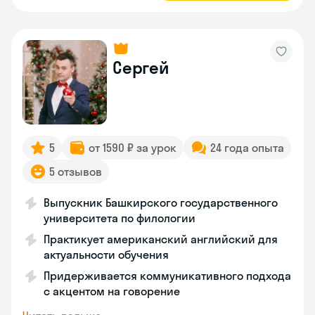
Сергей
5
от 1590 ₽ за урок
24 года опыта
5 отзывов
Выпускник Башкирского государственного
университета по филологии
Практикует американский английский для
актуальности обучения
Придерживается коммуникативного подхода
с акцентом на говорение