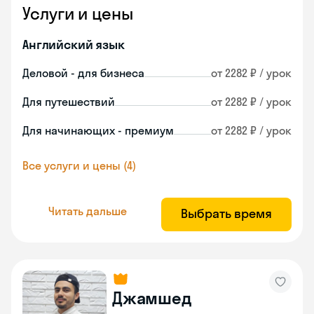
Услуги и цены
Английский язык
Деловой - для бизнеса
от 2282 ₽ / урок
Для путешествий
от 2282 ₽ / урок
Для начинающих - премиум
от 2282 ₽ / урок
Все услуги и цены (4)
Читать дальше
Выбрать время
Джамшед