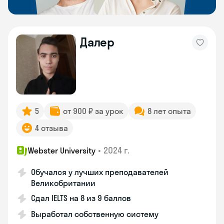
Далер
5
от 900 ₽ за урок
8 лет опыта
4 отзыва
•
2024 г.
Webster University
Обучался у лучших преподавателей
Великобритании
Сдал IELTS на 8 из 9 баллов
Выработал собственную систему