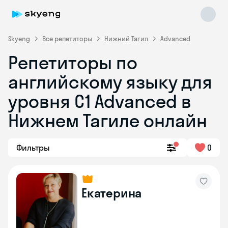
Skyeng
Все репетиторы
Нижний Тагил
Advanced
Репетиторы по
английскому языку для
уровня C1 Advanced в
Нижнем Тагиле онлайн
Skyeng Chat
online
Фильтры
0
Екатерина