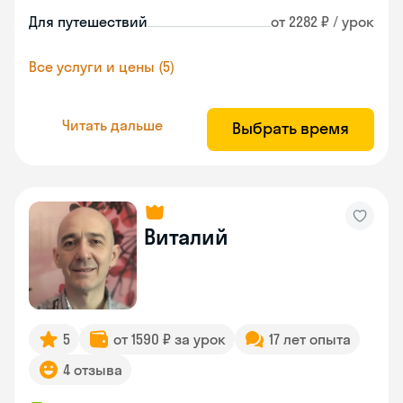
Для путешествий
от 2282 ₽ / урок
Все услуги и цены (5)
Читать дальше
Выбрать время
Виталий
5
от 1590 ₽ за урок
17 лет опыта
4 отзыва