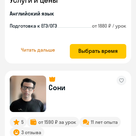
Услуги и цены
Английский язык
Подготовка к ЕГЭ/ОГЭ
от 1880 ₽ / урок
Читать дальше
Выбрать время
Сони
5
от 1590 ₽ за урок
11 лет опыта
3 отзыва