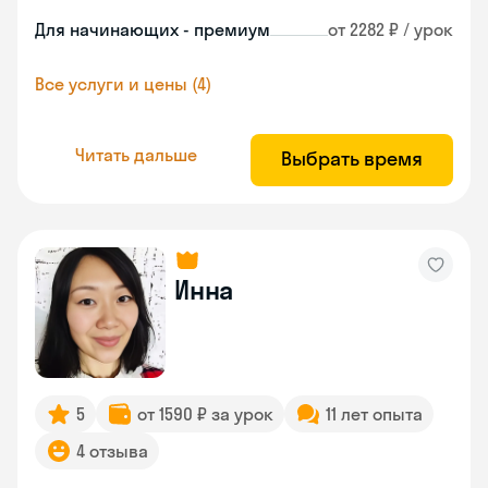
Для начинающих - премиум
от 2282 ₽ / урок
Все услуги и цены (4)
Читать дальше
Выбрать время
Инна
5
от 1590 ₽ за урок
11 лет опыта
4 отзыва