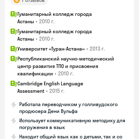
7 отзывов
Гуманитарный колледж города
•
2010 г.
Астаны
Гуманитарный колледж города
•
2010 г.
Астаны
•
2013 г.
Университет «Туран-Астана»
Республиканский научно-методический
центр развития ТПО и присвоения
•
2010 г.
квалификации
Cambridge English Language
•
2015 г.
Assessment
Работала переводчиком у голливудского
продюсера Дени Вульфа
Использует коммуникативную методику для
погружения в язык
Находит общий язык как с детьми, так и со