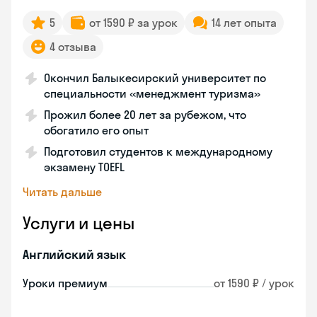
5
от 1590 ₽ за урок
14 лет опыта
4 отзыва
Окончил Балыкесирский университет по
специальности «менеджмент туризма»
Прожил более 20 лет за рубежом, что
обогатило его опыт
Подготовил студентов к международному
экзамену TOEFL
Читать дальше
Услуги и цены
Английский язык
Уроки премиум
от 1590 ₽ / урок