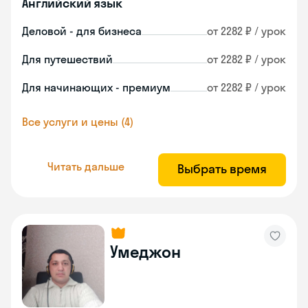
Английский язык
Деловой - для бизнеса
от 2282 ₽ / урок
Для путешествий
от 2282 ₽ / урок
Для начинающих - премиум
от 2282 ₽ / урок
Все услуги и цены (4)
Читать дальше
Выбрать время
Умеджон