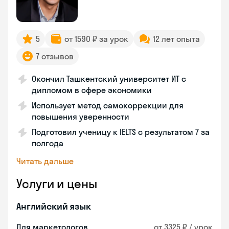
5
от 1590 ₽ за урок
12 лет опыта
7 отзывов
Окончил Ташкентский университет ИТ с
дипломом в сфере экономики
Использует метод самокоррекции для
повышения уверенности
Подготовил ученицу к IELTS с результатом 7 за
полгода
Читать дальше
Услуги и цены
Английский язык
Для маркетологов
от 3325 ₽ / урок