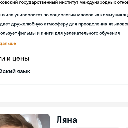
ковский государственный институт международных отн
ончила университет по социологии массовых коммуника
здает дружелюбную атмосферу для преодоления языково
ользует фильмы и книги для увлекательного обучения
 дальше
ги и цены
йский язык
Ляна