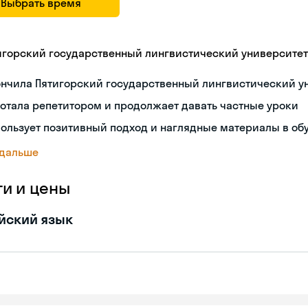
Выбрать время
игорский государственный лингвистический университет
ончила Пятигорский государственный лингвистический у
отала репетитором и продолжает давать частные уроки
ользует позитивный подход и наглядные материалы в об
 дальше
ги и цены
йский язык