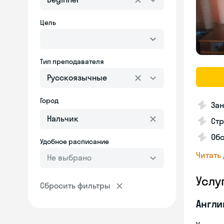
Цель
Тип преподавателя
Русскоязычные
Город
За
Стр
Об
Удобное расписание
Читать
Не выбрано
Услу
Сбросить фильтры
Англи