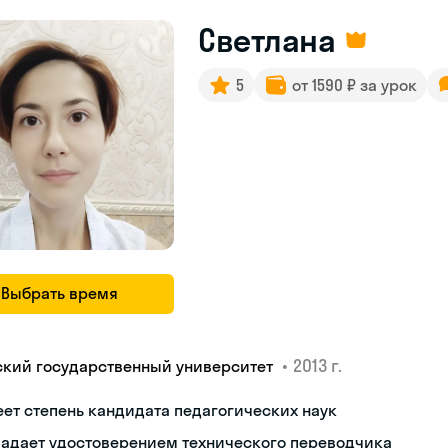
Светлана
5
от 1590 ₽ за урок
Выбрать время
•
2013 г.
ский государственный университет
ет степень кандидата педагогических наук
ладает удостоверением технического переводчика