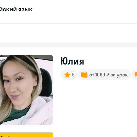
йский язык
Юлия
5
от 1090 ₽ за урок