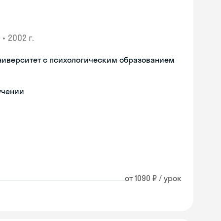
•
2002 г.
ниверситет с психологическим образованием
учении
от 1090 ₽ / урок