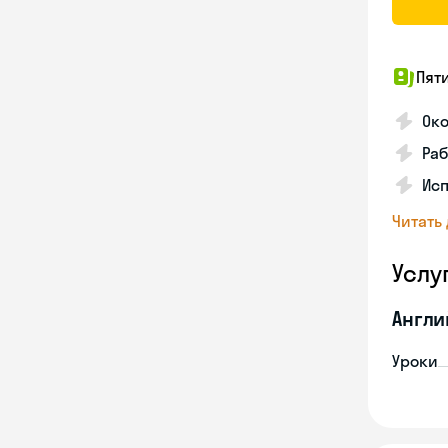
Пят
Ок
Раб
Исп
Читать
Услу
Англи
Уроки