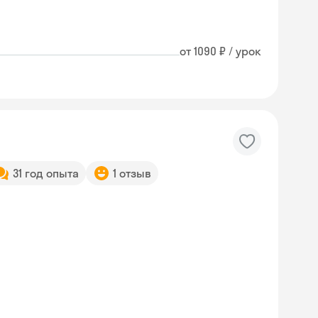
от 1090 ₽ / урок
31 год опыта
1 отзыв