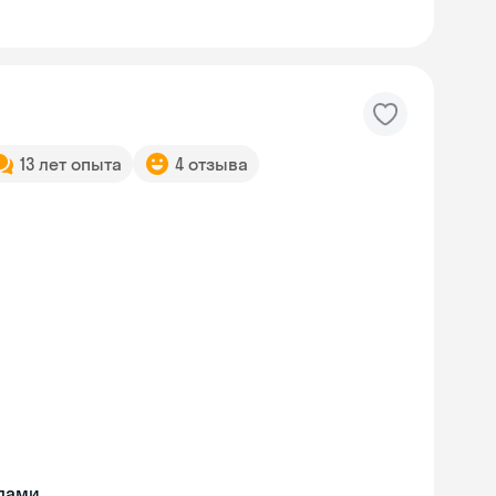
13 лет опыта
4 отзыва
ллами