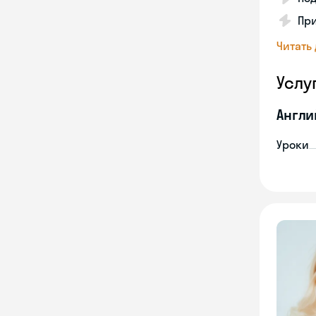
Пр
Читать
Услу
Англи
Уроки