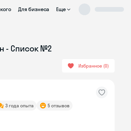
ского
Для бизнеса
Еще
н - Список №2
Избранное
0
3 года опыта
5 отзывов