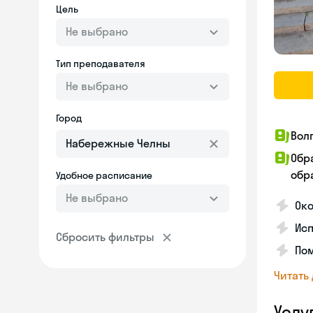
Цель
Не выбрано
Тип преподавателя
Не выбрано
Город
Вол
Обр
обра
Удобное расписание
Не выбрано
Ок
Ис
Сбросить фильтры
Пом
Читать
Услу