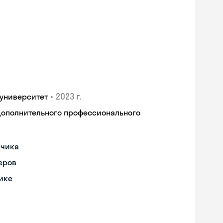
•
2023 г.
университет
дополнительного профессионального
дчика
еров
ике