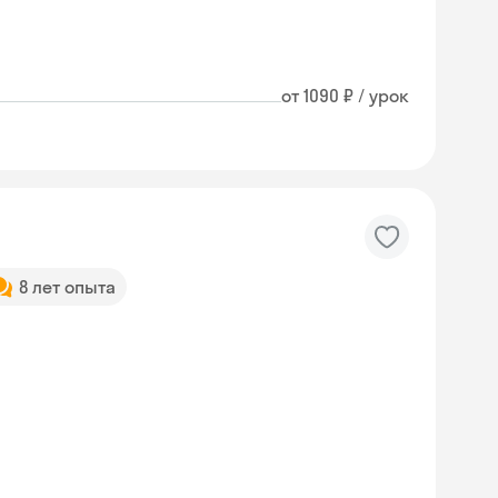
от 1090 ₽ / урок
8 лет опыта