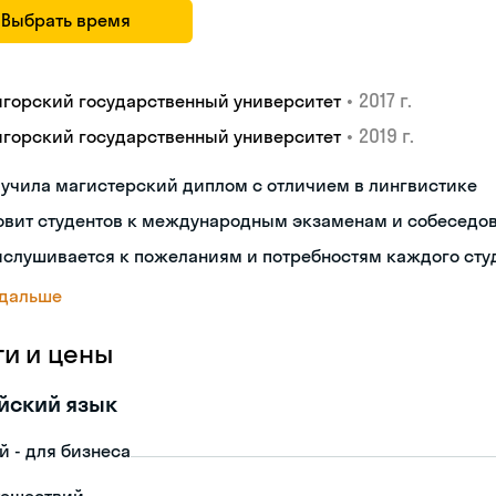
Выбрать время
•
2017 г.
игорский государственный университет
•
2019 г.
игорский государственный университет
учила магистерский диплом с отличием в лингвистике
товит студентов к международным экзаменам и собеседо
ислушивается к пожеланиям и потребностям каждого сту
 дальше
ги и цены
йский язык
й - для бизнеса