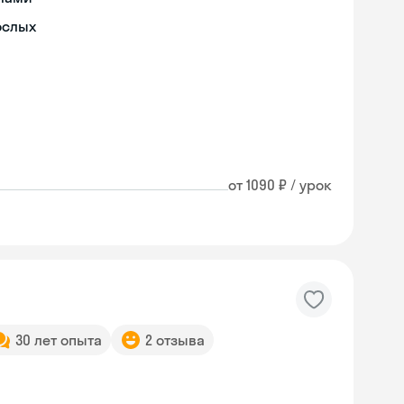
ослых
от 1090 ₽ / урок
30 лет опыта
2 отзыва
Skyeng Chat
online