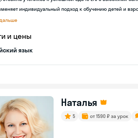
именяет индивидуальный подход к обучению детей и взр
 дальше
ги и цены
йский язык
Наталья
5
от 1590 ₽ за урок