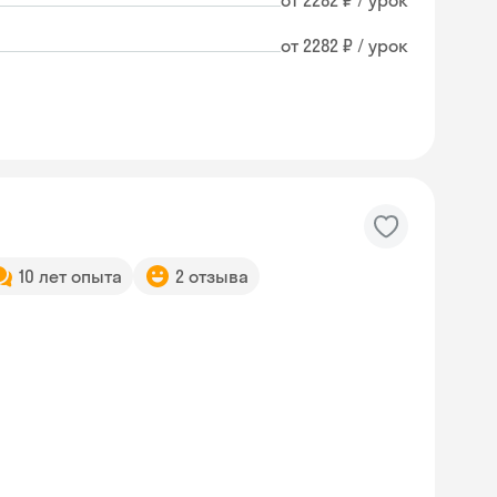
от 2282 ₽ / урок
от 2282 ₽ / урок
10 лет опыта
2 отзыва