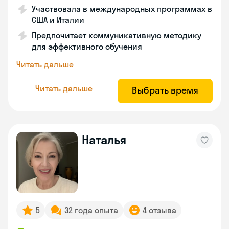
Участвовала в международных программах в
США и Италии
Предпочитает коммуникативную методику
для эффективного обучения
Читать дальше
Читать дальше
Выбрать время
Наталья
5
32 года опыта
4 отзыва