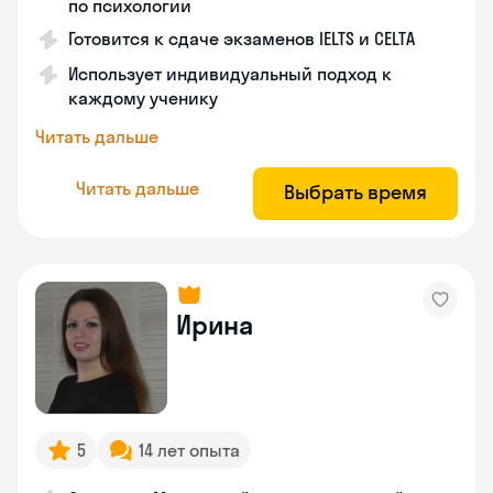
по психологии
Готовится к сдаче экзаменов IELTS и CELTA
Использует индивидуальный подход к
каждому ученику
Читать дальше
Читать дальше
Выбрать время
Ирина
5
14 лет опыта