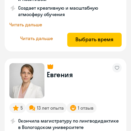
Создает креативную и масштабную
атмосферу обучения
Читать дальше
Читать дальше
Выбрать время
Евгения
5
13 лет опыта
1 отзыв
Окончила магистратуру по лингводидактике
в Вологодском университете