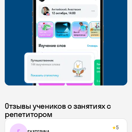
Отзывы учеников о занятиях с
репетитором
5
★