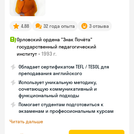
4.88
32 года опыта
3 отзыва
Орловский ордена "Знак Почёта"
государственный педагогический
•
1993 г.
институт
Обладает сертификатом TEFL / TESOL для
преподавания английского
Использует уникальную методику,
сочетающую коммуникативный и
функциональный подходы
Помогает студентам подготовиться к
экзаменам и профессиональным курсам
Читать дальше