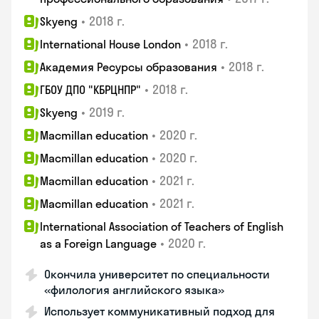
•
2018 г.
Skyeng
•
2018 г.
International House London
•
2018 г.
Академия Ресурсы образования
•
2018 г.
ГБОУ ДПО "КБРЦНПР"
•
2019 г.
Skyeng
•
2020 г.
Macmillan education
•
2020 г.
Macmillan education
•
2021 г.
Macmillan education
•
2021 г.
Macmillan education
International Association of Teachers of English
•
2020 г.
as a Foreign Language
Окончила университет по специальности
«филология английского языка»
Использует коммуникативный подход для