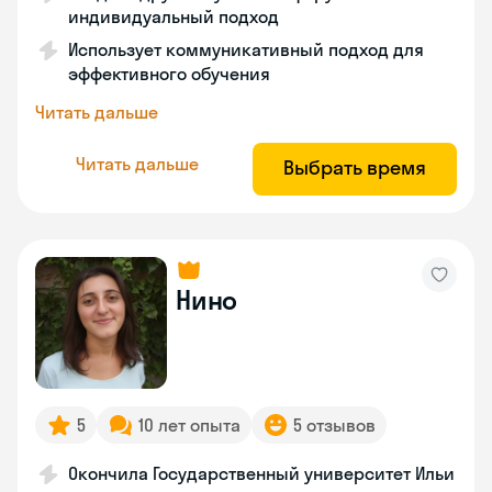
индивидуальный подход
Использует коммуникативный подход для
эффективного обучения
Читать дальше
Читать дальше
Выбрать время
Нино
5
10 лет опыта
5 отзывов
Окончила Государственный университет Ильи