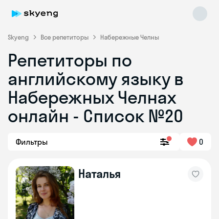
Skyeng
Все репетиторы
Набережные Челны
Репетиторы по
английскому языку в
Набережных Челнах
онлайн - Список №20
Skyeng Chat
online
Фильтры
0
Наталья