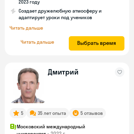
2023 году
Создает дружелюбную атмосферу и
адаптирует уроки под учеников
Читать дальше
Читать дальше
Выбрать время
Дмитрий
5
35 лет опыта
5 отзывов
Московский международный
•
2022 г.
университет