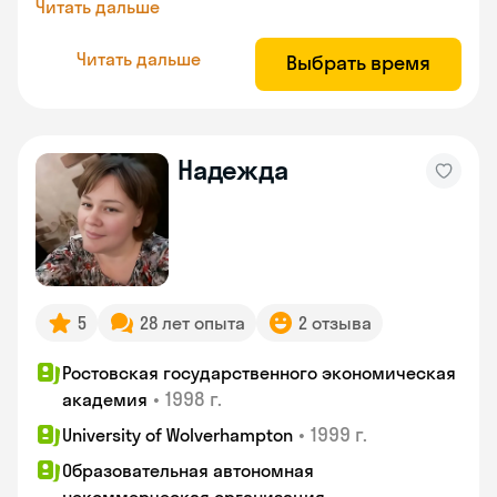
Читать дальше
Читать дальше
Выбрать время
Надежда
5
28 лет опыта
2 отзыва
Ростовская государственного экономическая
•
1998 г.
академия
•
1999 г.
University of Wolverhampton
Образовательная автономная