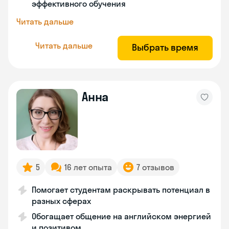
эффективного обучения
Читать дальше
Читать дальше
Выбрать время
Анна
5
16 лет опыта
7 отзывов
Помогает студентам раскрывать потенциал в
разных сферах
Обогащает общение на английском энергией
и позитивом