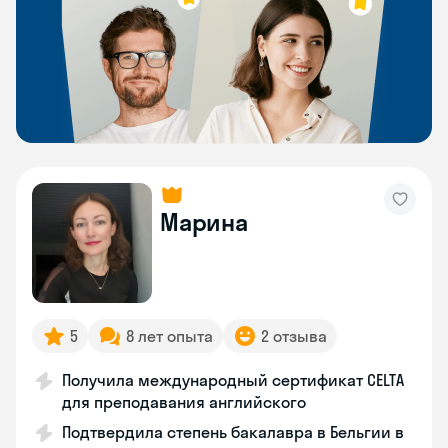
Марина
5
8 лет опыта
2 отзыва
Получила международный сертификат CELTA
для преподавания английского
Подтвердила степень бакалавра в Бельгии в