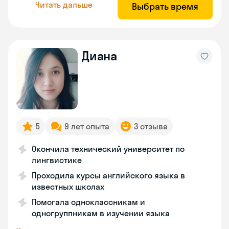
Читать дальше
Выбрать время
Диана
5
9 лет опыта
3 отзыва
Окончила технический университет по
лингвистике
Проходила курсы английского языка в
известных школах
Помогала одноклассникам и
одногруппникам в изучении языка