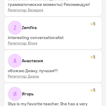
грамматические моменты) Рекомендую!
Репетитор: Валерия
5
★
Z
Zemfira
interesting conversationalist
Репетитор: Юлия
5
★
А
Анастасия
обожаю Диану, лучшая!!!
Репетитор: Диана
5
★
И
Игорь
Olya is my favorite teacher. She has a very