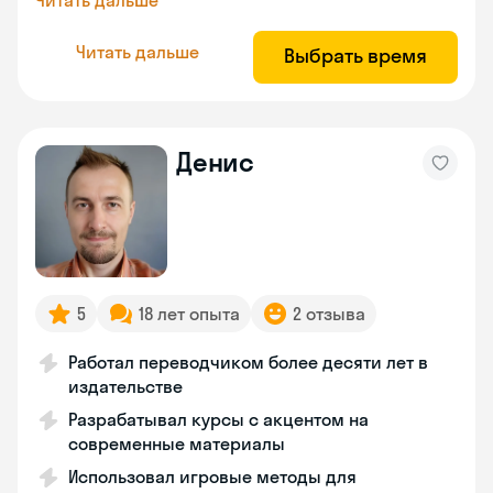
Читать дальше
Читать дальше
Выбрать время
Денис
5
18 лет опыта
2 отзыва
Работал переводчиком более десяти лет в
издательстве
Разрабатывал курсы с акцентом на
современные материалы
Использовал игровые методы для