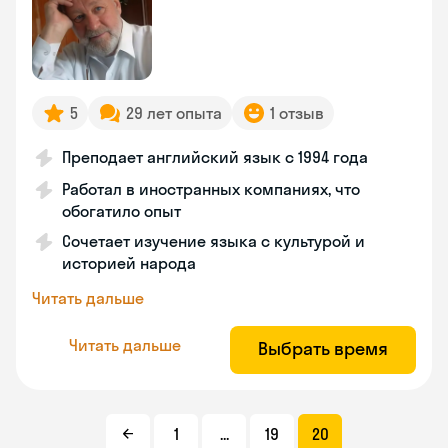
5
29 лет опыта
1 отзыв
Преподает английский язык с 1994 года
Работал в иностранных компаниях, что
обогатило опыт
Сочетает изучение языка с культурой и
историей народа
Читать дальше
Читать дальше
Выбрать время
1
...
19
20