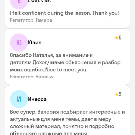
E
EKATERINA
I felt confident during the lesson. Thank you!
Репетитор: Тамара
5
★
Ю
Юлия
Спасибо Наталья, за внимание к
деталям.Доходчивые обьяснения и разбор
моих ошибок.Nice to meet you.
Репетитор: Наталья
5
★
И
Инесса
Все супер, Валерия подбирает интересные и
актуальные для меня темы, дает в меру
сложный материал, понятно и подробно
объясняет сложные для меня