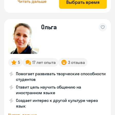
Читать дальше
Выбрать время
Ольга
5
17 лет опыта
3 отзыва
Помогает развивать творческие способности
студентов
Ставит цель научить общению на
иностранном языке
Создает интерес к другой культуре через
язык