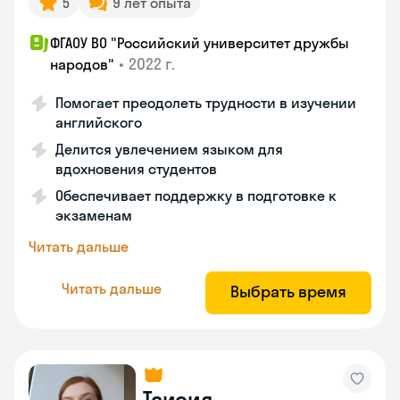
5
9 лет опыта
ФГАОУ ВО "Российский университет дружбы
•
2022 г.
народов"
Помогает преодолеть трудности в изучении
английского
Делится увлечением языком для
вдохновения студентов
Обеспечивает поддержку в подготовке к
экзаменам
Читать дальше
Читать дальше
Выбрать время
Таисия