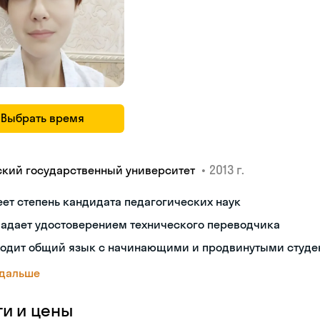
Выбрать время
•
2013 г.
ский государственный университет
ет степень кандидата педагогических наук
ладает удостоверением технического переводчика
ходит общий язык с начинающими и продвинутыми студе
 дальше
ги и цены