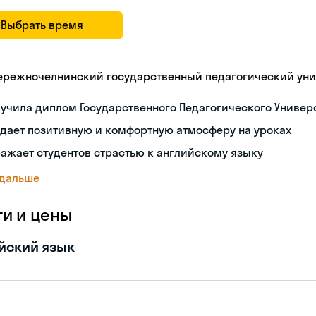
Выбрать время
ережночелнинский государственный педагогический уни
учила диплом Государственного Педагогического Универс
дает позитивную и комфортную атмосферу на уроках
ажает студентов страстью к английскому языку
 дальше
ги и цены
йский язык