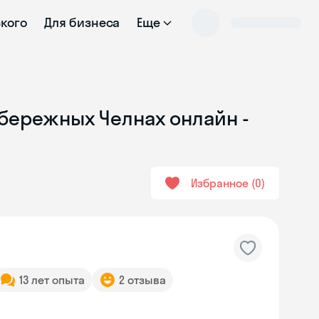
ского
Для бизнеса
Еще
абережных Челнах онлайн -
Избранное
0
13 лет опыта
2 отзыва