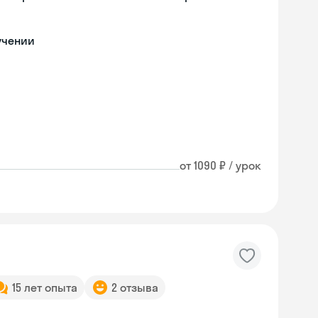
учении
от 1090 ₽ / урок
15 лет опыта
2 отзыва