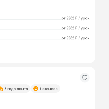
от 2282 ₽ / урок
от 2282 ₽ / урок
от 2282 ₽ / урок
3 года опыта
7 отзывов
Skyeng Chat
online