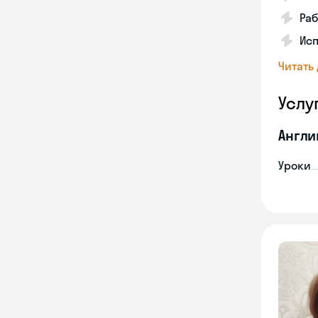
Раб
Исп
Читать
Услу
Англи
Уроки