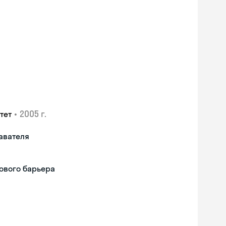
•
2005 г.
тет
авателя
ового барьера