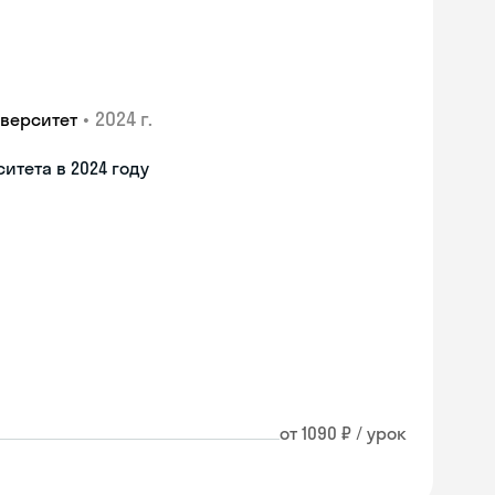
•
2024 г.
верситет
итета в 2024 году
от 1090 ₽ / урок