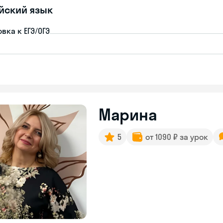
йский язык
вка к ЕГЭ/ОГЭ
Марина
5
от 1090 ₽ за урок