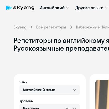
Английский
Другие языки
Skyeng
Все репетиторы
Набережные Чел
Репетиторы по английскому я
Русскоязычные преподавате
Язык
Английский язык
Уровень
Beginner