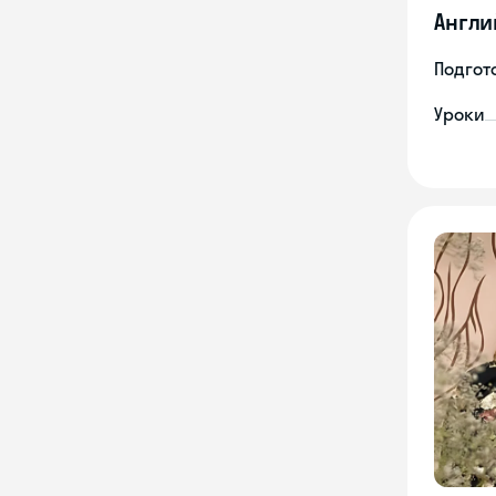
Англи
Подгото
Уроки