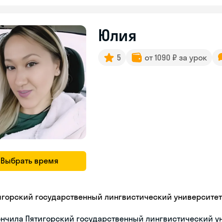
Юлия
5
от 1090 ₽ за урок
Выбрать время
игорский государственный лингвистический университет
ончила Пятигорский государственный лингвистический у