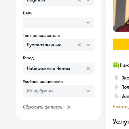
Цель
Тип преподавателя
Русскоязычные
Город
Ниж
Ок
Удобное расписание
Пол
Не выбрано
Ис
Читать
Сбросить фильтры
Услу