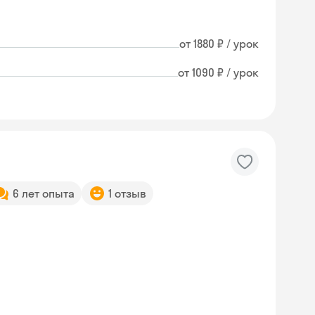
от 1880 ₽ / урок
от 1090 ₽ / урок
6 лет опыта
1 отзыв