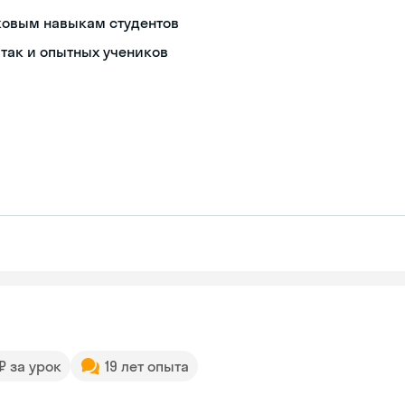
ковым навыкам студентов
так и опытных учеников
 ₽ за урок
19 лет опыта