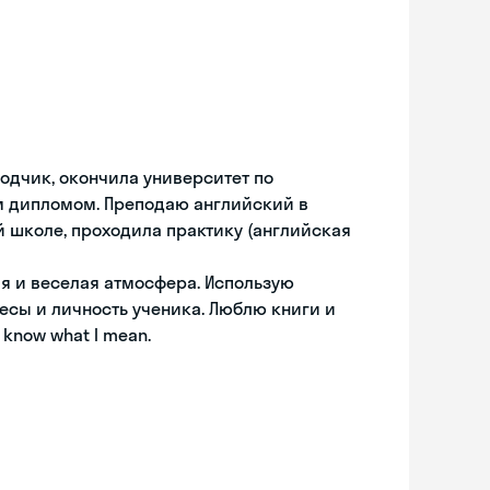
одчик, окончила университет по
м дипломом. Преподаю английский в
ой школе, проходила практику (английская
ая и веселая атмосфера. Использую
есы и личность ученика. Люблю книги и
u know what I mean.