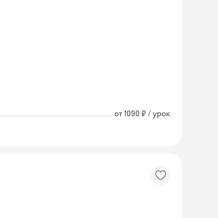
от 1090 ₽ / урок
Skyeng Chat
online