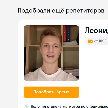
Подобрали ещё репетиторов
Леони
от 1090
Подобрать время
Получил степень магистра по специальн