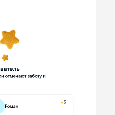
ватель
ки отмечают заботу и
5
★
Роман