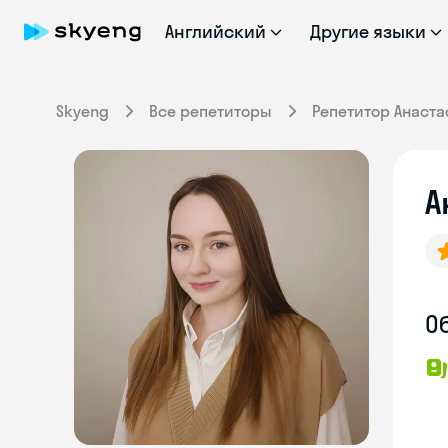
Английский
Другие языки
Skyeng
Все репетиторы
Репетитор Анаста
А
О