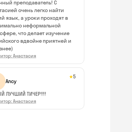
чный преподаватель! С
тасией очень легко найти
й язык, а уроки проходят в
имально неформальной
сфере, что делает изучение
ийского вдвойне приятней и
знее)
итор: Анастасия
5
★
Алсу
Й ЛУЧШИЙ ТИЧЕР!!!!
итор: Анастасия