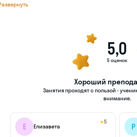
Развернуть
5,0
5 оценок
Хороший препода
Занятия проходят с пользой - учени
внимание.
5
★
Е
Р
Елизавета