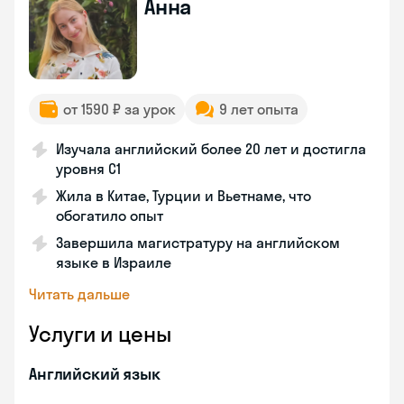
Анна
от 1590 ₽ за урок
9 лет опыта
Изучала английский более 20 лет и достигла
уровня C1
Жила в Китае, Турции и Вьетнаме, что
обогатило опыт
Завершила магистратуру на английском
языке в Израиле
Читать дальше
Услуги и цены
Английский язык