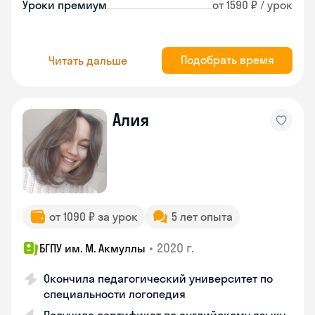
Уроки премиум
от 1590 ₽ / урок
Подобрать время
Читать дальше
Алия
от 1090 ₽ за урок
5 лет опыта
•
2020 г.
БГПУ им. М. Акмуллы
Окончила педагогический университет по
специальности логопедия