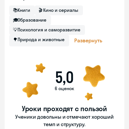
📚
Книги
🎬
Кино и сериалы
🎓
Образование
💡
Психология и саморазвитие
🌳
Природа и животные
Развернуть
5,0
6 оценок
Уроки проходят с пользой
Ученики довольны и отмечают хороший
темп и структуру.