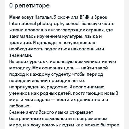
О репетиторе
Меня зовут Наталья. Я окончила ВГИК и Speos
International photography school. Большую часть
жизни провела в англоговорящих странах, где
занималась изучением культуры, языка и
традиций. И однажды я почувствовала
необходимость поделиться накопленными
знаниями.
На своих уроках я использую коммуникативную
методику. Моя основная цель — найти такой
подход к каждому студенту, чтобы период
передачи знаний проходил легко,
непринужденно, радостно. Я воспринимаю
учеников как родных детей, постигающих новый
мир, и моя задача — вести их деликатно и с
любовью.
Знание английского языка открывает
безграничные возможности в современном
мире, и я хочу помочь людям как можно быстрее