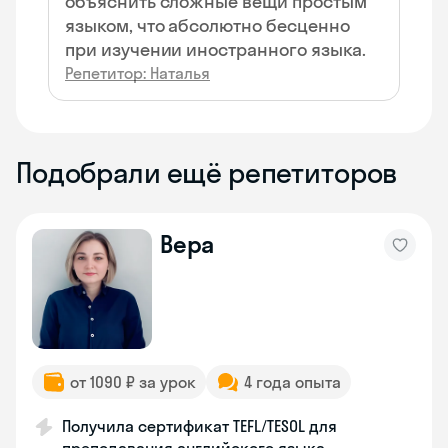
объяснить сложные вещи простым
языком, что абсолютно бесценно
при изучении иностранного языка.
Репетитор: Наталья
Подобрали ещё репетиторов
Вера
от 1090 ₽ за урок
4 года опыта
Получила сертификат TEFL/TESOL для