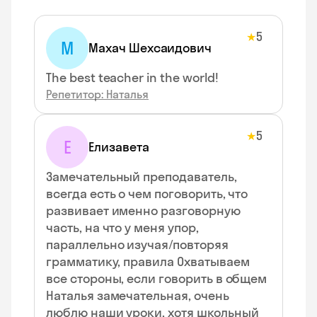
5
★
М
Махач Шехсаидович
The best teacher in the world!
Репетитор: Наталья
5
★
Е
Елизавета
Замечательный преподаватель,
всегда есть о чем поговорить, что
развивает именно разговорную
часть, на что у меня упор,
параллельно изучая/повторяя
грамматику, правила Охватываем
все стороны, если говорить в общем
Наталья замечательная, очень
люблю наши уроки, хотя школьный