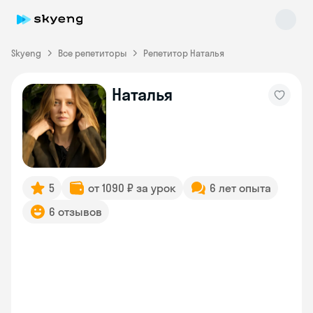
Skyeng
Все репетиторы
Репетитор Наталья
Наталья
Skyeng Chat
online
5
от 1090 ₽ за урок
6 лет опыта
6 отзывов