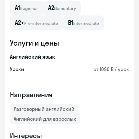
A1
A2
Beginner
Elementary
A2+
B1
Pre-intermediate
Intermediate
Услуги и цены
Английский язык
Уроки
от 1090 ₽ / урок
Направления
Разговорный английский
Английский для взрослых
Интересы