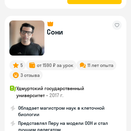
Сони
5
от 1590 ₽ за урок
11 лет опыта
3 отзыва
Удмуртский государственный
•
2017 г.
университет
Обладает магистром наук в клеточной
биологии
Представлял Перу на модели ООН и стал
лучшим делегатом