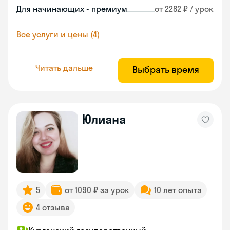
Для начинающих - премиум
от 2282 ₽ / урок
Все услуги и цены (4)
Читать дальше
Выбрать время
Юлиана
5
от 1090 ₽ за урок
10 лет опыта
4 отзыва