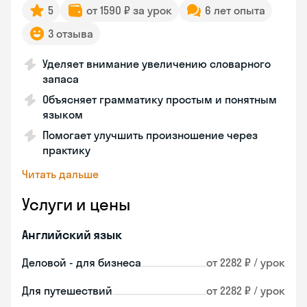
5
от 1590 ₽ за урок
6 лет опыта
3 отзыва
Уделяет внимание увеличению словарного
запаса
Объясняет грамматику простым и понятным
языком
Помогает улучшить произношение через
практику
Читать дальше
Услуги и цены
Английский язык
Деловой - для бизнеса
от 2282 ₽ / урок
Для путешествий
от 2282 ₽ / урок