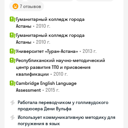
7 отзывов
Гуманитарный колледж города
•
2010 г.
Астаны
Гуманитарный колледж города
•
2010 г.
Астаны
•
2013 г.
Университет «Туран-Астана»
Республиканский научно-методический
центр развития ТПО и присвоения
•
2010 г.
квалификации
Cambridge English Language
•
2015 г.
Assessment
Работала переводчиком у голливудского
продюсера Дени Вульфа
Использует коммуникативную методику для
погружения в язык