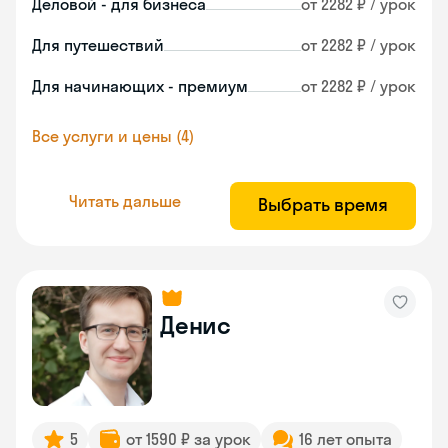
Деловой - для бизнеса
от 2282 ₽ / урок
Для путешествий
от 2282 ₽ / урок
Для начинающих - премиум
от 2282 ₽ / урок
Все услуги и цены (4)
Читать дальше
Выбрать время
Денис
5
от 1590 ₽ за урок
16 лет опыта