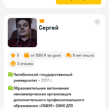
Сергей
5
от 1590 ₽ за урок
8 лет опыта
3 отзыва
Челябинский государственный
•
2017 г.
университет
Образовательная автономная
некоммерческая организация
дополнительного профессионального
образования «СКАЕНГ» (ОАНО ДПО