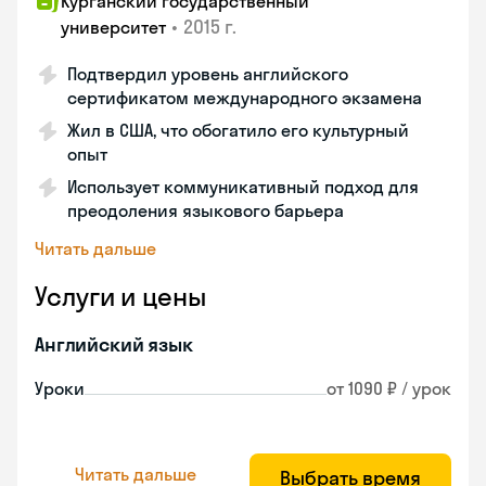
Курганский государственный
•
2015 г.
университет
Подтвердил уровень английского
сертификатом международного экзамена
Жил в США, что обогатило его культурный
опыт
Использует коммуникативный подход для
преодоления языкового барьера
Читать дальше
Услуги и цены
Английский язык
Уроки
от 1090 ₽ / урок
Читать дальше
Выбрать время