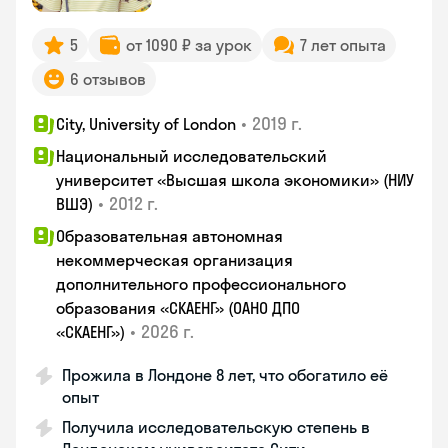
5
от 1090 ₽ за урок
7 лет опыта
6 отзывов
•
2019 г.
City, University of London
Национальный исследовательский
университет «Высшая школа экономики» (НИУ
•
2012 г.
ВШЭ)
Образовательная автономная
некоммерческая организация
дополнительного профессионального
образования «СКАЕНГ» (ОАНО ДПО
•
2026 г.
«СКАЕНГ»)
Прожила в Лондоне 8 лет, что обогатило её
опыт
Получила исследовательскую степень в