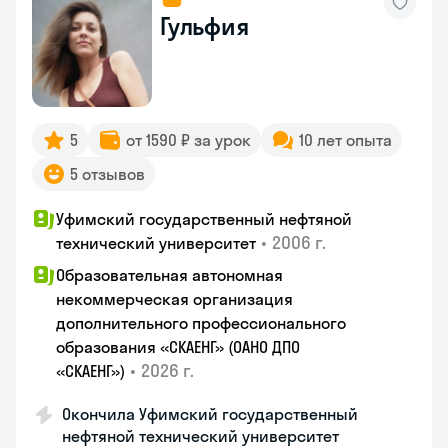
Гульфия
5
от 1590 ₽ за урок
10 лет опыта
5 отзывов
Уфимский государственный нефтяной
•
2006 г.
технический университет
Образовательная автономная
некоммерческая организация
дополнительного профессионального
образования «СКАЕНГ» (ОАНО ДПО
•
2026 г.
«СКАЕНГ»)
Окончила Уфимский государственный
нефтяной технический университет