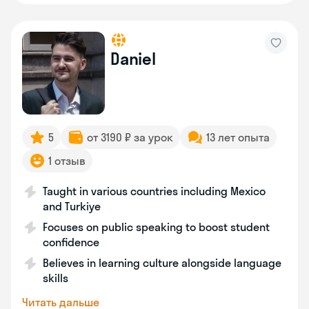
Daniel
5
от 3190 ₽ за урок
13 лет опыта
1 отзыв
Taught in various countries including Mexico
and Turkiye
Focuses on public speaking to boost student
confidence
Believes in learning culture alongside language
skills
Читать дальше