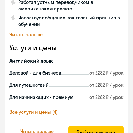
Работал устным переводчиком в
американском проекте
Использует общение как главный принцип в
обучении
Читать дальше
Услуги и цены
Английский язык
Деловой - для бизнеса
от 2282 ₽ / урок
Для путешествий
от 2282 ₽ / урок
Для начинающих - премиум
от 2282 ₽ / урок
Все услуги и цены (4)
Читать дальше
Выбрать время