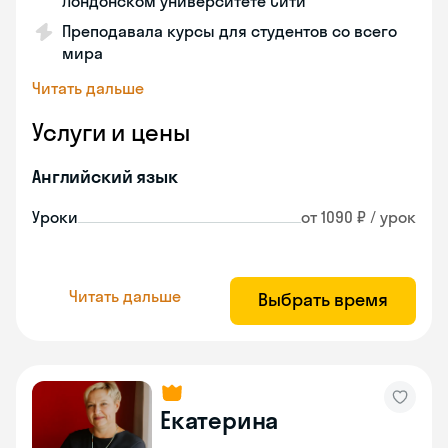
Лондонском университете Сити
Преподавала курсы для студентов со всего
мира
Читать дальше
Услуги и цены
Английский язык
Уроки
от 1090 ₽ / урок
Читать дальше
Выбрать время
Екатерина