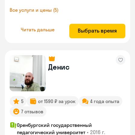
Все услуги и цены (5)
Читать дальше
Выбрать время
Денис
5
от 1590 ₽ за урок
4 года опыта
7 отзывов
Оренбургский государственный
•
2016 г.
педагогический университет