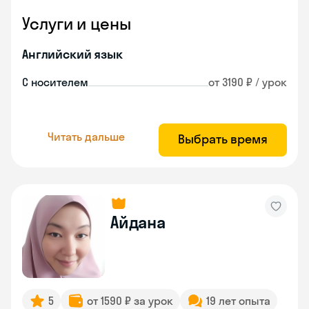
Услуги и цены
Английский язык
С носителем
от 3190 ₽ / урок
Читать дальше
Выбрать время
Айдана
5
от 1590 ₽ за урок
19 лет опыта