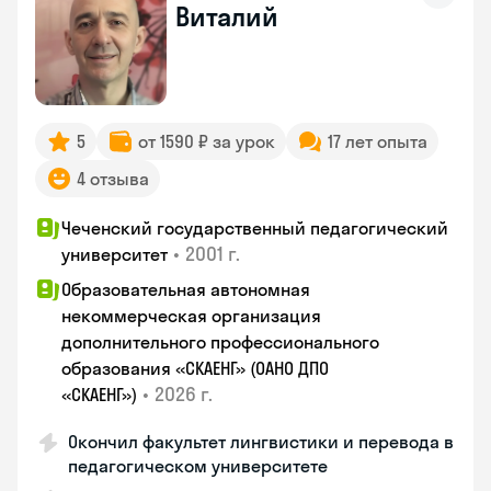
Виталий
5
от 1590 ₽ за урок
17 лет опыта
4 отзыва
Чеченский государственный педагогический
•
2001 г.
университет
Образовательная автономная
некоммерческая организация
дополнительного профессионального
образования «СКАЕНГ» (ОАНО ДПО
•
2026 г.
«СКАЕНГ»)
Окончил факультет лингвистики и перевода в
педагогическом университете