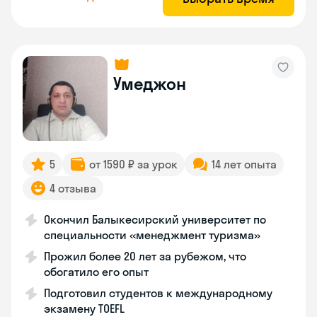
Умеджон
5
от 1590 ₽ за урок
14 лет опыта
4 отзыва
Окончил Балыкесирский университет по
специальности «менеджмент туризма»
Прожил более 20 лет за рубежом, что
обогатило его опыт
Подготовил студентов к международному
экзамену TOEFL