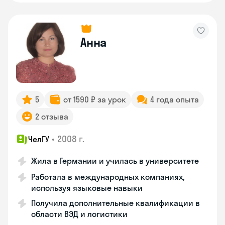
Анна
5
от 1590 ₽ за урок
4 года опыта
2 отзыва
•
2008 г.
ЧелГУ
Жила в Германии и училась в университете
Работала в международных компаниях,
используя языковые навыки
Получила дополнительные квалификации в
области ВЭД и логистики